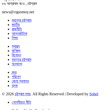
৮৯ আগ্রাবাদ বা/এ , চট্টগ্রাম
news@ctgsomoy.net
মহানগর চট্টগ্রাম
জাতীয়
রাজনীতি
আন্তর্জাতিক
শিক্ষা
স্বাস্থ্য
বাণিজ্য
বিনোদন
বৃহত্তর চট্টগ্রাম
অন্যান্য
বন্দর
পরিবেশ
জেলা প্রশাসন
দুদক
© 2026
চট্টগ্রাম সময়
. All Rights Reserved | Developed by
Sohel
গোপনীয়তা নীতি