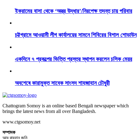
ইকরামের বাসা থেকে ‘অস্ত্র উদ্ধার’/নিরপেক্ষ তদন্ত চায় পরিবার
চট্টগ্রামে আওয়ামী লীগ কার্যালয়ের সামনে শিবিরের বিশাল শোডাউন
একদিনে ৭ প্রকল্পের ভিত্তি প্রস্তর স্থাপন করলেন চসিক মেয়র
অবশেষে কারামুক্ত সাবেক সাংসদ শাহজাহান চৌধুরী
Chattogram Somoy is an online based Bengali newspaper which
brings the latest news from all over Bangladesh.
www.ctgsomoy.net
সম্পাদক
আবু রায়হান জনি