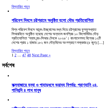
বিস্তারিত পড়ুন
পরিবেশ দিবসে চট্টগ্রামে অনুষ্ঠিত হলো দৌড় প্রতিযোগিতা
বিশ্ব পরিবেশ দিবসে আনন্দ-উচ্ছ্বাসের মধ্য দিয়ে চট্টগ্রামের ফুসফুসখ্যাত
সিআরবিতে অনুষ্ঠিত হয়েছে দেশের অন্যতম জনপ্রিয় ১০ কিলোমিটার দৌড়
প্রতিযোগিতা ‘স্যাম বন্ড-সিআর টেনকে ২০২৬’। বাংলাদেশসহ বিশ্বের ১২টি
দেশের প্রায় ১ হাজার ১৮২ জন দৌড়বিদের অংশগ্রহণে শুক্রবার (৫ জুন) […]
বিস্তারিত পড়ুন
1
2
…
47
48
Next Page »
সর্বশেষ
কক্সবাজারে বন্যা ও পাহাড়ধসে ভয়াবহ বিপর্যয়: প্রাণহানি ২৪,
পানিবন্দি ৪ লাখ মানুষ