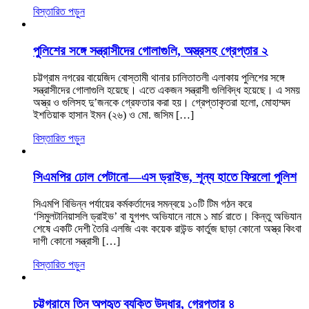
বিস্তারিত পড়ুন
পুলিশের সঙ্গে সন্ত্রাসীদের গোলাগুলি, অস্ত্রসহ গ্রেপ্তার ২
চট্টগ্রাম নগরের বায়েজিদ বোস্তামী থানার চালিতাতলী এলাকায় পুলিশের সঙ্গে
সন্ত্রাসীদের গোলাগুলি হয়েছে। এতে একজন সন্ত্রাসী গুলিবিদ্ধ হয়েছে। এ সময়
অস্ত্র ও গুলিসহ দু’জনকে গ্রেফতার করা হয়। গ্রেপ্তাকৃতরা হলো, মোহাম্মদ
ইশতিয়াক হাসান ইমন (২৬) ও মো. জসিম […]
বিস্তারিত পড়ুন
সিএমপির ঢোল পেটানো—এস ড্রাইভ, শূন্য হাতে ফিরলো পুলিশ
সিএমপি বিভিন্ন পর্যায়ের কর্মকর্তাদের সমন্বয়ে ১০টি টিম গঠন করে
‘সিমুলটানিয়াসলি ড্রাইভ’ বা যুগপৎ অভিযানে নামে ১ মার্চ রাতে। কিন্তু অভিযান
শেষে একটি দেশী তৈরি এলজি এবং কয়েক রাউন্ড কার্তুজ ছাড়া কোনো অস্ত্র কিংবা
দাগী কোনো সন্ত্রাসী […]
বিস্তারিত পড়ুন
চট্টগ্রামে তিন অপহৃত ব্যক্তি উদ্ধার, গ্রেপ্তার ৪