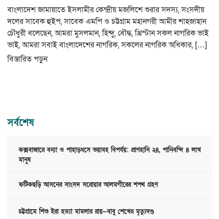
i
বাংলাদেশ জামায়াতে ইসলামীর কেন্দ্রীয় মজলিশে শুরার সদস্য, সংসদীয়
o
দলের সাবেক হুইপ, সাবেক এমপি ও চট্টগ্রাম মহানগরী আমীর শাহজাহান
n
চৌধুরী বলেছেন, আমরা মুসলমান, হিন্দু, বৌদ্ধ, খ্রিস্টান সকল নাগরিক ভাই
ভাই, আমরা সবাই বাংলাদেশের নাগরিক, সকলের নাগরিক অধিকার, […]
বিস্তারিত পড়ুন
সর্বশেষ
কক্সবাজারে বন্যা ও পাহাড়ধসে ভয়াবহ বিপর্যয়: প্রাণহানি ২৪, পানিবন্দি ৪ লাখ
মানুষ
ফটিকছড়ি আসনের সাংসদ সরোয়ার আলমগীরের শপথ গ্রহণ
চট্টগ্রামে শিশু ইরা হত্যা মামলার রায়—বাবু শেখের মৃত্যুদণ্ড