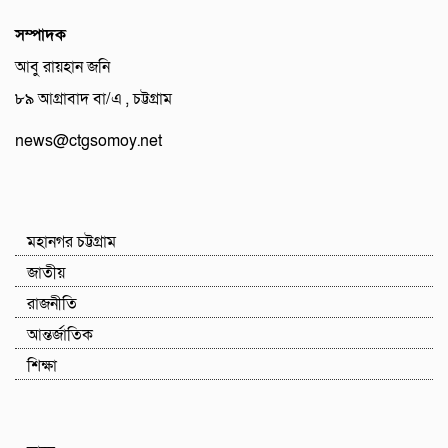
সম্পাদক
আবু রায়হান জনি
৮৯ আগ্রাবাদ বা/এ , চট্টগ্রাম
news@ctgsomoy.net
মহানগর চট্টগ্রাম
জাতীয়
রাজনীতি
আন্তর্জাতিক
শিক্ষা