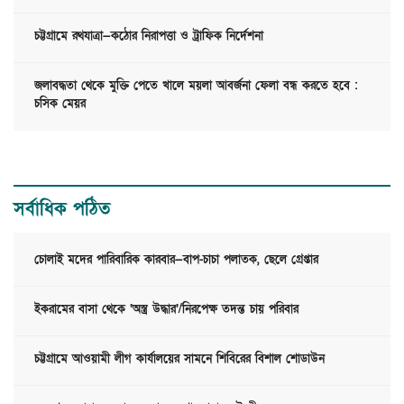
চট্টগ্রামে রথযাত্রা—কঠোর নিরাপত্তা ও ট্রাফিক নির্দেশনা
জলাবদ্ধতা থেকে মুক্তি পেতে খালে ময়লা আবর্জনা ফেলা বন্ধ করতে হবে :
চসিক মেয়র
সর্বাধিক পঠিত
চোলাই মদের পারিবারিক কারবার—বাপ-চাচা পলাতক, ছেলে গ্রেপ্তার
ইকরামের বাসা থেকে ‘অস্ত্র উদ্ধার’/নিরপেক্ষ তদন্ত চায় পরিবার
চট্টগ্রামে আওয়ামী লীগ কার্যালয়ের সামনে শিবিরের বিশাল শোডাউন