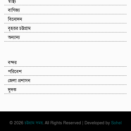
স্বাস্থ্য
বাণিজ্য
বিনোদন
বৃহত্তর চট্টগ্রাম
অন্যান্য
বন্দর
পরিবেশ
জেলা প্রশাসন
দুদক
© 2026
চট্টগ্রাম সময়
. All Rights Reserved | Developed by
Sohel