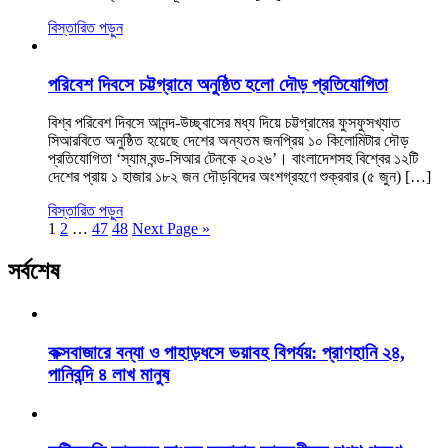
বিস্তারিত পড়ুন
পরিবেশ দিবসে চট্টগ্রামে অনুষ্ঠিত হলো দৌড় প্রতিযোগিতা
বিশ্ব পরিবেশ দিবসে আনন্দ-উচ্ছ্বাসের মধ্য দিয়ে চট্টগ্রামের ফুসফুসখ্যাত
সিআরবিতে অনুষ্ঠিত হয়েছে দেশের অন্যতম জনপ্রিয় ১০ কিলোমিটার দৌড়
প্রতিযোগিতা ‘স্যাম বন্ড-সিআর টেনকে ২০২৬’। বাংলাদেশসহ বিশ্বের ১২টি
দেশের প্রায় ১ হাজার ১৮২ জন দৌড়বিদের অংশগ্রহণে শুক্রবার (৫ জুন) […]
বিস্তারিত পড়ুন
1
2
…
47
48
Next Page »
সর্বশেষ
কক্সবাজারে বন্যা ও পাহাড়ধসে ভয়াবহ বিপর্যয়: প্রাণহানি ২৪,
পানিবন্দি ৪ লাখ মানুষ