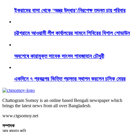
ইকরামের বাসা থেকে ‘অস্ত্র উদ্ধার’/নিরপেক্ষ তদন্ত চায় পরিবার
চট্টগ্রামে আওয়ামী লীগ কার্যালয়ের সামনে শিবিরের বিশাল শোডাউন
অবশেষে কারামুক্ত সাবেক সাংসদ শাহজাহান চৌধুরী
একদিনে ৭ প্রকল্পের ভিত্তি প্রস্তর স্থাপন করলেন চসিক মেয়র
Chattogram Somoy is an online based Bengali newspaper which
brings the latest news from all over Bangladesh.
www.ctgsomoy.net
সম্পাদক
আবু রায়হান জনি