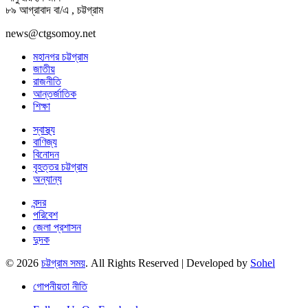
৮৯ আগ্রাবাদ বা/এ , চট্টগ্রাম
news@ctgsomoy.net
মহানগর চট্টগ্রাম
জাতীয়
রাজনীতি
আন্তর্জাতিক
শিক্ষা
স্বাস্থ্য
বাণিজ্য
বিনোদন
বৃহত্তর চট্টগ্রাম
অন্যান্য
বন্দর
পরিবেশ
জেলা প্রশাসন
দুদক
© 2026
চট্টগ্রাম সময়
. All Rights Reserved | Developed by
Sohel
গোপনীয়তা নীতি