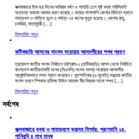
কক্সবাজারে টানা ছয় দিনের অবিরাম বর্ষণ ও পাহাড়ি ঢলে সৃষ্ট বন্যা পরিস্থিতি
অত্যন্ত ভয়াবহ আকার ধারণ করেছে। বন্যার পাশাপাশি জেলার বিভিন্ন স্থানে
পাহাড়ধস ও পানিতে ডুবে এ পর্যন্ত ২৪ জনের মৃত্যু হয়েছে। জেলার রামু,
চকরিয়া, মাতামুহুরী […]
বিস্তারিত পড়ুন
ফটিকছড়ি আসনের সাংসদ সরোয়ার আলমগীরের শপথ গ্রহণ
ত্রয়োদশ জাতীয় সংসদ নির্বাচনে চট্টগ্রাম-২ (ফটিকছড়ি) আসন থেকে নির্বাচিত
বাংলাদেশ জাতীয়তাবাদী দলের (বিএনপি) সংসদ সদস্য সরোয়ার আলমগীর
আনুষ্ঠানিকভাবে শপথ গ্রহণ করেছেন। বৃহস্পতিবার (৯ জুলাই) সন্ধ্যায় জাতীয়
সংসদ ভবনে স্পিকার হাফিজ উদ্দিন আহমদ বীর বিক্রম তাকে শপথ […]
বিস্তারিত পড়ুন
সর্বশেষ
কক্সবাজারে বন্যা ও পাহাড়ধসে ভয়াবহ বিপর্যয়: প্রাণহানি ২৪,
পানিবন্দি ৪ লাখ মানুষ