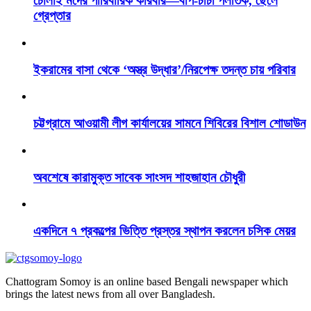
চোলাই মদের পারিবারিক কারবার—বাপ-চাচা পলাতক, ছেলে
গ্রেপ্তার
ইকরামের বাসা থেকে ‘অস্ত্র উদ্ধার’/নিরপেক্ষ তদন্ত চায় পরিবার
চট্টগ্রামে আওয়ামী লীগ কার্যালয়ের সামনে শিবিরের বিশাল শোডাউন
অবশেষে কারামুক্ত সাবেক সাংসদ শাহজাহান চৌধুরী
একদিনে ৭ প্রকল্পের ভিত্তি প্রস্তর স্থাপন করলেন চসিক মেয়র
Chattogram Somoy is an online based Bengali newspaper which
brings the latest news from all over Bangladesh.