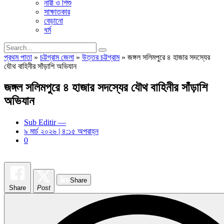
নারী ও শিশু
সাক্ষাতকার
বেড়ানো
ধর্ম
প্রথম পাতা
»
চট্টগ্রাম জেলা
»
উত্তর চট্টগ্রাম
»
জঙ্গল সলিমপুরে ৪ হাজার সদস্যের
যৌথ বাহিনীর সাঁড়াশি অভিযান
জঙ্গল সলিমপুরে ৪ হাজার সদস্যের যৌথ বাহিনীর সাঁড়াশি
অভিযান
Sub Editir —
৯ মার্চ ২০২৬ | ৪:১৫ অপরাহ্ন
0
Share
Share
Post