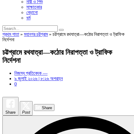
নারী ও শিশু
সাক্ষাতকার
বেড়ানো
ধর্ম
প্রথম পাতা
»
মহানগর চট্টগ্রাম
»
চট্টগ্রামে রথযাত্রা—কঠোর নিরাপত্তা ও ট্রাফিক
নির্দেশনা
চট্টগ্রামে রথযাত্রা—কঠোর নিরাপত্তা ও ট্রাফিক
নির্দেশনা
নিজস্ব প্রতিবেদক —
৯ জুলাই ২০২৬ | ৮:২৬ অপরাহ্ন
0
Share
Share
Post