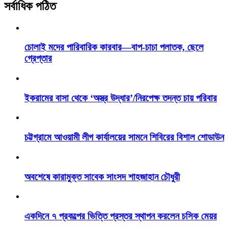
সর্বাধিক পঠিত
চোলাই মদের পারিবারিক কারবার—বাপ-চাচা পলাতক, ছেলে
গ্রেপ্তার
ইকরামের বাসা থেকে ‘অস্ত্র উদ্ধার’/নিরপেক্ষ তদন্ত চায় পরিবার
চট্টগ্রামে আওয়ামী লীগ কার্যালয়ের সামনে শিবিরের বিশাল শোডাউন
অবশেষে কারামুক্ত সাবেক সাংসদ শাহজাহান চৌধুরী
একদিনে ৭ প্রকল্পের ভিত্তি প্রস্তর স্থাপন করলেন চসিক মেয়র