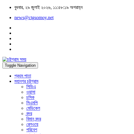
বুধবার, ২৯ জুলাই ২০২৬, ১১:৫৮:১৯ অপরাহ্ন
news@ctgsomoy.net
Toggle Navigation
প্রথম পাতা
মহানগর চট্টগ্রাম
সিডিএ
ওয়াসা
চসিক
সিএমপি
মেডিকেল
বন্দর
বিমান বন্দর
রেলওয়ে
পরিবেশ