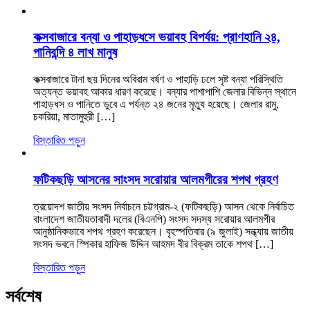
কক্সবাজারে বন্যা ও পাহাড়ধসে ভয়াবহ বিপর্যয়: প্রাণহানি ২৪,
পানিবন্দি ৪ লাখ মানুষ
কক্সবাজারে টানা ছয় দিনের অবিরাম বর্ষণ ও পাহাড়ি ঢলে সৃষ্ট বন্যা পরিস্থিতি
অত্যন্ত ভয়াবহ আকার ধারণ করেছে। বন্যার পাশাপাশি জেলার বিভিন্ন স্থানে
পাহাড়ধস ও পানিতে ডুবে এ পর্যন্ত ২৪ জনের মৃত্যু হয়েছে। জেলার রামু,
চকরিয়া, মাতামুহুরী […]
বিস্তারিত পড়ুন
ফটিকছড়ি আসনের সাংসদ সরোয়ার আলমগীরের শপথ গ্রহণ
ত্রয়োদশ জাতীয় সংসদ নির্বাচনে চট্টগ্রাম-২ (ফটিকছড়ি) আসন থেকে নির্বাচিত
বাংলাদেশ জাতীয়তাবাদী দলের (বিএনপি) সংসদ সদস্য সরোয়ার আলমগীর
আনুষ্ঠানিকভাবে শপথ গ্রহণ করেছেন। বৃহস্পতিবার (৯ জুলাই) সন্ধ্যায় জাতীয়
সংসদ ভবনে স্পিকার হাফিজ উদ্দিন আহমদ বীর বিক্রম তাকে শপথ […]
বিস্তারিত পড়ুন
সর্বশেষ