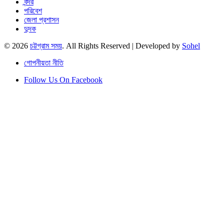
বন্দর
পরিবেশ
জেলা প্রশাসন
দুদক
© 2026
চট্টগ্রাম সময়
. All Rights Reserved | Developed by
Sohel
গোপনীয়তা নীতি
Follow Us On Facebook