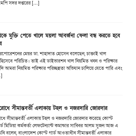
িএমপি সদর দপ্তরের […]
েকে মুক্তি পেতে খালে ময়লা আবর্জনা ফেলা বন্ধ করতে হবে
র
ি করপোরেশনের মেয়র ডা. শাহাদাত হোসেন বলেছেন, চাক্তাই খাল
ুঃখ হিসেবে পরিচিত। তাই এই ডাইভারশন খাল নিয়মিত খনন ও পরিষ্কার
ি আমরা নিয়মিত পরিষ্কার পরিচ্ছন্নতা অভিযান চালিয়ে যেতে পারি এবং
]
িরোধে সীমান্তবর্তী এলাকায় টহল ও নজরদারি জোরদার
রোধে সীমান্তবর্তী এলাকায় টহল ও নজরদারি জোরদার করেছে কোস্ট
ার্ড মিডিয়া কর্মকর্তা লেফটেন্যান্ট কমান্ডার সাব্বির আলম সুজন আজ এ
িনি বলেন, বাংলাদেশ কোস্ট গার্ড আওতাধীন সীমান্তবর্তী এলাকার