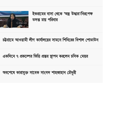
ইকরামের বাসা থেকে ‘অস্ত্র উদ্ধার’/নিরপেক্ষ
তদন্ত চায় পরিবার
চট্টগ্রামে আওয়ামী লীগ কার্যালয়ের সামনে শিবিরের বিশাল শোডাউন
একদিনে ৭ প্রকল্পের ভিত্তি প্রস্তর স্থাপন করলেন চসিক মেয়র
অবশেষে কারামুক্ত সাবেক সাংসদ শাহজাহান চৌধুরী