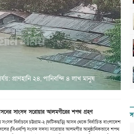
যয়: প্রাণহানি ২৪, পানিবন্দি ৪ লাখ মানুষ
সনের সাংসদ সরোয়ার আলমগীরের শপথ গ্রহণ
স
 সংসদ নির্বাচনে চট্টগ্রাম-২ (ফটিকছড়ি) আসন থেকে নির্বাচিত বাংলাদেশ
দলের (বিএনপি) সংসদ সদস্য সরোয়ার আলমগীর আনুষ্ঠানিকভাবে শপথ