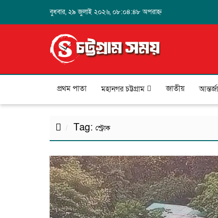
বুধবার, ২৯ জুলাই ২০২৬, ০৮:০৪:৪৮ অপরাহ্ন
প্রথম পাতা
জাতীয়
মহানগর চট্টগ্রাম
আন্তর্
Tag:
স্ট্রোক