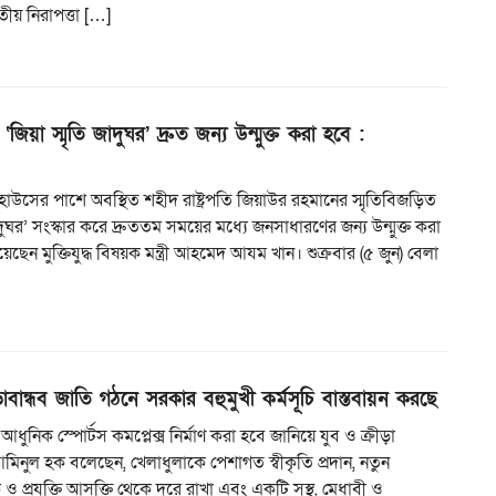
তীয় নিরাপত্তা […]
‘জিয়া স্মৃতি জাদুঘর’ দ্রুত জন্য উন্মুক্ত করা হবে :
কিট হাউসের পাশে অবস্থিত শহীদ রাষ্ট্রপতি জিয়াউর রহমানের স্মৃতিবিজড়িত
াদুঘর’ সংস্কার করে দ্রুততম সময়ের মধ্যে জনসাধারণের জন্য উন্মুক্ত করা
ছেন মুক্তিযুদ্ধ বিষয়ক মন্ত্রী আহমেদ আযম খান। শুক্রবার (৫ জুন) বেলা
ড়াবান্ধব জাতি গঠনে সরকার বহুমুখী কর্মসূচি বাস্তবায়ন করছে
ি আধুনিক স্পোর্টস কমপ্লেক্স নির্মাণ করা হবে জানিয়ে যুব ও ক্রীড়া
ো. আমিনুল হক বলেছেন, খেলাধুলাকে পেশাগত স্বীকৃতি প্রদান, নতুন
 ও প্রযুক্তি আসক্তি থেকে দুরে রাখা এবং একটি সুস্থ, মেধাবী ও