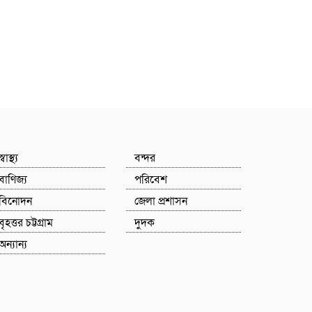
স্বাস্থ্য
বন্দর
বাণিজ্য
পরিবেশ
বিনোদন
জেলা প্রশাসন
বৃহত্তর চট্টগ্রাম
দুদক
অন্যান্য