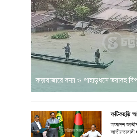
কক্সবাজারে বন্যা ও পাহাড়ধসে ভয়াবহ বিপর্
ফটিকছড়ি আ
ত্রয়োদশ জাতীয়
জাতীয়তাবাদী 