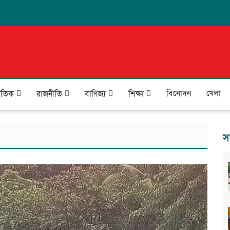
বিনোদন
খেলা
জাতিক
রাজনীতি
বাণিজ্য
শিক্ষা
স