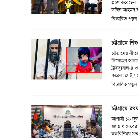
গ্রহণ করেছেন।
উদ্দিন আহমদ 
বিস্তারিত পড়ুন
চট্টগ্রামে শ
চট্টগ্রামের সী
দিয়েছেন আদালত।
ট্রাইব্যুনাল-
করেন। সেই সঙ
বিস্তারিত পড়ুন
চট্টগ্রামে রথ
আগামী ১৬ জুলাই
জগন্নাথ দেবের 
মতবিনিময় সভা