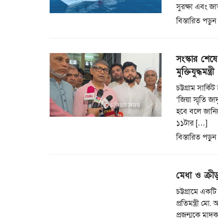
সুরক্ষা এবং জা
বিস্তারিত পড়ুন
সংস্কার শেষে 
মুক্তিযুদ্ধমন্ত্রী
চট্টগ্রাম সার্
‘জিয়া স্মৃতি জ
হবে বলে জানিয়ে
১১টার […]
বিস্তারিত পড়ুন
মেধা ও ক্রী
চট্টগ্রামে একট
প্রতিমন্ত্রী ম
প্রজন্মকে মাদক