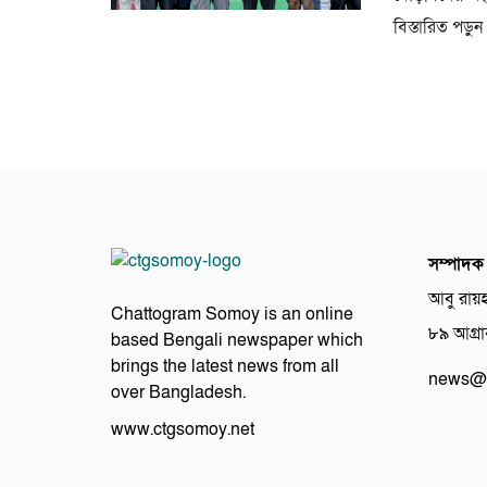
বিস্তারিত পড়ুন
সম্পাদক
আবু রায়
Chattogram Somoy is an online
৮৯ আগ্রাব
based Bengali newspaper which
brings the latest news from all
news@c
over Bangladesh.
www.ctgsomoy.net