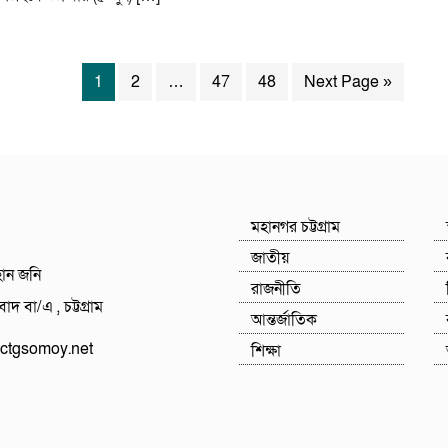
1
2
…
47
48
Next Page »
মহানগর চট্টগ্রাম
জাতীয়
হান জনি
রাজনীতি
াদ বা/এ , চট্টগ্রাম
আন্তর্জাতিক
tgsomoy.net
শিক্ষা