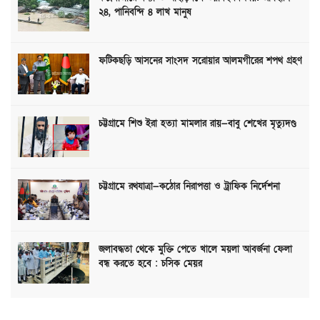
২৪, পানিবন্দি ৪ লাখ মানুষ
ফটিকছড়ি আসনের সাংসদ সরোয়ার আলমগীরের শপথ গ্রহণ
চট্টগ্রামে শিশু ইরা হত্যা মামলার রায়—বাবু শেখের মৃত্যুদণ্ড
চট্টগ্রামে রথযাত্রা—কঠোর নিরাপত্তা ও ট্রাফিক নির্দেশনা
জলাবদ্ধতা থেকে মুক্তি পেতে খালে ময়লা আবর্জনা ফেলা
বন্ধ করতে হবে : চসিক মেয়র