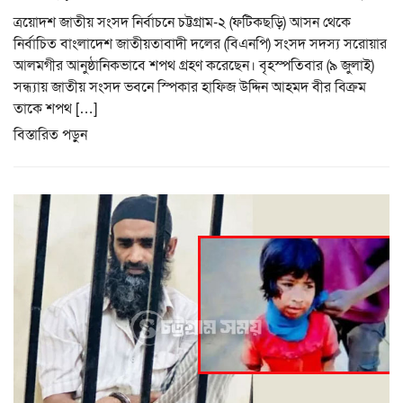
ত্রয়োদশ জাতীয় সংসদ নির্বাচনে চট্টগ্রাম-২ (ফটিকছড়ি) আসন থেকে
নির্বাচিত বাংলাদেশ জাতীয়তাবাদী দলের (বিএনপি) সংসদ সদস্য সরোয়ার
আলমগীর আনুষ্ঠানিকভাবে শপথ গ্রহণ করেছেন। বৃহস্পতিবার (৯ জুলাই)
সন্ধ্যায় জাতীয় সংসদ ভবনে স্পিকার হাফিজ উদ্দিন আহমদ বীর বিক্রম
তাকে শপথ […]
বিস্তারিত পড়ুন