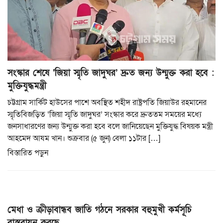
সংস্কার শেষে ‘জিয়া স্মৃতি জাদুঘর’ দ্রুত জন্য উন্মুক্ত করা হবে :
মুক্তিযুদ্ধমন্ত্রী
চট্টগ্রাম সার্কিট হাউসের পাশে অবস্থিত শহীদ রাষ্ট্রপতি জিয়াউর রহমানের
স্মৃতিবিজড়িত ‘জিয়া স্মৃতি জাদুঘর’ সংস্কার করে দ্রুততম সময়ের মধ্যে
জনসাধারণের জন্য উন্মুক্ত করা হবে বলে জানিয়েছেন মুক্তিযুদ্ধ বিষয়ক মন্ত্রী
আহমেদ আযম খান। শুক্রবার (৫ জুন) বেলা ১১টার […]
বিস্তারিত পড়ুন
মেধা ও ক্রীড়াবান্ধব জাতি গঠনে সরকার বহুমুখী কর্মসূচি
বাস্তবায়ন করছে