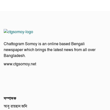
Chattogram Somoy is an online based Bengali
newspaper which brings the latest news from all over
Bangladesh.
www.ctgsomoy.net
সম্পাদক
আবু রায়হান জনি