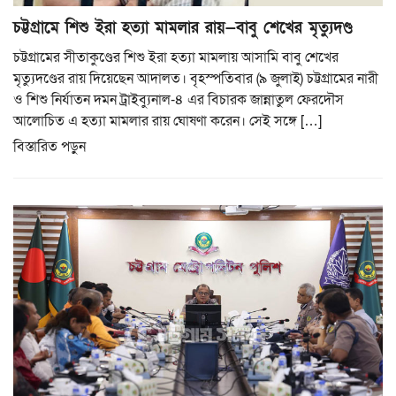
চট্টগ্রামে শিশু ইরা হত্যা মামলার রায়—বাবু শেখের মৃত্যুদণ্ড
চট্টগ্রামের সীতাকুণ্ডের শিশু ইরা হত্যা মামলায় আসামি বাবু শেখের
মৃত্যুদণ্ডের রায় দিয়েছেন আদালত। বৃহস্পতিবার (৯ জুলাই) চট্টগ্রামের নারী
ও শিশু নির্যাতন দমন ট্রাইব্যুনাল-৪ এর বিচারক জান্নাতুল ফেরদৌস
আলোচিত এ হত্যা মামলার রায় ঘোষণা করেন। সেই সঙ্গে […]
বিস্তারিত পড়ুন