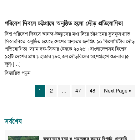
পরিবেশ দিবসে চট্টগ্রামে অনুষ্ঠিত হলো দৌড় প্রতিযোগিতা
বিশ্ব পরিবেশ দিবসে আনন্দ-উচ্ছ্বাসের মধ্য দিয়ে চট্টগ্রামের ফুসফুসখ্যাত
সিআরবিতে অনুষ্ঠিত হয়েছে দেশের অন্যতম জনপ্রিয় ১০ কিলোমিটার দৌড়
প্রতিযোগিতা ‘স্যাম বন্ড-সিআর টেনকে ২০২৬’। বাংলাদেশসহ বিশ্বের
১২টি দেশের প্রায় ১ হাজার ১৮২ জন দৌড়বিদের অংশগ্রহণে শুক্রবার (৫
জুন) […]
বিস্তারিত পড়ুন
1
2
…
47
48
Next Page »
সর্বশেষ
কক্সবাজারে বন্যা ও পাহাড়ধসে ভয়াবহ বিপর্যয়: প্রাণহানি