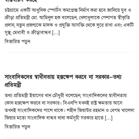
চট্টগ্রামে একটি আধুনিক স্পোর্টস কমপ্লেক্স নির্মাণ করা হবে জানিয়ে যুব ও
ক্রীড়া প্রতিমন্ত্রী মো. আমিনুল হক বলেছেন, খেলাধুলাকে পেশাগত স্বীকৃতি
প্রদান, নতুন প্রজন্মকে মাদক ও প্রযুক্তি আসক্তি থেকে দুরে রাখা এবং একটি
সুস্থ, মেধাবী ও ক্রীড়াবান্ধব […]
বিস্তারিত পড়ুন
সাংবাদিকদের স্বাধীনতায় হস্তক্ষেপ করবে না সরকার—তথ্য
প্রতিমন্ত্রী
তথ্য প্রতিমন্ত্রী ইয়াসের খান চৌধুরী বলেছেন, সাংবাদিকদের স্বাধীনতায়
কোন হস্তক্ষেপ করবে না সরকার। বিএনপি যখনই রাষ্ট্র ক্ষমতায় আসে
তখনই সাংবাদিকদের পাশে থাকে। শহীদ জিয়াউর রহমান ও বেগম খালেদা
জিয়ার মতো সাংবাদিক বান্ধব নানা কর্মসূচী সরকার হাতে […]
বিস্তারিত পড়ুন