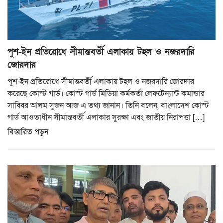
পুশ-ইন প্রতিরোধে সীমান্তবর্তী এলাকায় টহল ও নজরদারি
জোরদার
পুশ-ইন প্রতিরোধে সীমান্তবর্তী এলাকায় টহল ও নজরদারি জোরদার
করেছে কোস্ট গার্ড। কোস্ট গার্ড মিডিয়া কর্মকর্তা লেফটেন্যান্ট কমান্ডার
সাব্বির আলম সুজন আজ এ তথ্য জানান। তিনি বলেন, বাংলাদেশ কোস্ট
গার্ড আওতাধীন সীমান্তবর্তী এলাকার সুরক্ষা এবং জাতীয় নিরাপত্তা […]
বিস্তারিত পড়ুন