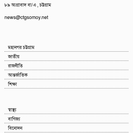
৮৯ আগ্রাবাদ বা/এ , চট্টগ্রাম
news@ctgsomoy.net
মহানগর চট্টগ্রাম
জাতীয়
রাজনীতি
আন্তর্জাতিক
শিক্ষা
স্বাস্থ্য
বাণিজ্য
বিনোদন