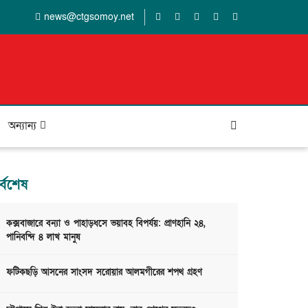
news@ctgsomoy.net
অন্যান্য
র্বশেষ
কক্সবাজারে বন্যা ও পাহাড়ধসে ভয়াবহ বিপর্যয়: প্রাণহানি ২৪,
পানিবন্দি ৪ লাখ মানুষ
ফটিকছড়ি আসনের সাংসদ সরোয়ার আলমগীরের শপথ গ্রহণ