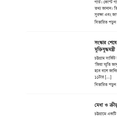
গার্ড। কোস্ট গ
তথ্য জানান। ত
সুরক্ষা এবং জা
বিস্তারিত পড়ুন
সংস্কার শেষে 
মুক্তিযুদ্ধমন্ত্রী
চট্টগ্রাম সার্
‘জিয়া স্মৃতি জ
হবে বলে জানিয়ে
১১টার […]
বিস্তারিত পড়ুন
মেধা ও ক্রী
চট্টগ্রামে একট