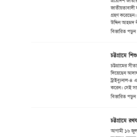
ত্রয়োদশ জাতীয়
জাতীয়তাবাদী 
গ্রহণ করেছেন।
উদ্দিন আহমদ 
বিস্তারিত পড়ুন
চট্টগ্রামে শ
চট্টগ্রামের সী
দিয়েছেন আদালত।
ট্রাইব্যুনাল-
করেন। সেই সঙ
বিস্তারিত পড়ুন
চট্টগ্রামে রথ
আগামী ১৬ জুলাই