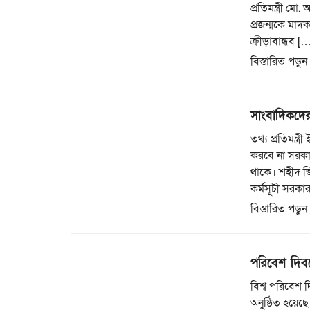
প্রতিমন্ত্রী ম
প্রজন্মকে মাদক
ক্রীড়াবান্ধব [
বিস্তারিত পড়ুন
সাংবাদিকদের 
তথ্য প্রতিমন্ত
করবে না সরকা
থাকে। শহীদ জ
কর্মসূচী সরকা
বিস্তারিত পড়ুন
পরিবেশ দিবস
বিশ্ব পরিবেশ দ
অনুষ্ঠিত হয়েছ