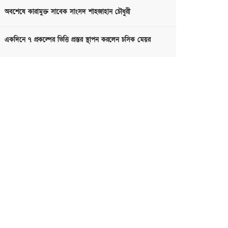
অবশেষে কারামুক্ত সাবেক সাংসদ শাহজাহান চৌধুরী
একদিনে ৭ প্রকল্পের ভিত্তি প্রস্তর স্থাপন করলেন চসিক মেয়র