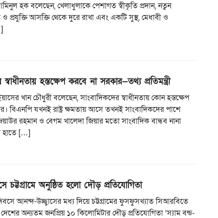
ো. আমিনুল হক বলেছেন, খেলাধুলাকে পেশাগত স্বীকৃতি প্রদান, নতুন
 ও প্রযুক্তি আসক্তি থেকে দুরে রাখা এবং একটি সুস্থ, মেধাবী ও
…]
স্বাধীনতায় হস্তক্ষেপ করবে না সরকার—তথ্য প্রতিমন্ত্রী
্রী ইয়াসের খান চৌধুরী বলেছেন, সাংবাদিকদের স্বাধীনতায় কোন হস্তক্ষেপ
র। বিএনপি যখনই রাষ্ট্র ক্ষমতায় আসে তখনই সাংবাদিকদের পাশে
িয়াউর রহমান ও বেগম খালেদা জিয়ার মতো সাংবাদিক বান্ধব নানা
র হাতে […]
ে চট্টগ্রামে অনুষ্ঠিত হলো দৌড় প্রতিযোগিতা
িবসে আনন্দ-উচ্ছ্বাসের মধ্য দিয়ে চট্টগ্রামের ফুসফুসখ্যাত সিআরবিতে
ে দেশের অন্যতম জনপ্রিয় ১০ কিলোমিটার দৌড় প্রতিযোগিতা ‘স্যাম বন্ড-