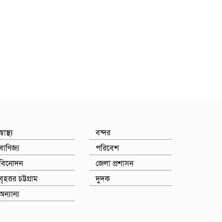
স্বাস্থ্য
বন্দর
বাণিজ্য
পরিবেশ
বিনোদন
জেলা প্রশাসন
বৃহত্তর চট্টগ্রাম
দুদক
অন্যান্য