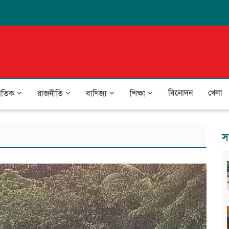
বিনোদন
খেলা
জাতিক
রাজনীতি
বাণিজ্য
শিক্ষা
স