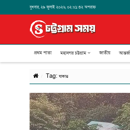
বুধবার, ২৯ জুলাই ২০২৬, ০২:০১:৩২ অপরাহ্ন
প্রথম পাতা
জাতীয়
মহানগর চট্টগ্রাম
আন্তর্
Tag:
যাকাত