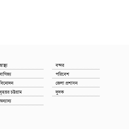
স্বাস্থ্য
বন্দর
বাণিজ্য
পরিবেশ
বিনোদন
জেলা প্রশাসন
বৃহত্তর চট্টগ্রাম
দুদক
অন্যান্য