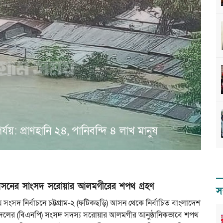
যয়: প্রাণহানি ২৪, পানিবন্দি ৪ লাখ মানুষ
সনের সাংসদ সরোয়ার আলমগীরের শপথ গ্রহণ
স
 সংসদ নির্বাচনে চট্টগ্রাম-২ (ফটিকছড়ি) আসন থেকে নির্বাচিত বাংলাদেশ
দলের (বিএনপি) সংসদ সদস্য সরোয়ার আলমগীর আনুষ্ঠানিকভাবে শপথ