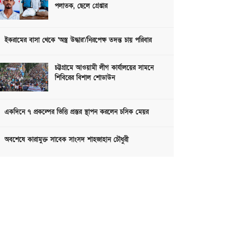
পলাতক, ছেলে গ্রেপ্তার
ইকরামের বাসা থেকে ‘অস্ত্র উদ্ধার’/নিরপেক্ষ তদন্ত চায় পরিবার
চট্টগ্রামে আওয়ামী লীগ কার্যালয়ের সামনে
শিবিরের বিশাল শোডাউন
একদিনে ৭ প্রকল্পের ভিত্তি প্রস্তর স্থাপন করলেন চসিক মেয়র
অবশেষে কারামুক্ত সাবেক সাংসদ শাহজাহান চৌধুরী