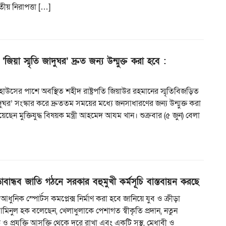
তীয় নিরাপত্তা […]
‘জিয়া স্মৃতি জাদুঘর’ দ্রুত জন্য উন্মুক্ত করা হবে :
কিট হাউসের পাশে অবস্থিত শহীদ রাষ্ট্রপতি জিয়াউর রহমানের স্মৃতিবিজড়িত
াদুঘর’ সংস্কার করে দ্রুততম সময়ের মধ্যে জনসাধারণের জন্য উন্মুক্ত করা
ছেন মুক্তিযুদ্ধ বিষয়ক মন্ত্রী আহমেদ আযম খান। শুক্রবার (৫ জুন) বেলা
ড়াবান্ধব জাতি গঠনে সরকার বহুমুখী কর্মসূচি বাস্তবায়ন করছে
ি আধুনিক স্পোর্টস কমপ্লেক্স নির্মাণ করা হবে জানিয়ে যুব ও ক্রীড়া
ো. আমিনুল হক বলেছেন, খেলাধুলাকে পেশাগত স্বীকৃতি প্রদান, নতুন
 ও প্রযুক্তি আসক্তি থেকে দুরে রাখা এবং একটি সুস্থ, মেধাবী ও