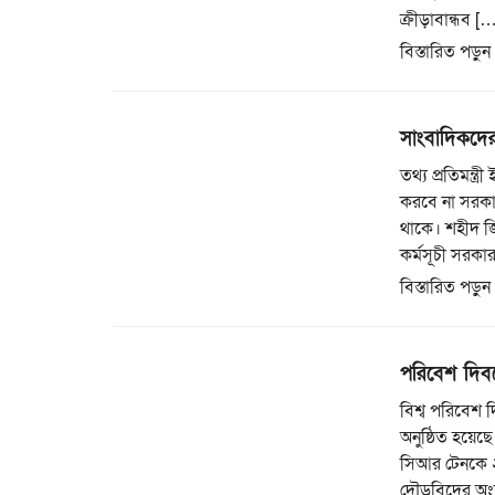
ক্রীড়াবান্ধব [
বিস্তারিত পড়ুন
সাংবাদিকদের 
তথ্য প্রতিমন্ত
করবে না সরকা
থাকে। শহীদ জ
কর্মসূচী সরকা
বিস্তারিত পড়ুন
পরিবেশ দিবস
বিশ্ব পরিবেশ দ
অনুষ্ঠিত হয়েছ
সিআর টেনকে ২
দৌড়বিদের অংশগ