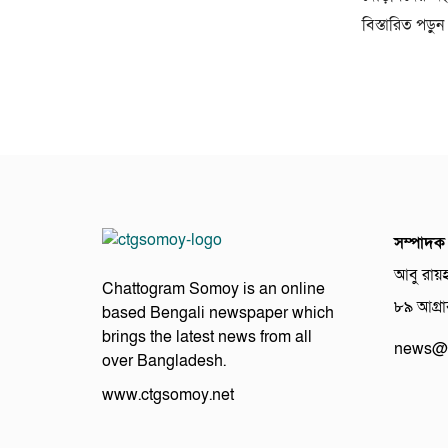
বিস্তারিত পড়ুন
সম্পাদক
আবু রায়
Chattogram Somoy is an online
৮৯ আগ্রাব
based Bengali newspaper which
brings the latest news from all
news@c
over Bangladesh.
www.ctgsomoy.net