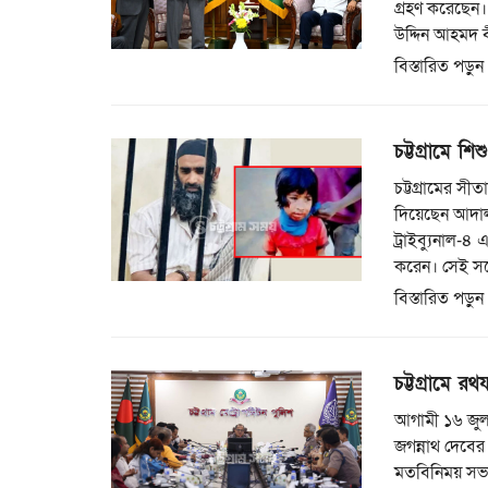
গ্রহণ করেছেন।
উদ্দিন আহমদ 
বিস্তারিত পড়ুন
চট্টগ্রামে শ
চট্টগ্রামের সী
দিয়েছেন আদালত।
ট্রাইব্যুনাল-
করেন। সেই সঙ
বিস্তারিত পড়ুন
চট্টগ্রামে রথ
আগামী ১৬ জুলাই
জগন্নাথ দেবের 
মতবিনিময় সভা