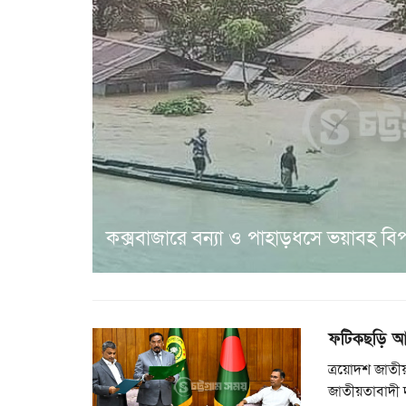
কক্সবাজারে বন্যা ও পাহাড়ধসে ভয়াবহ বিপর্
ফটিকছড়ি আ
ত্রয়োদশ জাতীয়
জাতীয়তাবাদী 