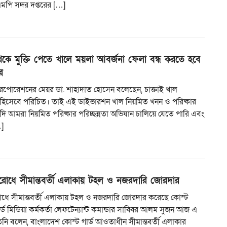
িএমপি সদর দপ্তরের […]
েকে মুক্তি পেতে খালে ময়লা আবর্জনা ফেলা বন্ধ করতে হবে
র
ি করপোরেশনের মেয়র ডা. শাহাদাত হোসেন বলেছেন, চাক্তাই খাল
ুঃখ হিসেবে পরিচিত। তাই এই ডাইভারশন খাল নিয়মিত খনন ও পরিষ্কার
ি আমরা নিয়মিত পরিষ্কার পরিচ্ছন্নতা অভিযান চালিয়ে যেতে পারি এবং
]
িরোধে সীমান্তবর্তী এলাকায় টহল ও নজরদারি জোরদার
রোধে সীমান্তবর্তী এলাকায় টহল ও নজরদারি জোরদার করেছে কোস্ট
ার্ড মিডিয়া কর্মকর্তা লেফটেন্যান্ট কমান্ডার সাব্বির আলম সুজন আজ এ
িনি বলেন, বাংলাদেশ কোস্ট গার্ড আওতাধীন সীমান্তবর্তী এলাকার