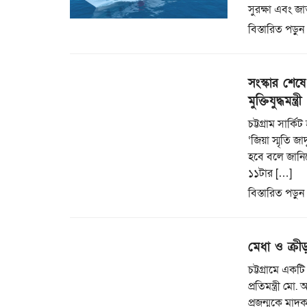
সুরক্ষা এবং জা
বিস্তারিত পড়ুন
সংস্কার শেষে 
মুক্তিযুদ্ধমন্ত্রী
চট্টগ্রাম সার্
‘জিয়া স্মৃতি জ
হবে বলে জানিয়ে
১১টার […]
বিস্তারিত পড়ুন
মেধা ও ক্রী
চট্টগ্রামে একট
প্রতিমন্ত্রী ম
প্রজন্মকে মাদক