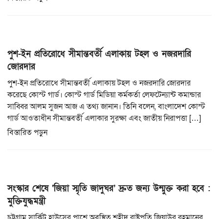
পুশ-ইন প্রতিরোধে সীমান্তবর্তী এলাকায় টহল ও নজরদারি
জোরদার
পুশ-ইন প্রতিরোধে সীমান্তবর্তী এলাকায় টহল ও নজরদারি জোরদার
করেছে কোস্ট গার্ড। কোস্ট গার্ড মিডিয়া কর্মকর্তা লেফটেন্যান্ট কমান্ডার
সাব্বির আলম সুজন আজ এ তথ্য জানান। তিনি বলেন, বাংলাদেশ কোস্ট
গার্ড আওতাধীন সীমান্তবর্তী এলাকার সুরক্ষা এবং জাতীয় নিরাপত্তা […]
বিস্তারিত পড়ুন
সংস্কার শেষে ‘জিয়া স্মৃতি জাদুঘর’ দ্রুত জন্য উন্মুক্ত করা হবে :
মুক্তিযুদ্ধমন্ত্রী
চট্টগ্রাম সার্কিট হাউসের পাশে অবস্থিত শহীদ রাষ্ট্রপতি জিয়াউর রহমানের