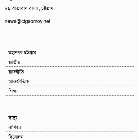
৮৯ আগ্রাবাদ বা/এ , চট্টগ্রাম
news@ctgsomoy.net
মহানগর চট্টগ্রাম
জাতীয়
রাজনীতি
আন্তর্জাতিক
শিক্ষা
স্বাস্থ্য
বাণিজ্য
বিনোদন