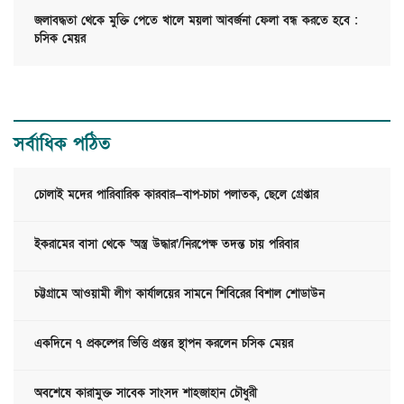
জলাবদ্ধতা থেকে মুক্তি পেতে খালে ময়লা আবর্জনা ফেলা বন্ধ করতে হবে :
চসিক মেয়র
সর্বাধিক পঠিত
চোলাই মদের পারিবারিক কারবার—বাপ-চাচা পলাতক, ছেলে গ্রেপ্তার
ইকরামের বাসা থেকে ‘অস্ত্র উদ্ধার’/নিরপেক্ষ তদন্ত চায় পরিবার
চট্টগ্রামে আওয়ামী লীগ কার্যালয়ের সামনে শিবিরের বিশাল শোডাউন
একদিনে ৭ প্রকল্পের ভিত্তি প্রস্তর স্থাপন করলেন চসিক মেয়র
অবশেষে কারামুক্ত সাবেক সাংসদ শাহজাহান চৌধুরী