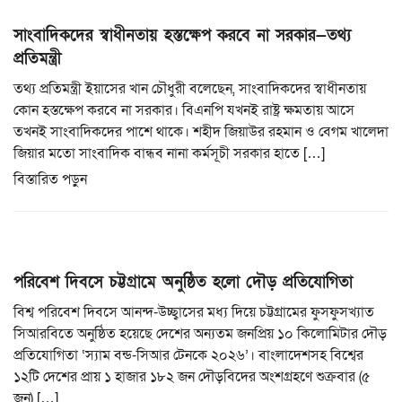
সাংবাদিকদের স্বাধীনতায় হস্তক্ষেপ করবে না সরকার—তথ্য
প্রতিমন্ত্রী
তথ্য প্রতিমন্ত্রী ইয়াসের খান চৌধুরী বলেছেন, সাংবাদিকদের স্বাধীনতায়
কোন হস্তক্ষেপ করবে না সরকার। বিএনপি যখনই রাষ্ট্র ক্ষমতায় আসে
তখনই সাংবাদিকদের পাশে থাকে। শহীদ জিয়াউর রহমান ও বেগম খালেদা
জিয়ার মতো সাংবাদিক বান্ধব নানা কর্মসূচী সরকার হাতে […]
বিস্তারিত পড়ুন
পরিবেশ দিবসে চট্টগ্রামে অনুষ্ঠিত হলো দৌড় প্রতিযোগিতা
বিশ্ব পরিবেশ দিবসে আনন্দ-উচ্ছ্বাসের মধ্য দিয়ে চট্টগ্রামের ফুসফুসখ্যাত
সিআরবিতে অনুষ্ঠিত হয়েছে দেশের অন্যতম জনপ্রিয় ১০ কিলোমিটার দৌড়
প্রতিযোগিতা ‘স্যাম বন্ড-সিআর টেনকে ২০২৬’। বাংলাদেশসহ বিশ্বের
১২টি দেশের প্রায় ১ হাজার ১৮২ জন দৌড়বিদের অংশগ্রহণে শুক্রবার (৫
জুন) […]