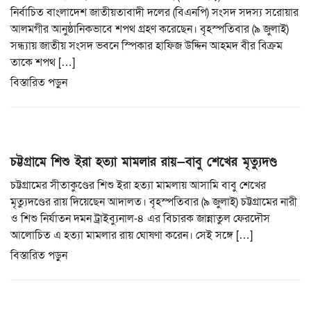
i
নির্বাচিত বাংলাদেশ জাতীয়তাবাদী দলের (বিএনপি) সংসদ সদস্য সরোয়ার
o
আলমগীর আনুষ্ঠানিকভাবে শপথ গ্রহণ করেছেন। বৃহস্পতিবার (৯ জুলাই)
n
সন্ধ্যায় জাতীয় সংসদ ভবনে স্পিকার হাফিজ উদ্দিন আহমদ বীর বিক্রম
তাকে শপথ […]
বিস্তারিত পড়ুন
চট্টগ্রামে শিশু ইরা হত্যা মামলার রায়—বাবু শেখের মৃত্যুদণ্ড
চট্টগ্রামের সীতাকুণ্ডের শিশু ইরা হত্যা মামলায় আসামি বাবু শেখের
মৃত্যুদণ্ডের রায় দিয়েছেন আদালত। বৃহস্পতিবার (৯ জুলাই) চট্টগ্রামের নারী
ও শিশু নির্যাতন দমন ট্রাইব্যুনাল-৪ এর বিচারক জান্নাতুল ফেরদৌস
আলোচিত এ হত্যা মামলার রায় ঘোষণা করেন। সেই সঙ্গে […]
বিস্তারিত পড়ুন