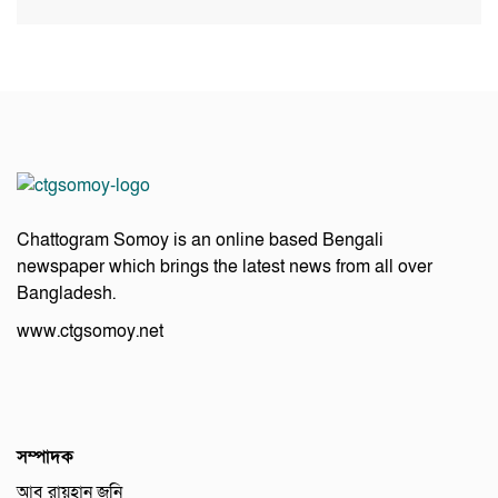
Chattogram Somoy is an online based Bengali
newspaper which brings the latest news from all over
Bangladesh.
www.ctgsomoy.net
সম্পাদক
আবু রায়হান জনি