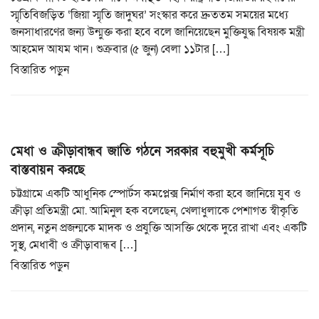
স্মৃতিবিজড়িত ‘জিয়া স্মৃতি জাদুঘর’ সংস্কার করে দ্রুততম সময়ের মধ্যে
জনসাধারণের জন্য উন্মুক্ত করা হবে বলে জানিয়েছেন মুক্তিযুদ্ধ বিষয়ক মন্ত্রী
আহমেদ আযম খান। শুক্রবার (৫ জুন) বেলা ১১টার […]
বিস্তারিত পড়ুন
মেধা ও ক্রীড়াবান্ধব জাতি গঠনে সরকার বহুমুখী কর্মসূচি
বাস্তবায়ন করছে
চট্টগ্রামে একটি আধুনিক স্পোর্টস কমপ্লেক্স নির্মাণ করা হবে জানিয়ে যুব ও
ক্রীড়া প্রতিমন্ত্রী মো. আমিনুল হক বলেছেন, খেলাধুলাকে পেশাগত স্বীকৃতি
প্রদান, নতুন প্রজন্মকে মাদক ও প্রযুক্তি আসক্তি থেকে দুরে রাখা এবং একটি
সুস্থ, মেধাবী ও ক্রীড়াবান্ধব […]
বিস্তারিত পড়ুন