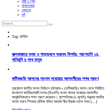
নারী ও শিশু
সাক্ষাতকার
বেড়ানো
ধর্ম
Tag:
ব্যক্তি
কক্সবাজারে বন্যা ও পাহাড়ধসে ভয়াবহ বিপর্যয়: প্রাণহানি ২৪,
পানিবন্দি ৪ লাখ মানুষ
ফটিকছড়ি আসনের সাংসদ সরোয়ার আলমগীরের শপথ গ্রহণ
ত্রয়োদশ জাতীয় সংসদ নির্বাচনে চট্টগ্রাম-২ (ফটিকছড়ি) আসন থেকে নির্বাচিত
বাংলাদেশ জাতীয়তাবাদী দলের (বিএনপি) সংসদ সদস্য সরোয়ার আলমগীর
আনুষ্ঠানিকভাবে শপথ গ্রহণ করেছেন। বৃহস্পতিবার (৯ জুলাই) সন্ধ্যায় জাতীয়
সংসদ ভবনে স্পিকার হাফিজ উদ্দিন আহমদ বীর বিক্রম তাকে শপথ […]
বিস্তারিত পড়ুন