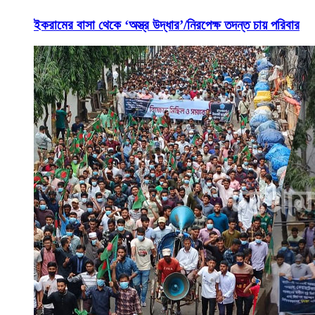
ইকরামের বাসা থেকে ‘অস্ত্র উদ্ধার’/নিরপেক্ষ তদন্ত চায় পরিবার