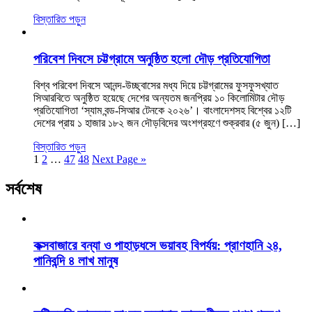
বিস্তারিত পড়ুন
পরিবেশ দিবসে চট্টগ্রামে অনুষ্ঠিত হলো দৌড় প্রতিযোগিতা
বিশ্ব পরিবেশ দিবসে আনন্দ-উচ্ছ্বাসের মধ্য দিয়ে চট্টগ্রামের ফুসফুসখ্যাত
সিআরবিতে অনুষ্ঠিত হয়েছে দেশের অন্যতম জনপ্রিয় ১০ কিলোমিটার দৌড়
প্রতিযোগিতা ‘স্যাম বন্ড-সিআর টেনকে ২০২৬’। বাংলাদেশসহ বিশ্বের ১২টি
দেশের প্রায় ১ হাজার ১৮২ জন দৌড়বিদের অংশগ্রহণে শুক্রবার (৫ জুন) […]
বিস্তারিত পড়ুন
1
2
…
47
48
Next Page »
সর্বশেষ
কক্সবাজারে বন্যা ও পাহাড়ধসে ভয়াবহ বিপর্যয়: প্রাণহানি ২৪,
পানিবন্দি ৪ লাখ মানুষ