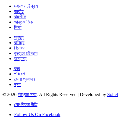
মহানগর চট্টগ্রাম
জাতীয়
রাজনীতি
আন্তর্জাতিক
শিক্ষা
স্বাস্থ্য
বাণিজ্য
বিনোদন
বৃহত্তর চট্টগ্রাম
অন্যান্য
বন্দর
পরিবেশ
জেলা প্রশাসন
দুদক
© 2026
চট্টগ্রাম সময়
. All Rights Reserved | Developed by
Sohel
গোপনীয়তা নীতি
Follow Us On Facebook