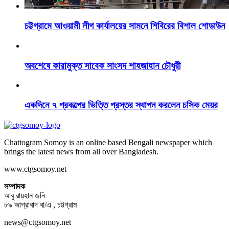
চট্টগ্রামে আওয়ামী লীগ কার্যালয়ের সামনে শিবিরের বিশাল শোডাউন
অবশেষে কারামুক্ত সাবেক সাংসদ শাহজাহান চৌধুরী
একদিনে ৭ প্রকল্পের ভিত্তি প্রস্তর স্থাপন করলেন চসিক মেয়র
Chattogram Somoy is an online based Bengali newspaper which
brings the latest news from all over Bangladesh.
www.ctgsomoy.net
সম্পাদক
আবু রায়হান জনি
৮৯ আগ্রাবাদ বা/এ , চট্টগ্রাম
news@ctgsomoy.net