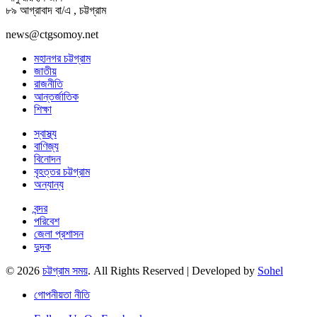
৮৯ আগ্রাবাদ বা/এ , চট্টগ্রাম
news@ctgsomoy.net
মহানগর চট্টগ্রাম
জাতীয়
রাজনীতি
আন্তর্জাতিক
শিক্ষা
স্বাস্থ্য
বাণিজ্য
বিনোদন
বৃহত্তর চট্টগ্রাম
অন্যান্য
বন্দর
পরিবেশ
জেলা প্রশাসন
দুদক
© 2026
চট্টগ্রাম সময়
. All Rights Reserved | Developed by
Sohel
গোপনীয়তা নীতি