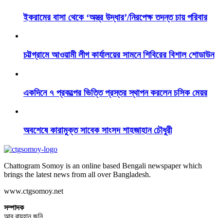
ইকরামের বাসা থেকে ‘অস্ত্র উদ্ধার’/নিরপেক্ষ তদন্ত চায় পরিবার
চট্টগ্রামে আওয়ামী লীগ কার্যালয়ের সামনে শিবিরের বিশাল শোডাউন
একদিনে ৭ প্রকল্পের ভিত্তি প্রস্তর স্থাপন করলেন চসিক মেয়র
অবশেষে কারামুক্ত সাবেক সাংসদ শাহজাহান চৌধুরী
Chattogram Somoy is an online based Bengali newspaper which
brings the latest news from all over Bangladesh.
www.ctgsomoy.net
সম্পাদক
আবু রায়হান জনি