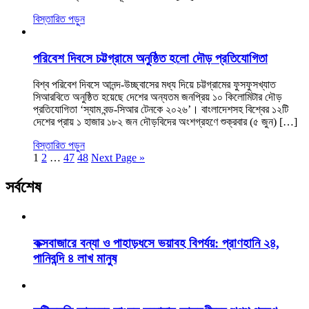
বিস্তারিত পড়ুন
পরিবেশ দিবসে চট্টগ্রামে অনুষ্ঠিত হলো দৌড় প্রতিযোগিতা
বিশ্ব পরিবেশ দিবসে আনন্দ-উচ্ছ্বাসের মধ্য দিয়ে চট্টগ্রামের ফুসফুসখ্যাত
সিআরবিতে অনুষ্ঠিত হয়েছে দেশের অন্যতম জনপ্রিয় ১০ কিলোমিটার দৌড়
প্রতিযোগিতা ‘স্যাম বন্ড-সিআর টেনকে ২০২৬’। বাংলাদেশসহ বিশ্বের ১২টি
দেশের প্রায় ১ হাজার ১৮২ জন দৌড়বিদের অংশগ্রহণে শুক্রবার (৫ জুন) […]
বিস্তারিত পড়ুন
1
2
…
47
48
Next Page »
সর্বশেষ
কক্সবাজারে বন্যা ও পাহাড়ধসে ভয়াবহ বিপর্যয়: প্রাণহানি ২৪,
পানিবন্দি ৪ লাখ মানুষ