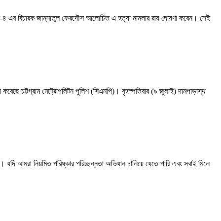
াইব্যুনাল-৪ এর বিচারক জান্নাতুল ফেরদৌস আলোচিত এ হত্যা মামলার রায় ঘোষণা করেন। সেই
সভা করেছে চট্টগ্রাম মেট্রোপলিটন পুলিশ (সিএমপি)। বৃহস্পতিবার (৯ জুলাই) দামপাড়াস্থ
ে। যদি আমরা নিয়মিত পরিষ্কার পরিচ্ছন্নতা অভিযান চালিয়ে যেতে পারি এবং সবাই মিলে