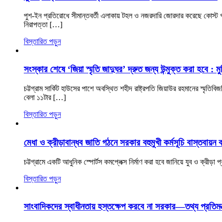
পুশ-ইন প্রতিরোধে সীমান্তবর্তী এলাকায় টহল ও নজরদারি জোরদার করেছে কোস্ট গার্
নিরাপত্তা […]
বিস্তারিত পড়ুন
সংস্কার শেষে ‘জিয়া স্মৃতি জাদুঘর’ দ্রুত জন্য উন্মুক্ত করা হবে : মুক্ত
চট্টগ্রাম সার্কিট হাউসের পাশে অবস্থিত শহীদ রাষ্ট্রপতি জিয়াউর রহমানের স্মৃতি
বেলা ১১টার […]
বিস্তারিত পড়ুন
মেধা ও ক্রীড়াবান্ধব জাতি গঠনে সরকার বহুমুখী কর্মসূচি বাস্তবায়ন
চট্টগ্রামে একটি আধুনিক স্পোর্টস কমপ্লেক্স নির্মাণ করা হবে জানিয়ে যুব ও ক্রীড়
বিস্তারিত পড়ুন
সাংবাদিকদের স্বাধীনতায় হস্তক্ষেপ করবে না সরকার—তথ্য প্রতিমন্ত