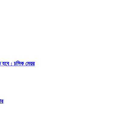
ে হবে : চসিক মেয়র
ার