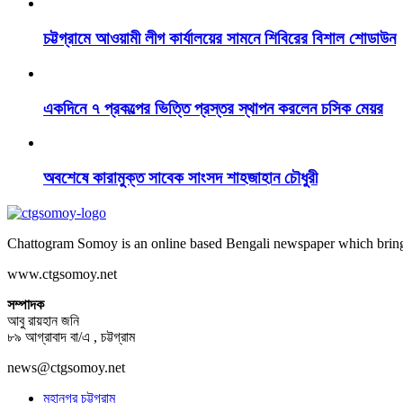
চট্টগ্রামে আওয়ামী লীগ কার্যালয়ের সামনে শিবিরের বিশাল শোডাউন
একদিনে ৭ প্রকল্পের ভিত্তি প্রস্তর স্থাপন করলেন চসিক মেয়র
অবশেষে কারামুক্ত সাবেক সাংসদ শাহজাহান চৌধুরী
Chattogram Somoy is an online based Bengali newspaper which brings
www.ctgsomoy.net
সম্পাদক
আবু রায়হান জনি
৮৯ আগ্রাবাদ বা/এ , চট্টগ্রাম
news@ctgsomoy.net
মহানগর চট্টগ্রাম