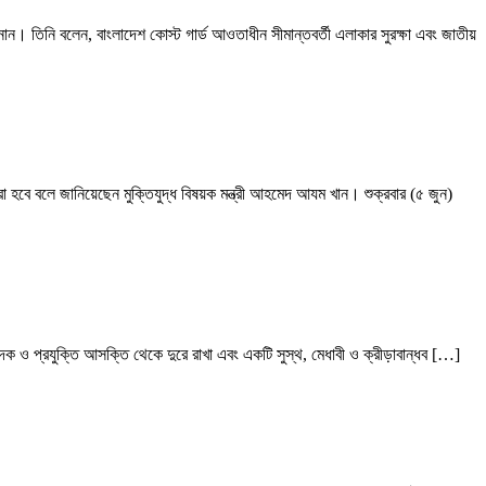
নান। তিনি বলেন, বাংলাদেশ কোস্ট গার্ড আওতাধীন সীমান্তবর্তী এলাকার সুরক্ষা এবং জাতীয়
করা হবে বলে জানিয়েছেন মুক্তিযুদ্ধ বিষয়ক মন্ত্রী আহমেদ আযম খান। শুক্রবার (৫ জুন)
 মাদক ও প্রযুক্তি আসক্তি থেকে দুরে রাখা এবং একটি সুস্থ, মেধাবী ও ক্রীড়াবান্ধব […]