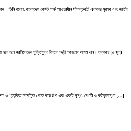
নান। তিনি বলেন, বাংলাদেশ কোস্ট গার্ড আওতাধীন সীমান্তবর্তী এলাকার সুরক্ষা এবং জাতীয়
করা হবে বলে জানিয়েছেন মুক্তিযুদ্ধ বিষয়ক মন্ত্রী আহমেদ আযম খান। শুক্রবার (৫ জুন)
 মাদক ও প্রযুক্তি আসক্তি থেকে দুরে রাখা এবং একটি সুস্থ, মেধাবী ও ক্রীড়াবান্ধব […]