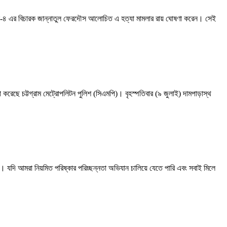
াইব্যুনাল-৪ এর বিচারক জান্নাতুল ফেরদৌস আলোচিত এ হত্যা মামলার রায় ঘোষণা করেন। সেই
সভা করেছে চট্টগ্রাম মেট্রোপলিটন পুলিশ (সিএমপি)। বৃহস্পতিবার (৯ জুলাই) দামপাড়াস্থ
ে। যদি আমরা নিয়মিত পরিষ্কার পরিচ্ছন্নতা অভিযান চালিয়ে যেতে পারি এবং সবাই মিলে