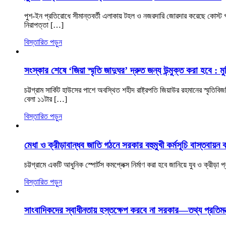
পুশ-ইন প্রতিরোধে সীমান্তবর্তী এলাকায় টহল ও নজরদারি জোরদার করেছে কোস্ট গার্
নিরাপত্তা […]
বিস্তারিত পড়ুন
সংস্কার শেষে ‘জিয়া স্মৃতি জাদুঘর’ দ্রুত জন্য উন্মুক্ত করা হবে : মুক্ত
চট্টগ্রাম সার্কিট হাউসের পাশে অবস্থিত শহীদ রাষ্ট্রপতি জিয়াউর রহমানের স্মৃতি
বেলা ১১টার […]
বিস্তারিত পড়ুন
মেধা ও ক্রীড়াবান্ধব জাতি গঠনে সরকার বহুমুখী কর্মসূচি বাস্তবায়ন
চট্টগ্রামে একটি আধুনিক স্পোর্টস কমপ্লেক্স নির্মাণ করা হবে জানিয়ে যুব ও ক্রীড়
বিস্তারিত পড়ুন
সাংবাদিকদের স্বাধীনতায় হস্তক্ষেপ করবে না সরকার—তথ্য প্রতিমন্ত