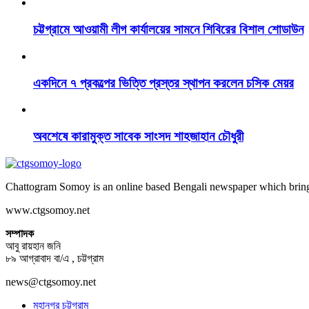
চট্টগ্রামে আওয়ামী লীগ কার্যালয়ের সামনে শিবিরের বিশাল শোডাউন
একদিনে ৭ প্রকল্পের ভিত্তি প্রস্তর স্থাপন করলেন চসিক মেয়র
অবশেষে কারামুক্ত সাবেক সাংসদ শাহজাহান চৌধুরী
Chattogram Somoy is an online based Bengali newspaper which brings
www.ctgsomoy.net
সম্পাদক
আবু রায়হান জনি
৮৯ আগ্রাবাদ বা/এ , চট্টগ্রাম
news@ctgsomoy.net
মহানগর চট্টগ্রাম