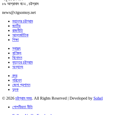
৮৯ আগ্রাবাদ বা/এ , চট্টগ্রাম
news@ctgsomoy.net
মহানগর চট্টগ্রাম
জাতীয়
রাজনীতি
আন্তর্জাতিক
শিক্ষা
স্বাস্থ্য
বাণিজ্য
বিনোদন
বৃহত্তর চট্টগ্রাম
অন্যান্য
বন্দর
পরিবেশ
জেলা প্রশাসন
দুদক
© 2026
চট্টগ্রাম সময়
. All Rights Reserved | Developed by
Sohel
গোপনীয়তা নীতি