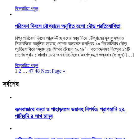
বিস্তারিত পড়ুন
পরিবেশ দিবসে চট্টগ্রামে অনুষ্ঠিত হলো দৌড় প্রতিযোগিতা
বিশ্ব পরিবেশ দিবসে আনন্দ-উচ্ছ্বাসের মধ্য দিয়ে চট্টগ্রামের ফুসফুসখ্যাত
সিআরবিতে অনুষ্ঠিত হয়েছে দেশের অন্যতম জনপ্রিয় ১০ কিলোমিটার দৌড়
প্রতিযোগিতা ‘স্যাম বন্ড-সিআর টেনকে ২০২৬’। বাংলাদেশসহ বিশ্বের ১২টি
দেশের প্রায় ১ হাজার ১৮২ জন দৌড়বিদের অংশগ্রহণে শুক্রবার (৫ জুন) […]
বিস্তারিত পড়ুন
1
2
…
47
48
Next Page »
সর্বশেষ
কক্সবাজারে বন্যা ও পাহাড়ধসে ভয়াবহ বিপর্যয়: প্রাণহানি ২৪,
পানিবন্দি ৪ লাখ মানুষ