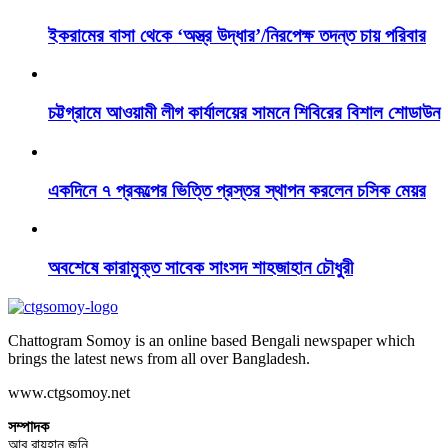
ইকরামের বাসা থেকে ‘অস্ত্র উদ্ধার’/নিরপেক্ষ তদন্ত চায় পরিবার
চট্টগ্রামে আওয়ামী লীগ কার্যালয়ের সামনে শিবিরের বিশাল শোডাউন
একদিনে ৭ প্রকল্পের ভিত্তি প্রস্তর স্থাপন করলেন চসিক মেয়র
অবশেষে কারামুক্ত সাবেক সাংসদ শাহজাহান চৌধুরী
Chattogram Somoy is an online based Bengali newspaper which
brings the latest news from all over Bangladesh.
www.ctgsomoy.net
সম্পাদক
আবু রায়হান জনি