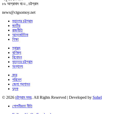
৮৯ আগ্রাবাদ বা/এ , চট্টগ্রাম
news@ctgsomoy.net
মহানগর চট্টগ্রাম
জাতীয়
রাজনীতি
আন্তর্জাতিক
শিক্ষা
স্বাস্থ্য
বাণিজ্য
বিনোদন
বৃহত্তর চট্টগ্রাম
অন্যান্য
বন্দর
পরিবেশ
জেলা প্রশাসন
দুদক
© 2026
চট্টগ্রাম সময়
. All Rights Reserved | Developed by
Sohel
গোপনীয়তা নীতি