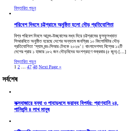
বিস্তারিত পড়ুন
পরিবেশ দিবসে চট্টগ্রামে অনুষ্ঠিত হলো দৌড় প্রতিযোগিতা
বিশ্ব পরিবেশ দিবসে আনন্দ-উচ্ছ্বাসের মধ্য দিয়ে চট্টগ্রামের ফুসফুসখ্যাত
সিআরবিতে অনুষ্ঠিত হয়েছে দেশের অন্যতম জনপ্রিয় ১০ কিলোমিটার দৌড়
প্রতিযোগিতা ‘স্যাম বন্ড-সিআর টেনকে ২০২৬’। বাংলাদেশসহ বিশ্বের ১২টি
দেশের প্রায় ১ হাজার ১৮২ জন দৌড়বিদের অংশগ্রহণে শুক্রবার (৫ জুন) […]
বিস্তারিত পড়ুন
1
2
…
47
48
Next Page »
সর্বশেষ
কক্সবাজারে বন্যা ও পাহাড়ধসে ভয়াবহ বিপর্যয়: প্রাণহানি ২৪,
পানিবন্দি ৪ লাখ মানুষ