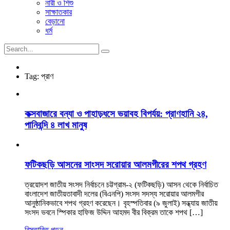
নারী ও শিশু
সাক্ষাতকার
বেড়ানো
ধর্ম
Tag:
প্রাণ
কক্সবাজারে বন্যা ও পাহাড়ধসে ভয়াবহ বিপর্যয়: প্রাণহানি ২৪,
পানিবন্দি ৪ লাখ মানুষ
ফটিকছড়ি আসনের সাংসদ সরোয়ার আলমগীরের শপথ গ্রহণ
ত্রয়োদশ জাতীয় সংসদ নির্বাচনে চট্টগ্রাম-২ (ফটিকছড়ি) আসন থেকে নির্বাচিত
বাংলাদেশ জাতীয়তাবাদী দলের (বিএনপি) সংসদ সদস্য সরোয়ার আলমগীর
আনুষ্ঠানিকভাবে শপথ গ্রহণ করেছেন। বৃহস্পতিবার (৯ জুলাই) সন্ধ্যায় জাতীয়
সংসদ ভবনে স্পিকার হাফিজ উদ্দিন আহমদ বীর বিক্রম তাকে শপথ […]
বিস্তারিত পড়ুন