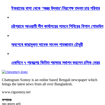
ইকরামের বাসা থেকে ‘অস্ত্র উদ্ধার’/নিরপেক্ষ তদন্ত চায় পরিবার
চট্টগ্রামে আওয়ামী লীগ কার্যালয়ের সামনে শিবিরের বিশাল শোডাউন
অবশেষে কারামুক্ত সাবেক সাংসদ শাহজাহান চৌধুরী
একদিনে ৭ প্রকল্পের ভিত্তি প্রস্তর স্থাপন করলেন চসিক মেয়র
Chattogram Somoy is an online based Bengali newspaper which
brings the latest news from all over Bangladesh.
www.ctgsomoy.net
সম্পাদক
আবু রায়হান জনি