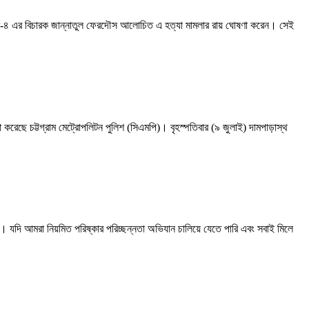
াইব্যুনাল-৪ এর বিচারক জান্নাতুল ফেরদৌস আলোচিত এ হত্যা মামলার রায় ঘোষণা করেন। সেই
সভা করেছে চট্টগ্রাম মেট্রোপলিটন পুলিশ (সিএমপি)। বৃহস্পতিবার (৯ জুলাই) দামপাড়াস্থ
ে। যদি আমরা নিয়মিত পরিষ্কার পরিচ্ছন্নতা অভিযান চালিয়ে যেতে পারি এবং সবাই মিলে