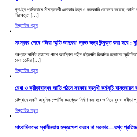
পুশ-ইন প্রতিরোধে সীমান্তবর্তী এলাকায় টহল ও নজরদারি জোরদার করেছে কোস্ট গার্
নিরাপত্তা […]
বিস্তারিত পড়ুন
সংস্কার শেষে ‘জিয়া স্মৃতি জাদুঘর’ দ্রুত জন্য উন্মুক্ত করা হবে : মুক্ত
চট্টগ্রাম সার্কিট হাউসের পাশে অবস্থিত শহীদ রাষ্ট্রপতি জিয়াউর রহমানের স্মৃতি
বেলা ১১টার […]
বিস্তারিত পড়ুন
মেধা ও ক্রীড়াবান্ধব জাতি গঠনে সরকার বহুমুখী কর্মসূচি বাস্তবায়ন
চট্টগ্রামে একটি আধুনিক স্পোর্টস কমপ্লেক্স নির্মাণ করা হবে জানিয়ে যুব ও ক্রীড়
বিস্তারিত পড়ুন
সাংবাদিকদের স্বাধীনতায় হস্তক্ষেপ করবে না সরকার—তথ্য প্রতিমন্ত