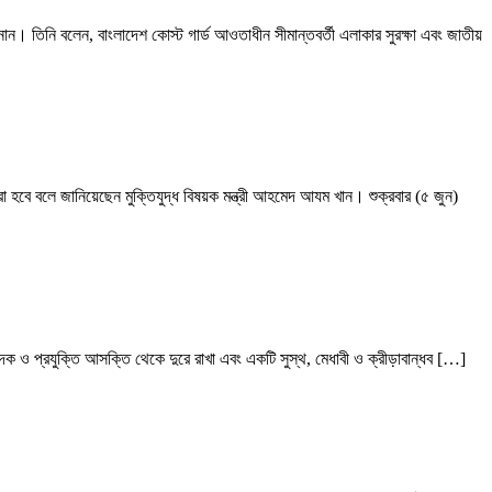
নান। তিনি বলেন, বাংলাদেশ কোস্ট গার্ড আওতাধীন সীমান্তবর্তী এলাকার সুরক্ষা এবং জাতীয়
করা হবে বলে জানিয়েছেন মুক্তিযুদ্ধ বিষয়ক মন্ত্রী আহমেদ আযম খান। শুক্রবার (৫ জুন)
 মাদক ও প্রযুক্তি আসক্তি থেকে দুরে রাখা এবং একটি সুস্থ, মেধাবী ও ক্রীড়াবান্ধব […]