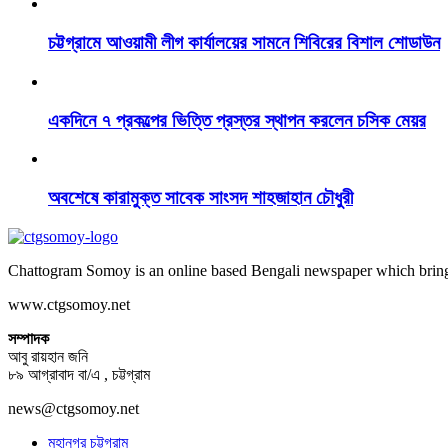
চট্টগ্রামে আওয়ামী লীগ কার্যালয়ের সামনে শিবিরের বিশাল শোডাউন
একদিনে ৭ প্রকল্পের ভিত্তি প্রস্তর স্থাপন করলেন চসিক মেয়র
অবশেষে কারামুক্ত সাবেক সাংসদ শাহজাহান চৌধুরী
Chattogram Somoy is an online based Bengali newspaper which brings
www.ctgsomoy.net
সম্পাদক
আবু রায়হান জনি
৮৯ আগ্রাবাদ বা/এ , চট্টগ্রাম
news@ctgsomoy.net
মহানগর চট্টগ্রাম