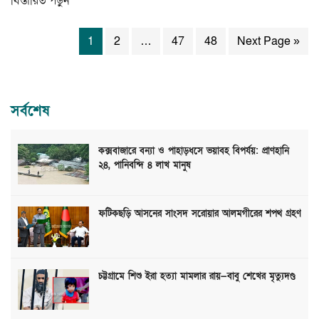
বিস্তারিত পড়ুন
1
2
…
47
48
Next Page »
সর্বশেষ
কক্সবাজারে বন্যা ও পাহাড়ধসে ভয়াবহ বিপর্যয়: প্রাণহানি
২৪, পানিবন্দি ৪ লাখ মানুষ
ফটিকছড়ি আসনের সাংসদ সরোয়ার আলমগীরের শপথ গ্রহণ
চট্টগ্রামে শিশু ইরা হত্যা মামলার রায়—বাবু শেখের মৃত্যুদণ্ড