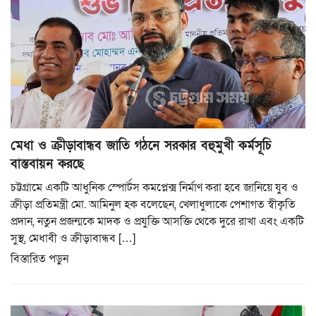
মেধা ও ক্রীড়াবান্ধব জাতি গঠনে সরকার বহুমুখী কর্মসূচি
বাস্তবায়ন করছে
চট্টগ্রামে একটি আধুনিক স্পোর্টস কমপ্লেক্স নির্মাণ করা হবে জানিয়ে যুব ও
ক্রীড়া প্রতিমন্ত্রী মো. আমিনুল হক বলেছেন, খেলাধুলাকে পেশাগত স্বীকৃতি
প্রদান, নতুন প্রজন্মকে মাদক ও প্রযুক্তি আসক্তি থেকে দুরে রাখা এবং একটি
সুস্থ, মেধাবী ও ক্রীড়াবান্ধব […]
বিস্তারিত পড়ুন