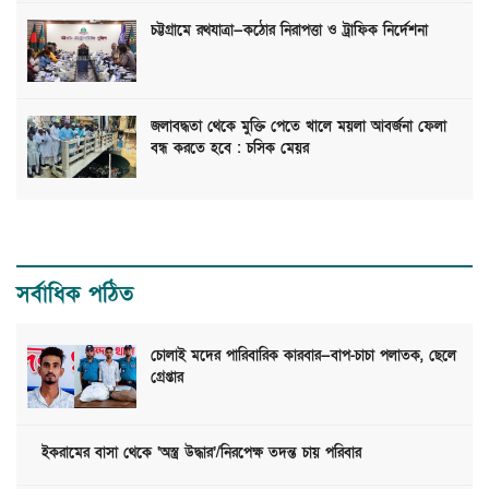
চট্টগ্রামে রথযাত্রা—কঠোর নিরাপত্তা ও ট্রাফিক নির্দেশনা
জলাবদ্ধতা থেকে মুক্তি পেতে খালে ময়লা আবর্জনা ফেলা
বন্ধ করতে হবে : চসিক মেয়র
সর্বাধিক পঠিত
চোলাই মদের পারিবারিক কারবার—বাপ-চাচা পলাতক, ছেলে
গ্রেপ্তার
ইকরামের বাসা থেকে ‘অস্ত্র উদ্ধার’/নিরপেক্ষ তদন্ত চায় পরিবার