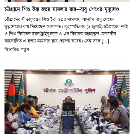
চট্টগ্রামে শিশু ইরা হত্যা মামলার রায়—বাবু শেখের মৃত্যুদণ্ড
চট্টগ্রামের সীতাকুণ্ডের শিশু ইরা হত্যা মামলায় আসামি বাবু শেখের
মৃত্যুদণ্ডের রায় দিয়েছেন আদালত। বৃহস্পতিবার (৯ জুলাই) চট্টগ্রামের নারী
ও শিশু নির্যাতন দমন ট্রাইব্যুনাল-৪ এর বিচারক জান্নাতুল ফেরদৌস
আলোচিত এ হত্যা মামলার রায় ঘোষণা করেন। সেই সঙ্গে […]
বিস্তারিত পড়ুন