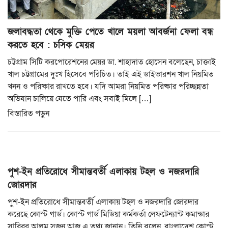
জলাবদ্ধতা থেকে মুক্তি পেতে খালে ময়লা আবর্জনা ফেলা বন্ধ
করতে হবে : চসিক মেয়র
চট্টগ্রাম সিটি করপোরেশনের মেয়র ডা. শাহাদাত হোসেন বলেছেন, চাক্তাই
খাল চট্টগ্রামের দুঃখ হিসেবে পরিচিত। তাই এই ডাইভারশন খাল নিয়মিত
খনন ও পরিষ্কার রাখতে হবে। যদি আমরা নিয়মিত পরিষ্কার পরিচ্ছন্নতা
অভিযান চালিয়ে যেতে পারি এবং সবাই মিলে […]
বিস্তারিত পড়ুন
পুশ-ইন প্রতিরোধে সীমান্তবর্তী এলাকায় টহল ও নজরদারি
জোরদার
পুশ-ইন প্রতিরোধে সীমান্তবর্তী এলাকায় টহল ও নজরদারি জোরদার
করেছে কোস্ট গার্ড। কোস্ট গার্ড মিডিয়া কর্মকর্তা লেফটেন্যান্ট কমান্ডার
সাব্বির আলম সুজন আজ এ তথ্য জানান। তিনি বলেন, বাংলাদেশ কোস্ট