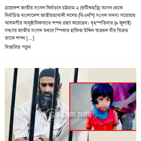
ত্রয়োদশ জাতীয় সংসদ নির্বাচনে চট্টগ্রাম-২ (ফটিকছড়ি) আসন থেকে
নির্বাচিত বাংলাদেশ জাতীয়তাবাদী দলের (বিএনপি) সংসদ সদস্য সরোয়ার
আলমগীর আনুষ্ঠানিকভাবে শপথ গ্রহণ করেছেন। বৃহস্পতিবার (৯ জুলাই)
সন্ধ্যায় জাতীয় সংসদ ভবনে স্পিকার হাফিজ উদ্দিন আহমদ বীর বিক্রম
তাকে শপথ […]
বিস্তারিত পড়ুন