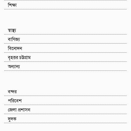
শিক্ষা
স্বাস্থ্য
বাণিজ্য
বিনোদন
বৃহত্তর চট্টগ্রাম
অন্যান্য
বন্দর
পরিবেশ
জেলা প্রশাসন
দুদক