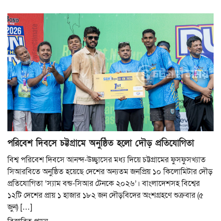
পরিবেশ দিবসে চট্টগ্রামে অনুষ্ঠিত হলো দৌড় প্রতিযোগিতা
বিশ্ব পরিবেশ দিবসে আনন্দ-উচ্ছ্বাসের মধ্য দিয়ে চট্টগ্রামের ফুসফুসখ্যাত
সিআরবিতে অনুষ্ঠিত হয়েছে দেশের অন্যতম জনপ্রিয় ১০ কিলোমিটার দৌড়
প্রতিযোগিতা ‘স্যাম বন্ড-সিআর টেনকে ২০২৬’। বাংলাদেশসহ বিশ্বের
১২টি দেশের প্রায় ১ হাজার ১৮২ জন দৌড়বিদের অংশগ্রহণে শুক্রবার (৫
জুন) […]