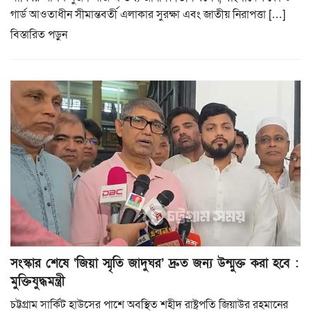
গার্ড আওতাধীন সীমান্তবর্তী এলাকার সুরক্ষা এবং জাতীয় নিরাপত্তা […]
বিস্তারিত পড়ুন
সংস্কার শেষে ‘জিয়া স্মৃতি জাদুঘর’ দ্রুত জন্য উন্মুক্ত করা হবে :
মুক্তিযুদ্ধমন্ত্রী
চট্টগ্রাম সার্কিট হাউসের পাশে অবস্থিত শহীদ রাষ্ট্রপতি জিয়াউর রহমানের