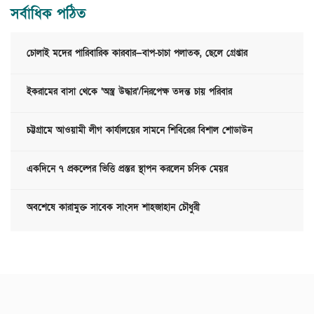
সর্বাধিক পঠিত
চোলাই মদের পারিবারিক কারবার—বাপ-চাচা পলাতক, ছেলে গ্রেপ্তার
ইকরামের বাসা থেকে ‘অস্ত্র উদ্ধার’/নিরপেক্ষ তদন্ত চায় পরিবার
চট্টগ্রামে আওয়ামী লীগ কার্যালয়ের সামনে শিবিরের বিশাল শোডাউন
একদিনে ৭ প্রকল্পের ভিত্তি প্রস্তর স্থাপন করলেন চসিক মেয়র
অবশেষে কারামুক্ত সাবেক সাংসদ শাহজাহান চৌধুরী