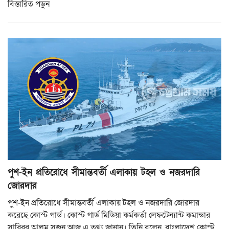
বিস্তারিত পড়ুন
পুশ-ইন প্রতিরোধে সীমান্তবর্তী এলাকায় টহল ও নজরদারি
জোরদার
পুশ-ইন প্রতিরোধে সীমান্তবর্তী এলাকায় টহল ও নজরদারি জোরদার
করেছে কোস্ট গার্ড। কোস্ট গার্ড মিডিয়া কর্মকর্তা লেফটেন্যান্ট কমান্ডার
সাব্বির আলম সুজন আজ এ তথ্য জানান। তিনি বলেন, বাংলাদেশ কোস্ট