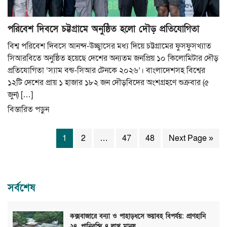
পরিবেশ দিবসে চট্টগ্রামে অনুষ্ঠিত হলো দৌড় প্রতিযোগিতা
বিশ্ব পরিবেশ দিবসে আনন্দ-উচ্ছ্বাসের মধ্য দিয়ে চট্টগ্রামের ফুসফুসখ্যাত
সিআরবিতে অনুষ্ঠিত হয়েছে দেশের অন্যতম জনপ্রিয় ১০ কিলোমিটার দৌড়
প্রতিযোগিতা ‘স্যাম বন্ড-সিআর টেনকে ২০২৬’। বাংলাদেশসহ বিশ্বের
১২টি দেশের প্রায় ১ হাজার ১৮২ জন দৌড়বিদের অংশগ্রহণে শুক্রবার (৫
জুন) […]
বিস্তারিত পড়ুন
1
2
…
47
48
Next Page »
সর্বশেষ
কক্সবাজারে বন্যা ও পাহাড়ধসে ভয়াবহ বিপর্যয়: প্রাণহানি
২৪, পানিবন্দি ৪ লাখ মানুষ