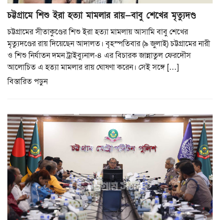
চট্টগ্রামে শিশু ইরা হত্যা মামলার রায়—বাবু শেখের মৃত্যুদণ্ড
চট্টগ্রামের সীতাকুণ্ডের শিশু ইরা হত্যা মামলায় আসামি বাবু শেখের
মৃত্যুদণ্ডের রায় দিয়েছেন আদালত। বৃহস্পতিবার (৯ জুলাই) চট্টগ্রামের নারী
ও শিশু নির্যাতন দমন ট্রাইব্যুনাল-৪ এর বিচারক জান্নাতুল ফেরদৌস
আলোচিত এ হত্যা মামলার রায় ঘোষণা করেন। সেই সঙ্গে […]
বিস্তারিত পড়ুন