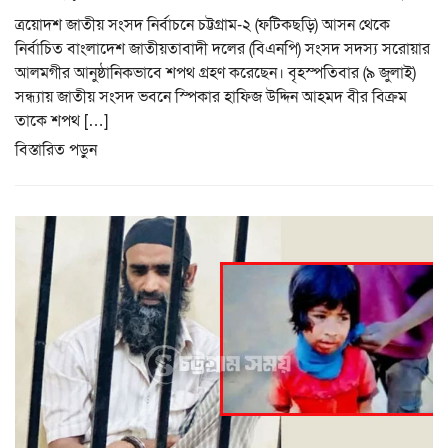
ত্রয়োদশ জাতীয় সংসদ নির্বাচনে চট্টগ্রাম-২ (ফটিকছড়ি) আসন থেকে
নির্বাচিত বাংলাদেশ জাতীয়তাবাদী দলের (বিএনপি) সংসদ সদস্য সরোয়ার
আলমগীর আনুষ্ঠানিকভাবে শপথ গ্রহণ করেছেন। বৃহস্পতিবার (৯ জুলাই)
সন্ধ্যায় জাতীয় সংসদ ভবনে স্পিকার হাফিজ উদ্দিন আহমদ বীর বিক্রম
তাকে শপথ […]
বিস্তারিত পড়ুন