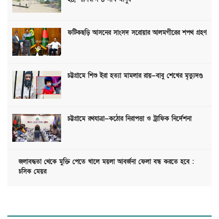
ফটিকছড়ি আসনের সাংসদ সরোয়ার আলমগীরের শপথ গ্রহণ
চট্টগ্রামে শিশু ইরা হত্যা মামলার রায়—বাবু শেখের মৃত্যুদণ্ড
চট্টগ্রামে রথযাত্রা—কঠোর নিরাপত্তা ও ট্রাফিক নির্দেশনা
জলাবদ্ধতা থেকে মুক্তি পেতে খালে ময়লা আবর্জনা ফেলা বন্ধ করতে হবে :
চসিক মেয়র