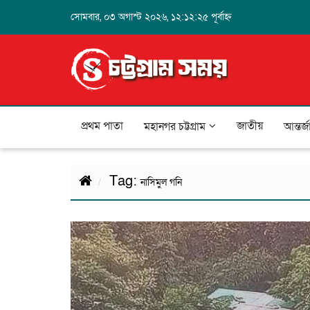
সোমবার, ০৩ অগাস্ট ২০২৬, ১২:১২:২৫ পূর্বাহ্ন
প্রথম পাতা
জাতীয়
মহানগর চট্টগ্রাম
আন্তর্
Tag:
নাসিমুল গনি