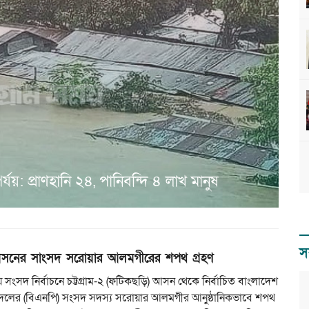
যয়: প্রাণহানি ২৪, পানিবন্দি ৪ লাখ মানুষ
স
সনের সাংসদ সরোয়ার আলমগীরের শপথ গ্রহণ
 সংসদ নির্বাচনে চট্টগ্রাম-২ (ফটিকছড়ি) আসন থেকে নির্বাচিত বাংলাদেশ
দলের (বিএনপি) সংসদ সদস্য সরোয়ার আলমগীর আনুষ্ঠানিকভাবে শপথ