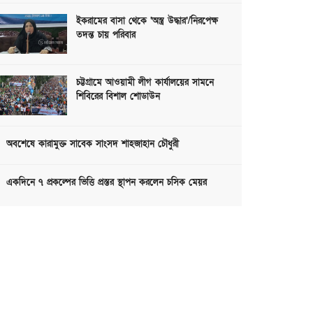
ইকরামের বাসা থেকে ‘অস্ত্র উদ্ধার’/নিরপেক্ষ
তদন্ত চায় পরিবার
চট্টগ্রামে আওয়ামী লীগ কার্যালয়ের সামনে
শিবিরের বিশাল শোডাউন
অবশেষে কারামুক্ত সাবেক সাংসদ শাহজাহান চৌধুরী
একদিনে ৭ প্রকল্পের ভিত্তি প্রস্তর স্থাপন করলেন চসিক মেয়র