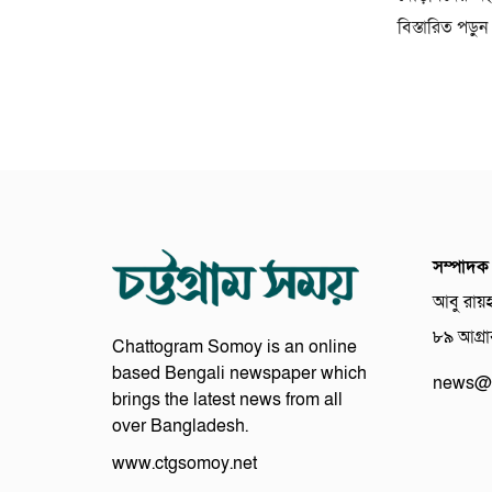
বিস্তারিত পড়ুন
সম্পাদক
আবু রায়
৮৯ আগ্রাব
Chattogram Somoy is an online
based Bengali newspaper which
news@c
brings the latest news from all
over Bangladesh.
www.ctgsomoy.net