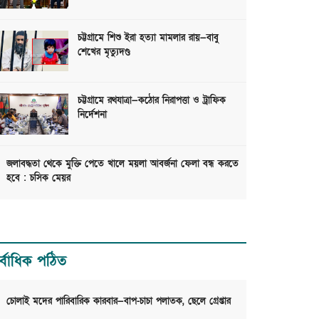
চট্টগ্রামে শিশু ইরা হত্যা মামলার রায়—বাবু
শেখের মৃত্যুদণ্ড
চট্টগ্রামে রথযাত্রা—কঠোর নিরাপত্তা ও ট্রাফিক
নির্দেশনা
জলাবদ্ধতা থেকে মুক্তি পেতে খালে ময়লা আবর্জনা ফেলা বন্ধ করতে
হবে : চসিক মেয়র
র্বাধিক পঠিত
চোলাই মদের পারিবারিক কারবার—বাপ-চাচা পলাতক, ছেলে গ্রেপ্তার