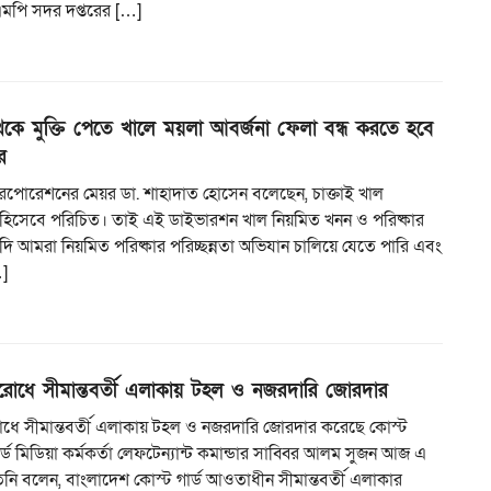
িএমপি সদর দপ্তরের […]
েকে মুক্তি পেতে খালে ময়লা আবর্জনা ফেলা বন্ধ করতে হবে
র
ি করপোরেশনের মেয়র ডা. শাহাদাত হোসেন বলেছেন, চাক্তাই খাল
ুঃখ হিসেবে পরিচিত। তাই এই ডাইভারশন খাল নিয়মিত খনন ও পরিষ্কার
ি আমরা নিয়মিত পরিষ্কার পরিচ্ছন্নতা অভিযান চালিয়ে যেতে পারি এবং
]
িরোধে সীমান্তবর্তী এলাকায় টহল ও নজরদারি জোরদার
রোধে সীমান্তবর্তী এলাকায় টহল ও নজরদারি জোরদার করেছে কোস্ট
ার্ড মিডিয়া কর্মকর্তা লেফটেন্যান্ট কমান্ডার সাব্বির আলম সুজন আজ এ
িনি বলেন, বাংলাদেশ কোস্ট গার্ড আওতাধীন সীমান্তবর্তী এলাকার