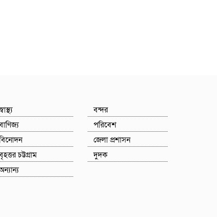
স্বাস্থ্য
বন্দর
বাণিজ্য
পরিবেশ
বিনোদন
জেলা প্রশাসন
বৃহত্তর চট্টগ্রাম
দুদক
অন্যান্য