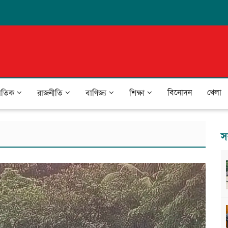
বিনোদন
খেলা
জাতিক
রাজনীতি
বাণিজ্য
শিক্ষা
স