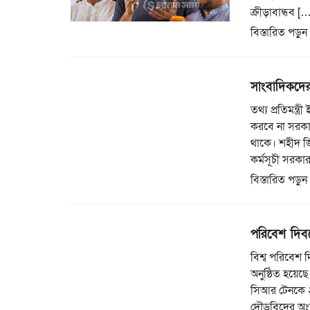
ক্রীড়াবান্ধব [
বিস্তারিত পড়ুন
সাংবাদিকদের 
তথ্য প্রতিমন্ত
করবে না সরকা
থাকে। শহীদ জ
কর্মসূচী সরকা
বিস্তারিত পড়ুন
পরিবেশ দিবস
বিশ্ব পরিবেশ দ
অনুষ্ঠিত হয়েছ
সিআর টেনকে ২
দৌড়বিদের অংশগ