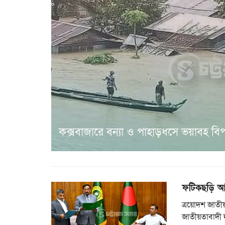
কক্সবাজারে বন্যা ও পাহাড়ধসে ভয়াবহ বিপর্
ফটিকছড়ি আ
ত্রয়োদশ জাতীয়
জাতীয়তাবাদী 