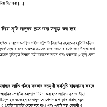
তীয় নিরাপত্তা […]
‘জিয়া স্মৃতি জাদুঘর’ দ্রুত জন্য উন্মুক্ত করা হবে :
কিট হাউসের পাশে অবস্থিত শহীদ রাষ্ট্রপতি জিয়াউর রহমানের স্মৃতিবিজড়িত
াদুঘর’ সংস্কার করে দ্রুততম সময়ের মধ্যে জনসাধারণের জন্য উন্মুক্ত করা
ছেন মুক্তিযুদ্ধ বিষয়ক মন্ত্রী আহমেদ আযম খান। শুক্রবার (৫ জুন) বেলা
ড়াবান্ধব জাতি গঠনে সরকার বহুমুখী কর্মসূচি বাস্তবায়ন করছে
ি আধুনিক স্পোর্টস কমপ্লেক্স নির্মাণ করা হবে জানিয়ে যুব ও ক্রীড়া
ো. আমিনুল হক বলেছেন, খেলাধুলাকে পেশাগত স্বীকৃতি প্রদান, নতুন
 ও প্রযুক্তি আসক্তি থেকে দুরে রাখা এবং একটি সুস্থ, মেধাবী ও