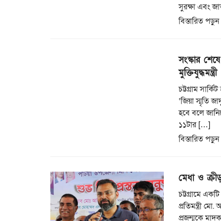
সুরক্ষা এবং জা
বিস্তারিত পড়ুন
সংস্কার শেষে 
মুক্তিযুদ্ধমন্ত্রী
চট্টগ্রাম সার্
‘জিয়া স্মৃতি জ
হবে বলে জানিয়ে
১১টার […]
বিস্তারিত পড়ুন
মেধা ও ক্রী
চট্টগ্রামে একট
প্রতিমন্ত্রী ম
প্রজন্মকে মাদক