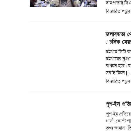
দামপাড়াস্থ স
বিস্তারিত পড়ুন
জলাবদ্ধতা থ
: চসিক মেয়
চট্টগ্রাম সিট
চট্টগ্রামের দ
রাখতে হবে। যদ
সবাই মিলে […
বিস্তারিত পড়ুন
পুশ-ইন প্রত
পুশ-ইন প্রতি
গার্ড। কোস্ট গ
তথ্য জানান। ত