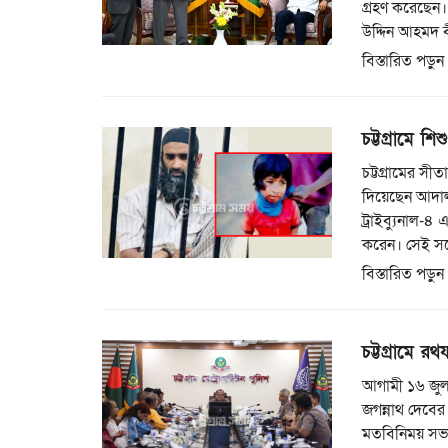
গ্রহণ করেছেন।
উদ্দিন আহমদ 
বিস্তারিত পড়ুন
চট্টগ্রামে শ
চট্টগ্রামের সী
দিয়েছেন আদালত।
ট্রাইব্যুনাল-
করেন। সেই সঙ
বিস্তারিত পড়ুন
চট্টগ্রামে রথ
আগামী ১৬ জুলাই
জগন্নাথ দেবের 
মতবিনিময় সভা