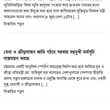
স্মৃতিবিজড়িত ‘জিয়া স্মৃতি জাদুঘর’ সংস্কার করে দ্রুততম সময়ের মধ্যে
জনসাধারণের জন্য উন্মুক্ত করা হবে বলে জানিয়েছেন মুক্তিযুদ্ধ বিষয়ক মন্ত্রী
আহমেদ আযম খান। শুক্রবার (৫ জুন) বেলা ১১টার […]
বিস্তারিত পড়ুন
মেধা ও ক্রীড়াবান্ধব জাতি গঠনে সরকার বহুমুখী কর্মসূচি
বাস্তবায়ন করছে
চট্টগ্রামে একটি আধুনিক স্পোর্টস কমপ্লেক্স নির্মাণ করা হবে জানিয়ে যুব ও
ক্রীড়া প্রতিমন্ত্রী মো. আমিনুল হক বলেছেন, খেলাধুলাকে পেশাগত স্বীকৃতি
প্রদান, নতুন প্রজন্মকে মাদক ও প্রযুক্তি আসক্তি থেকে দুরে রাখা এবং একটি
সুস্থ, মেধাবী ও ক্রীড়াবান্ধব […]
বিস্তারিত পড়ুন