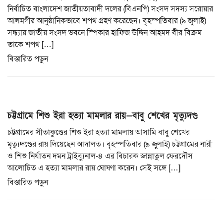
i
নির্বাচিত বাংলাদেশ জাতীয়তাবাদী দলের (বিএনপি) সংসদ সদস্য সরোয়ার
o
আলমগীর আনুষ্ঠানিকভাবে শপথ গ্রহণ করেছেন। বৃহস্পতিবার (৯ জুলাই)
n
সন্ধ্যায় জাতীয় সংসদ ভবনে স্পিকার হাফিজ উদ্দিন আহমদ বীর বিক্রম
তাকে শপথ […]
বিস্তারিত পড়ুন
চট্টগ্রামে শিশু ইরা হত্যা মামলার রায়—বাবু শেখের মৃত্যুদণ্ড
চট্টগ্রামের সীতাকুণ্ডের শিশু ইরা হত্যা মামলায় আসামি বাবু শেখের
মৃত্যুদণ্ডের রায় দিয়েছেন আদালত। বৃহস্পতিবার (৯ জুলাই) চট্টগ্রামের নারী
ও শিশু নির্যাতন দমন ট্রাইব্যুনাল-৪ এর বিচারক জান্নাতুল ফেরদৌস
আলোচিত এ হত্যা মামলার রায় ঘোষণা করেন। সেই সঙ্গে […]
বিস্তারিত পড়ুন