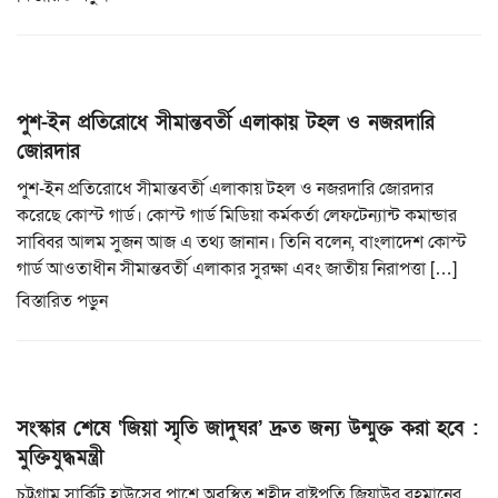
পুশ-ইন প্রতিরোধে সীমান্তবর্তী এলাকায় টহল ও নজরদারি
জোরদার
পুশ-ইন প্রতিরোধে সীমান্তবর্তী এলাকায় টহল ও নজরদারি জোরদার
করেছে কোস্ট গার্ড। কোস্ট গার্ড মিডিয়া কর্মকর্তা লেফটেন্যান্ট কমান্ডার
সাব্বির আলম সুজন আজ এ তথ্য জানান। তিনি বলেন, বাংলাদেশ কোস্ট
গার্ড আওতাধীন সীমান্তবর্তী এলাকার সুরক্ষা এবং জাতীয় নিরাপত্তা […]
বিস্তারিত পড়ুন
সংস্কার শেষে ‘জিয়া স্মৃতি জাদুঘর’ দ্রুত জন্য উন্মুক্ত করা হবে :
মুক্তিযুদ্ধমন্ত্রী
চট্টগ্রাম সার্কিট হাউসের পাশে অবস্থিত শহীদ রাষ্ট্রপতি জিয়াউর রহমানের