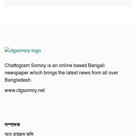
Chattogram Somoy is an online based Bengali
newspaper which brings the latest news from all over
Bangladesh.
www.ctgsomoy.net
সম্পাদক
আবু রায়হান জনি