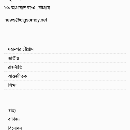
৮৯ আগ্রাবাদ বা/এ , চট্টগ্রাম
news@ctgsomoy.net
মহানগর চট্টগ্রাম
জাতীয়
রাজনীতি
আন্তর্জাতিক
শিক্ষা
স্বাস্থ্য
বাণিজ্য
বিনোদন