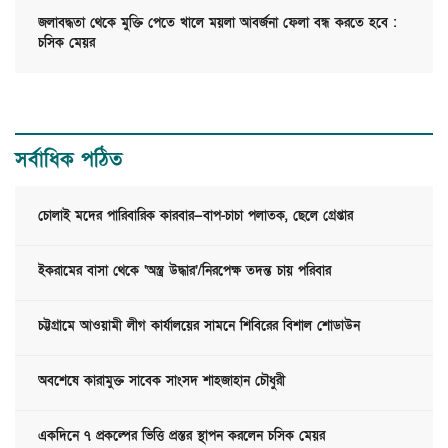
জলাবদ্ধতা থেকে মুক্তি পেতে খালে ময়লা আবর্জনা ফেলা বন্ধ করতে হবে :
চসিক মেয়র
সর্বাধিক পঠিত
চোলাই মদের পারিবারিক কারবার—বাপ-চাচা পলাতক, ছেলে গ্রেপ্তার
ইকরামের বাসা থেকে ‘অস্ত্র উদ্ধার’/নিরপেক্ষ তদন্ত চায় পরিবার
চট্টগ্রামে আওয়ামী লীগ কার্যালয়ের সামনে শিবিরের বিশাল শোডাউন
অবশেষে কারামুক্ত সাবেক সাংসদ শাহজাহান চৌধুরী
একদিনে ৭ প্রকল্পের ভিত্তি প্রস্তর স্থাপন করলেন চসিক মেয়র