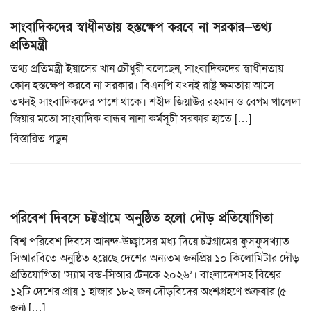
সাংবাদিকদের স্বাধীনতায় হস্তক্ষেপ করবে না সরকার—তথ্য
প্রতিমন্ত্রী
তথ্য প্রতিমন্ত্রী ইয়াসের খান চৌধুরী বলেছেন, সাংবাদিকদের স্বাধীনতায়
কোন হস্তক্ষেপ করবে না সরকার। বিএনপি যখনই রাষ্ট্র ক্ষমতায় আসে
তখনই সাংবাদিকদের পাশে থাকে। শহীদ জিয়াউর রহমান ও বেগম খালেদা
জিয়ার মতো সাংবাদিক বান্ধব নানা কর্মসূচী সরকার হাতে […]
বিস্তারিত পড়ুন
পরিবেশ দিবসে চট্টগ্রামে অনুষ্ঠিত হলো দৌড় প্রতিযোগিতা
বিশ্ব পরিবেশ দিবসে আনন্দ-উচ্ছ্বাসের মধ্য দিয়ে চট্টগ্রামের ফুসফুসখ্যাত
সিআরবিতে অনুষ্ঠিত হয়েছে দেশের অন্যতম জনপ্রিয় ১০ কিলোমিটার দৌড়
প্রতিযোগিতা ‘স্যাম বন্ড-সিআর টেনকে ২০২৬’। বাংলাদেশসহ বিশ্বের
১২টি দেশের প্রায় ১ হাজার ১৮২ জন দৌড়বিদের অংশগ্রহণে শুক্রবার (৫
জুন) […]