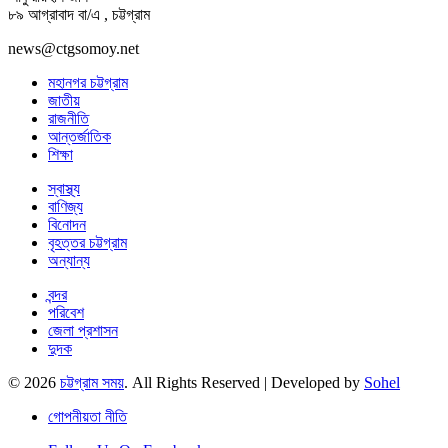
৮৯ আগ্রাবাদ বা/এ , চট্টগ্রাম
news@ctgsomoy.net
মহানগর চট্টগ্রাম
জাতীয়
রাজনীতি
আন্তর্জাতিক
শিক্ষা
স্বাস্থ্য
বাণিজ্য
বিনোদন
বৃহত্তর চট্টগ্রাম
অন্যান্য
বন্দর
পরিবেশ
জেলা প্রশাসন
দুদক
© 2026
চট্টগ্রাম সময়
. All Rights Reserved | Developed by
Sohel
গোপনীয়তা নীতি