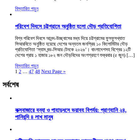
বিস্তারিত পড়ুন
পরিবেশ দিবসে চট্টগ্রামে অনুষ্ঠিত হলো দৌড় প্রতিযোগিতা
বিশ্ব পরিবেশ দিবসে আনন্দ-উচ্ছ্বাসের মধ্য দিয়ে চট্টগ্রামের ফুসফুসখ্যাত
সিআরবিতে অনুষ্ঠিত হয়েছে দেশের অন্যতম জনপ্রিয় ১০ কিলোমিটার দৌড়
প্রতিযোগিতা ‘স্যাম বন্ড-সিআর টেনকে ২০২৬’। বাংলাদেশসহ বিশ্বের ১২টি
দেশের প্রায় ১ হাজার ১৮২ জন দৌড়বিদের অংশগ্রহণে শুক্রবার (৫ জুন) […]
বিস্তারিত পড়ুন
1
2
…
47
48
Next Page »
সর্বশেষ
কক্সবাজারে বন্যা ও পাহাড়ধসে ভয়াবহ বিপর্যয়: প্রাণহানি ২৪,
পানিবন্দি ৪ লাখ মানুষ