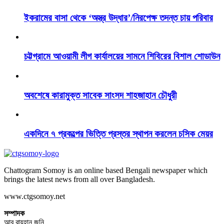
ইকরামের বাসা থেকে ‘অস্ত্র উদ্ধার’/নিরপেক্ষ তদন্ত চায় পরিবার
চট্টগ্রামে আওয়ামী লীগ কার্যালয়ের সামনে শিবিরের বিশাল শোডাউন
অবশেষে কারামুক্ত সাবেক সাংসদ শাহজাহান চৌধুরী
একদিনে ৭ প্রকল্পের ভিত্তি প্রস্তর স্থাপন করলেন চসিক মেয়র
Chattogram Somoy is an online based Bengali newspaper which
brings the latest news from all over Bangladesh.
www.ctgsomoy.net
সম্পাদক
আবু রায়হান জনি