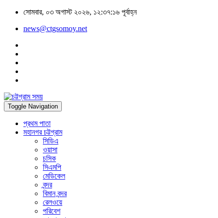
সোমবার, ০৩ অগাস্ট ২০২৬, ১২:৩৭:১৬ পূর্বাহ্ন
news@ctgsomoy.net
Toggle Navigation
প্রথম পাতা
মহানগর চট্টগ্রাম
সিডিএ
ওয়াসা
চসিক
সিএমপি
মেডিকেল
বন্দর
বিমান বন্দর
রেলওয়ে
পরিবেশ