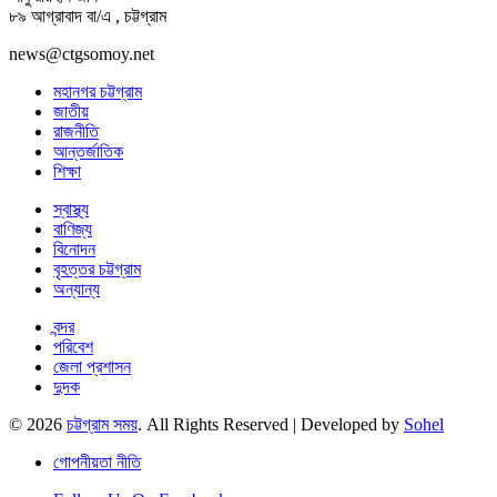
৮৯ আগ্রাবাদ বা/এ , চট্টগ্রাম
news@ctgsomoy.net
মহানগর চট্টগ্রাম
জাতীয়
রাজনীতি
আন্তর্জাতিক
শিক্ষা
স্বাস্থ্য
বাণিজ্য
বিনোদন
বৃহত্তর চট্টগ্রাম
অন্যান্য
বন্দর
পরিবেশ
জেলা প্রশাসন
দুদক
© 2026
চট্টগ্রাম সময়
. All Rights Reserved | Developed by
Sohel
গোপনীয়তা নীতি