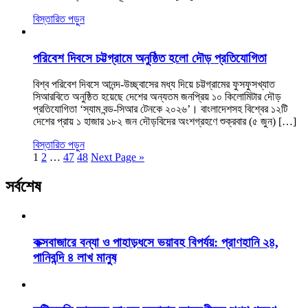
বিস্তারিত পড়ুন
পরিবেশ দিবসে চট্টগ্রামে অনুষ্ঠিত হলো দৌড় প্রতিযোগিতা
বিশ্ব পরিবেশ দিবসে আনন্দ-উচ্ছ্বাসের মধ্য দিয়ে চট্টগ্রামের ফুসফুসখ্যাত
সিআরবিতে অনুষ্ঠিত হয়েছে দেশের অন্যতম জনপ্রিয় ১০ কিলোমিটার দৌড়
প্রতিযোগিতা ‘স্যাম বন্ড-সিআর টেনকে ২০২৬’। বাংলাদেশসহ বিশ্বের ১২টি
দেশের প্রায় ১ হাজার ১৮২ জন দৌড়বিদের অংশগ্রহণে শুক্রবার (৫ জুন) […]
বিস্তারিত পড়ুন
1
2
…
47
48
Next Page »
সর্বশেষ
কক্সবাজারে বন্যা ও পাহাড়ধসে ভয়াবহ বিপর্যয়: প্রাণহানি ২৪,
পানিবন্দি ৪ লাখ মানুষ