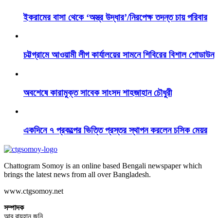
ইকরামের বাসা থেকে ‘অস্ত্র উদ্ধার’/নিরপেক্ষ তদন্ত চায় পরিবার
চট্টগ্রামে আওয়ামী লীগ কার্যালয়ের সামনে শিবিরের বিশাল শোডাউন
অবশেষে কারামুক্ত সাবেক সাংসদ শাহজাহান চৌধুরী
একদিনে ৭ প্রকল্পের ভিত্তি প্রস্তর স্থাপন করলেন চসিক মেয়র
Chattogram Somoy is an online based Bengali newspaper which
brings the latest news from all over Bangladesh.
www.ctgsomoy.net
সম্পাদক
আবু রায়হান জনি