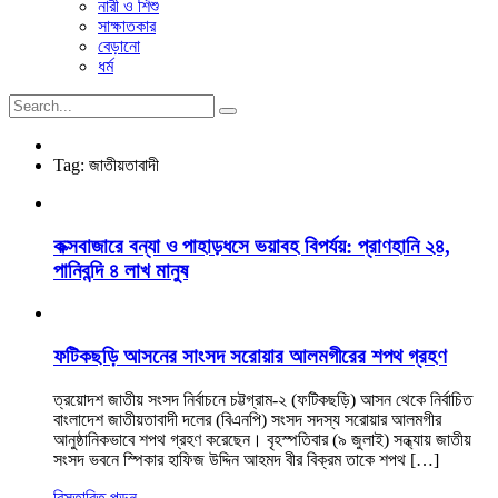
নারী ও শিশু
সাক্ষাতকার
বেড়ানো
ধর্ম
Tag:
জাতীয়তাবাদী
কক্সবাজারে বন্যা ও পাহাড়ধসে ভয়াবহ বিপর্যয়: প্রাণহানি ২৪,
পানিবন্দি ৪ লাখ মানুষ
ফটিকছড়ি আসনের সাংসদ সরোয়ার আলমগীরের শপথ গ্রহণ
ত্রয়োদশ জাতীয় সংসদ নির্বাচনে চট্টগ্রাম-২ (ফটিকছড়ি) আসন থেকে নির্বাচিত
বাংলাদেশ জাতীয়তাবাদী দলের (বিএনপি) সংসদ সদস্য সরোয়ার আলমগীর
আনুষ্ঠানিকভাবে শপথ গ্রহণ করেছেন। বৃহস্পতিবার (৯ জুলাই) সন্ধ্যায় জাতীয়
সংসদ ভবনে স্পিকার হাফিজ উদ্দিন আহমদ বীর বিক্রম তাকে শপথ […]
বিস্তারিত পড়ুন