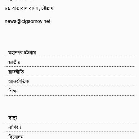
৮৯ আগ্রাবাদ বা/এ , চট্টগ্রাম
news@ctgsomoy.net
মহানগর চট্টগ্রাম
জাতীয়
রাজনীতি
আন্তর্জাতিক
শিক্ষা
স্বাস্থ্য
বাণিজ্য
বিনোদন