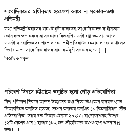
সাংবাদিকদের স্বাধীনতায় হস্তক্ষেপ করবে না সরকার—তথ্য
প্রতিমন্ত্রী
তথ্য প্রতিমন্ত্রী ইয়াসের খান চৌধুরী বলেছেন, সাংবাদিকদের স্বাধীনতায়
কোন হস্তক্ষেপ করবে না সরকার। বিএনপি যখনই রাষ্ট্র ক্ষমতায় আসে
তখনই সাংবাদিকদের পাশে থাকে। শহীদ জিয়াউর রহমান ও বেগম খালেদা
জিয়ার মতো সাংবাদিক বান্ধব নানা কর্মসূচী সরকার হাতে […]
বিস্তারিত পড়ুন
পরিবেশ দিবসে চট্টগ্রামে অনুষ্ঠিত হলো দৌড় প্রতিযোগিতা
বিশ্ব পরিবেশ দিবসে আনন্দ-উচ্ছ্বাসের মধ্য দিয়ে চট্টগ্রামের ফুসফুসখ্যাত
সিআরবিতে অনুষ্ঠিত হয়েছে দেশের অন্যতম জনপ্রিয় ১০ কিলোমিটার দৌড়
প্রতিযোগিতা ‘স্যাম বন্ড-সিআর টেনকে ২০২৬’। বাংলাদেশসহ বিশ্বের
১২টি দেশের প্রায় ১ হাজার ১৮২ জন দৌড়বিদের অংশগ্রহণে শুক্রবার (৫
জুন) […]