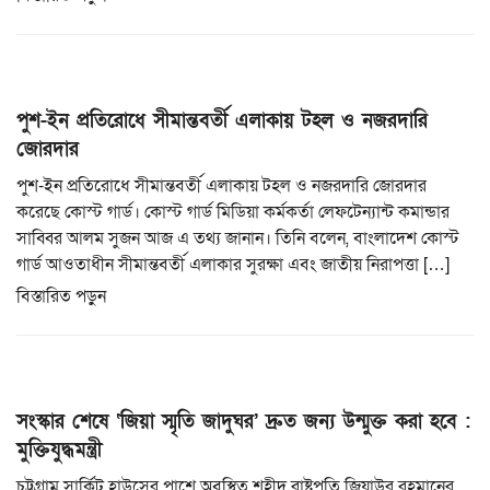
পুশ-ইন প্রতিরোধে সীমান্তবর্তী এলাকায় টহল ও নজরদারি
জোরদার
পুশ-ইন প্রতিরোধে সীমান্তবর্তী এলাকায় টহল ও নজরদারি জোরদার
করেছে কোস্ট গার্ড। কোস্ট গার্ড মিডিয়া কর্মকর্তা লেফটেন্যান্ট কমান্ডার
সাব্বির আলম সুজন আজ এ তথ্য জানান। তিনি বলেন, বাংলাদেশ কোস্ট
গার্ড আওতাধীন সীমান্তবর্তী এলাকার সুরক্ষা এবং জাতীয় নিরাপত্তা […]
বিস্তারিত পড়ুন
সংস্কার শেষে ‘জিয়া স্মৃতি জাদুঘর’ দ্রুত জন্য উন্মুক্ত করা হবে :
মুক্তিযুদ্ধমন্ত্রী
চট্টগ্রাম সার্কিট হাউসের পাশে অবস্থিত শহীদ রাষ্ট্রপতি জিয়াউর রহমানের