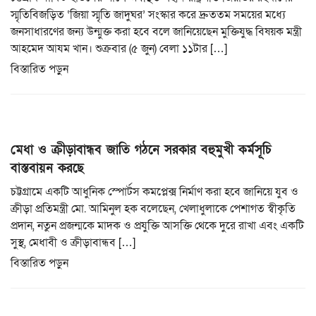
স্মৃতিবিজড়িত ‘জিয়া স্মৃতি জাদুঘর’ সংস্কার করে দ্রুততম সময়ের মধ্যে
জনসাধারণের জন্য উন্মুক্ত করা হবে বলে জানিয়েছেন মুক্তিযুদ্ধ বিষয়ক মন্ত্রী
আহমেদ আযম খান। শুক্রবার (৫ জুন) বেলা ১১টার […]
বিস্তারিত পড়ুন
মেধা ও ক্রীড়াবান্ধব জাতি গঠনে সরকার বহুমুখী কর্মসূচি
বাস্তবায়ন করছে
চট্টগ্রামে একটি আধুনিক স্পোর্টস কমপ্লেক্স নির্মাণ করা হবে জানিয়ে যুব ও
ক্রীড়া প্রতিমন্ত্রী মো. আমিনুল হক বলেছেন, খেলাধুলাকে পেশাগত স্বীকৃতি
প্রদান, নতুন প্রজন্মকে মাদক ও প্রযুক্তি আসক্তি থেকে দুরে রাখা এবং একটি
সুস্থ, মেধাবী ও ক্রীড়াবান্ধব […]
বিস্তারিত পড়ুন