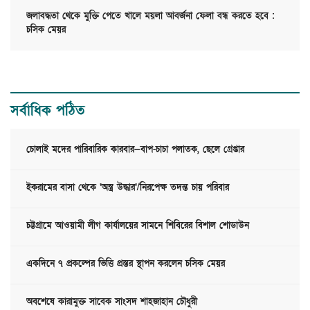
জলাবদ্ধতা থেকে মুক্তি পেতে খালে ময়লা আবর্জনা ফেলা বন্ধ করতে হবে :
চসিক মেয়র
সর্বাধিক পঠিত
চোলাই মদের পারিবারিক কারবার—বাপ-চাচা পলাতক, ছেলে গ্রেপ্তার
ইকরামের বাসা থেকে ‘অস্ত্র উদ্ধার’/নিরপেক্ষ তদন্ত চায় পরিবার
চট্টগ্রামে আওয়ামী লীগ কার্যালয়ের সামনে শিবিরের বিশাল শোডাউন
একদিনে ৭ প্রকল্পের ভিত্তি প্রস্তর স্থাপন করলেন চসিক মেয়র
অবশেষে কারামুক্ত সাবেক সাংসদ শাহজাহান চৌধুরী