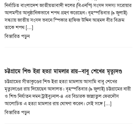
i
নির্বাচিত বাংলাদেশ জাতীয়তাবাদী দলের (বিএনপি) সংসদ সদস্য সরোয়ার
o
আলমগীর আনুষ্ঠানিকভাবে শপথ গ্রহণ করেছেন। বৃহস্পতিবার (৯ জুলাই)
n
সন্ধ্যায় জাতীয় সংসদ ভবনে স্পিকার হাফিজ উদ্দিন আহমদ বীর বিক্রম
তাকে শপথ […]
বিস্তারিত পড়ুন
চট্টগ্রামে শিশু ইরা হত্যা মামলার রায়—বাবু শেখের মৃত্যুদণ্ড
চট্টগ্রামের সীতাকুণ্ডের শিশু ইরা হত্যা মামলায় আসামি বাবু শেখের
মৃত্যুদণ্ডের রায় দিয়েছেন আদালত। বৃহস্পতিবার (৯ জুলাই) চট্টগ্রামের নারী
ও শিশু নির্যাতন দমন ট্রাইব্যুনাল-৪ এর বিচারক জান্নাতুল ফেরদৌস
আলোচিত এ হত্যা মামলার রায় ঘোষণা করেন। সেই সঙ্গে […]
বিস্তারিত পড়ুন