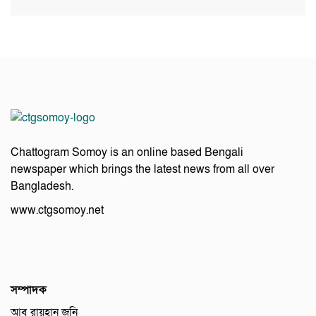
Chattogram Somoy is an online based Bengali
newspaper which brings the latest news from all over
Bangladesh.
www.ctgsomoy.net
সম্পাদক
আবু রায়হান জনি