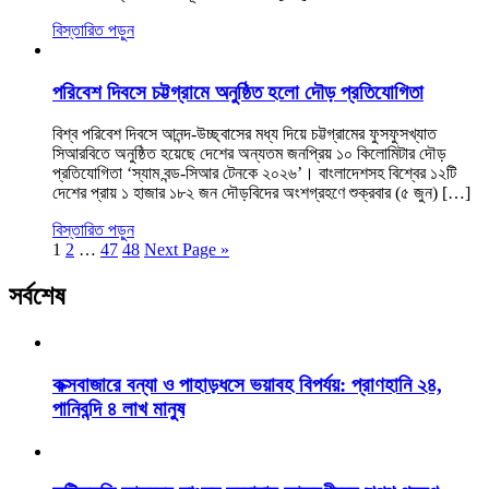
বিস্তারিত পড়ুন
পরিবেশ দিবসে চট্টগ্রামে অনুষ্ঠিত হলো দৌড় প্রতিযোগিতা
বিশ্ব পরিবেশ দিবসে আনন্দ-উচ্ছ্বাসের মধ্য দিয়ে চট্টগ্রামের ফুসফুসখ্যাত
সিআরবিতে অনুষ্ঠিত হয়েছে দেশের অন্যতম জনপ্রিয় ১০ কিলোমিটার দৌড়
প্রতিযোগিতা ‘স্যাম বন্ড-সিআর টেনকে ২০২৬’। বাংলাদেশসহ বিশ্বের ১২টি
দেশের প্রায় ১ হাজার ১৮২ জন দৌড়বিদের অংশগ্রহণে শুক্রবার (৫ জুন) […]
বিস্তারিত পড়ুন
1
2
…
47
48
Next Page »
সর্বশেষ
কক্সবাজারে বন্যা ও পাহাড়ধসে ভয়াবহ বিপর্যয়: প্রাণহানি ২৪,
পানিবন্দি ৪ লাখ মানুষ