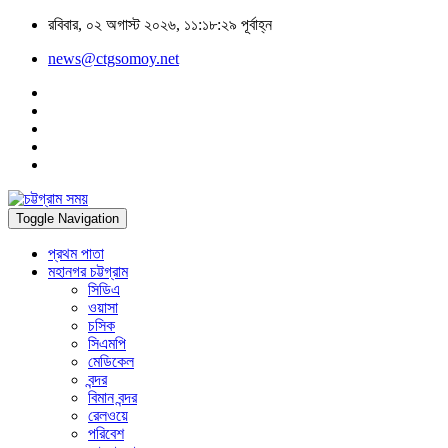
রবিবার, ০২ অগাস্ট ২০২৬, ১১:১৮:২৯ পূর্বাহ্ন
news@ctgsomoy.net
Toggle Navigation
প্রথম পাতা
মহানগর চট্টগ্রাম
সিডিএ
ওয়াসা
চসিক
সিএমপি
মেডিকেল
বন্দর
বিমান বন্দর
রেলওয়ে
পরিবেশ