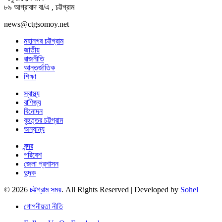
৮৯ আগ্রাবাদ বা/এ , চট্টগ্রাম
news@ctgsomoy.net
মহানগর চট্টগ্রাম
জাতীয়
রাজনীতি
আন্তর্জাতিক
শিক্ষা
স্বাস্থ্য
বাণিজ্য
বিনোদন
বৃহত্তর চট্টগ্রাম
অন্যান্য
বন্দর
পরিবেশ
জেলা প্রশাসন
দুদক
© 2026
চট্টগ্রাম সময়
. All Rights Reserved | Developed by
Sohel
গোপনীয়তা নীতি