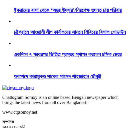
ইকরামের বাসা থেকে ‘অস্ত্র উদ্ধার’/নিরপেক্ষ তদন্ত চায় পরিবার
চট্টগ্রামে আওয়ামী লীগ কার্যালয়ের সামনে শিবিরের বিশাল শোডাউন
একদিনে ৭ প্রকল্পের ভিত্তি প্রস্তর স্থাপন করলেন চসিক মেয়র
অবশেষে কারামুক্ত সাবেক সাংসদ শাহজাহান চৌধুরী
Chattogram Somoy is an online based Bengali newspaper which
brings the latest news from all over Bangladesh.
www.ctgsomoy.net
সম্পাদক
আবু রায়হান জনি