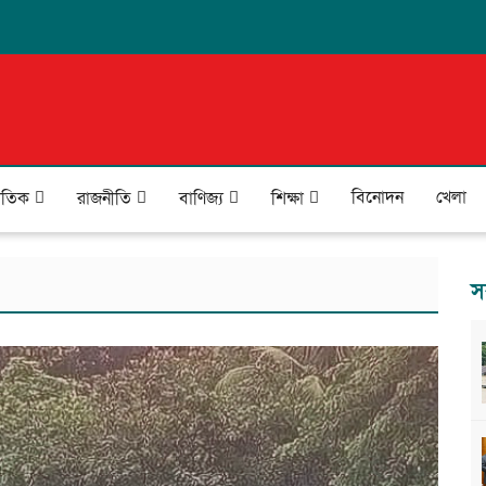
বিনোদন
খেলা
জাতিক
রাজনীতি
বাণিজ্য
শিক্ষা
স