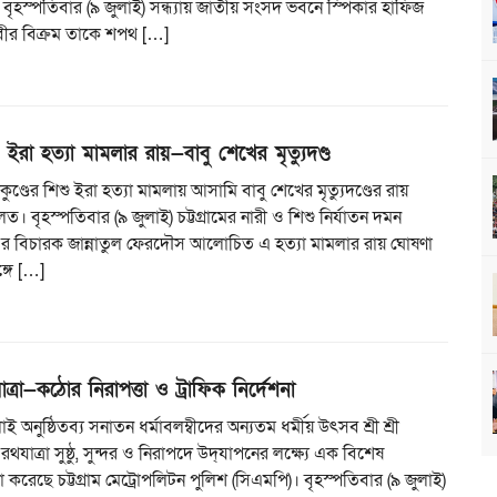
 বৃহস্পতিবার (৯ জুলাই) সন্ধ্যায় জাতীয় সংসদ ভবনে স্পিকার হাফিজ
বীর বিক্রম তাকে শপথ […]
িশু ইরা হত্যা মামলার রায়—বাবু শেখের মৃত্যুদণ্ড
তাকুণ্ডের শিশু ইরা হত্যা মামলায় আসামি বাবু শেখের মৃত্যুদণ্ডের রায়
 বৃহস্পতিবার (৯ জুলাই) চট্টগ্রামের নারী ও শিশু নির্যাতন দমন
৪ এর বিচারক জান্নাতুল ফেরদৌস আলোচিত এ হত্যা মামলার রায় ঘোষণা
্গে […]
যাত্রা—কঠোর নিরাপত্তা ও ট্রাফিক নির্দেশনা
 অনুষ্ঠিতব্য সনাতন ধর্মাবলম্বীদের অন্যতম ধর্মীয় উৎসব শ্রী শ্রী
রথযাত্রা সুষ্ঠু, সুন্দর ও নিরাপদে উদ্‌যাপনের লক্ষ্যে এক বিশেষ
 করেছে চট্টগ্রাম মেট্রোপলিটন পুলিশ (সিএমপি)। বৃহস্পতিবার (৯ জুলাই)