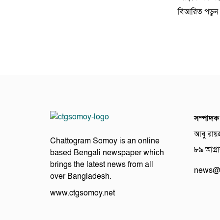
বিস্তারিত পড়ুন
সম্পাদক
আবু রায়
Chattogram Somoy is an online
৮৯ আগ্রাব
based Bengali newspaper which
brings the latest news from all
news@c
over Bangladesh.
www.ctgsomoy.net