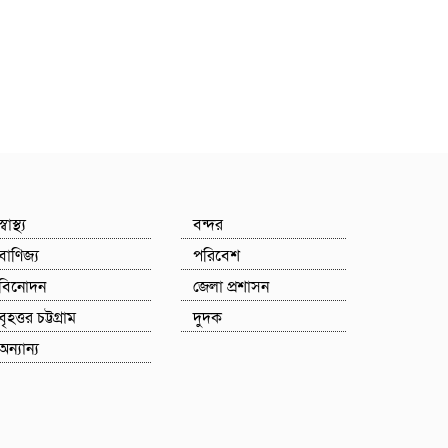
স্বাস্থ্য
বন্দর
বাণিজ্য
পরিবেশ
বিনোদন
জেলা প্রশাসন
বৃহত্তর চট্টগ্রাম
দুদক
অন্যান্য