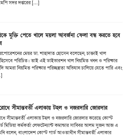
িএমপি সদর দপ্তরের […]
েকে মুক্তি পেতে খালে ময়লা আবর্জনা ফেলা বন্ধ করতে হবে
র
ি করপোরেশনের মেয়র ডা. শাহাদাত হোসেন বলেছেন, চাক্তাই খাল
ুঃখ হিসেবে পরিচিত। তাই এই ডাইভারশন খাল নিয়মিত খনন ও পরিষ্কার
ি আমরা নিয়মিত পরিষ্কার পরিচ্ছন্নতা অভিযান চালিয়ে যেতে পারি এবং
]
িরোধে সীমান্তবর্তী এলাকায় টহল ও নজরদারি জোরদার
রোধে সীমান্তবর্তী এলাকায় টহল ও নজরদারি জোরদার করেছে কোস্ট
ার্ড মিডিয়া কর্মকর্তা লেফটেন্যান্ট কমান্ডার সাব্বির আলম সুজন আজ এ
িনি বলেন, বাংলাদেশ কোস্ট গার্ড আওতাধীন সীমান্তবর্তী এলাকার