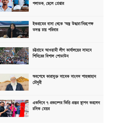
পলাতক, ছেলে গ্রেপ্তার
ইকরামের বাসা থেকে ‘অস্ত্র উদ্ধার’/নিরপেক্ষ
তদন্ত চায় পরিবার
চট্টগ্রামে আওয়ামী লীগ কার্যালয়ের সামনে
শিবিরের বিশাল শোডাউন
অবশেষে কারামুক্ত সাবেক সাংসদ শাহজাহান
চৌধুরী
একদিনে ৭ প্রকল্পের ভিত্তি প্রস্তর স্থাপন করলেন
চসিক মেয়র