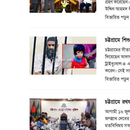
গ্রহণ করেছেন।
উদ্দিন আহমদ 
বিস্তারিত পড়ুন
চট্টগ্রামে শ
চট্টগ্রামের সী
দিয়েছেন আদালত।
ট্রাইব্যুনাল-
করেন। সেই সঙ
বিস্তারিত পড়ুন
চট্টগ্রামে রথ
আগামী ১৬ জুলাই
জগন্নাথ দেবের 
মতবিনিময় সভা