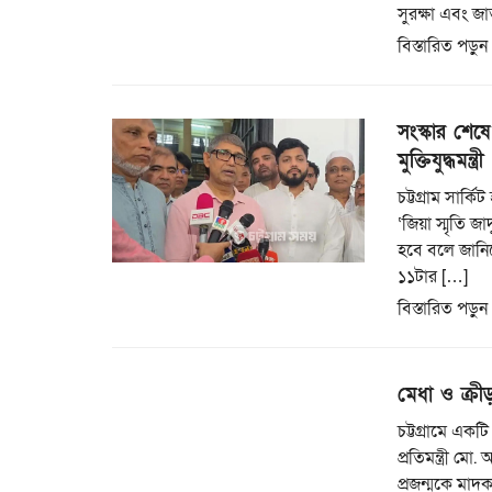
সুরক্ষা এবং জা
বিস্তারিত পড়ুন
সংস্কার শেষে 
মুক্তিযুদ্ধমন্ত্রী
চট্টগ্রাম সার্
‘জিয়া স্মৃতি জ
হবে বলে জানিয়ে
১১টার […]
বিস্তারিত পড়ুন
মেধা ও ক্রী
চট্টগ্রামে একট
প্রতিমন্ত্রী ম
প্রজন্মকে মাদক