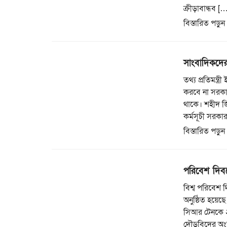
ক্রীড়াবান্ধব [
বিস্তারিত পড়ুন
সাংবাদিকদের 
তথ্য প্রতিমন্ত
করবে না সরকা
থাকে। শহীদ জ
কর্মসূচী সরকা
বিস্তারিত পড়ুন
পরিবেশ দিবস
বিশ্ব পরিবেশ দ
অনুষ্ঠিত হয়েছ
সিআর টেনকে ২
দৌড়বিদের অংশগ