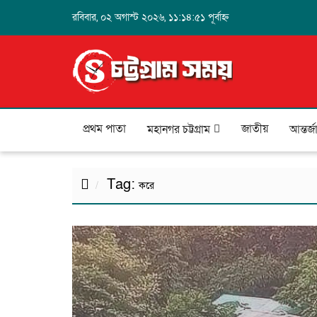
রবিবার, ০২ অগাস্ট ২০২৬, ১১:১৪:৫১ পূর্বাহ্ন
প্রথম পাতা
জাতীয়
মহানগর চট্টগ্রাম
আন্তর্
Tag:
করে