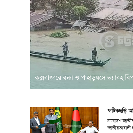
কক্সবাজারে বন্যা ও পাহাড়ধসে ভয়াবহ বিপর্
ফটিকছড়ি আ
ত্রয়োদশ জাতীয়
জাতীয়তাবাদী 