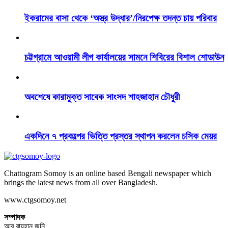
ইকরামের বাসা থেকে ‘অস্ত্র উদ্ধার’/নিরপেক্ষ তদন্ত চায় পরিবার
চট্টগ্রামে আওয়ামী লীগ কার্যালয়ের সামনে শিবিরের বিশাল শোডাউন
অবশেষে কারামুক্ত সাবেক সাংসদ শাহজাহান চৌধুরী
একদিনে ৭ প্রকল্পের ভিত্তি প্রস্তর স্থাপন করলেন চসিক মেয়র
Chattogram Somoy is an online based Bengali newspaper which
brings the latest news from all over Bangladesh.
www.ctgsomoy.net
সম্পাদক
আবু রায়হান জনি