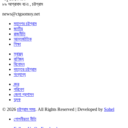
৮৯ আগ্রাবাদ বা/এ , চট্টগ্রাম
news@ctgsomoy.net
মহানগর চট্টগ্রাম
জাতীয়
রাজনীতি
আন্তর্জাতিক
শিক্ষা
স্বাস্থ্য
বাণিজ্য
বিনোদন
বৃহত্তর চট্টগ্রাম
অন্যান্য
বন্দর
পরিবেশ
জেলা প্রশাসন
দুদক
© 2026
চট্টগ্রাম সময়
. All Rights Reserved | Developed by
Sohel
গোপনীয়তা নীতি