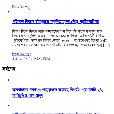
বিস্তারিত পড়ুন
পরিবেশ দিবসে চট্টগ্রামে অনুষ্ঠিত হলো দৌড় প্রতিযোগিতা
বিশ্ব পরিবেশ দিবসে আনন্দ-উচ্ছ্বাসের মধ্য দিয়ে চট্টগ্রামের ফুসফুসখ্যাত
সিআরবিতে অনুষ্ঠিত হয়েছে দেশের অন্যতম জনপ্রিয় ১০ কিলোমিটার দৌড়
প্রতিযোগিতা ‘স্যাম বন্ড-সিআর টেনকে ২০২৬’। বাংলাদেশসহ বিশ্বের ১২টি
দেশের প্রায় ১ হাজার ১৮২ জন দৌড়বিদের অংশগ্রহণে শুক্রবার (৫ জুন) […]
বিস্তারিত পড়ুন
1
2
…
47
48
Next Page »
সর্বশেষ
কক্সবাজারে বন্যা ও পাহাড়ধসে ভয়াবহ বিপর্যয়: প্রাণহানি ২৪,
পানিবন্দি ৪ লাখ মানুষ