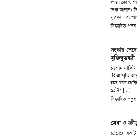
গার্ড। কোস্ট গ
তথ্য জানান। ত
সুরক্ষা এবং জা
বিস্তারিত পড়ুন
সংস্কার শেষে 
মুক্তিযুদ্ধমন্ত্রী
চট্টগ্রাম সার্
‘জিয়া স্মৃতি জ
হবে বলে জানিয়ে
১১টার […]
বিস্তারিত পড়ুন
মেধা ও ক্রী
চট্টগ্রামে একট