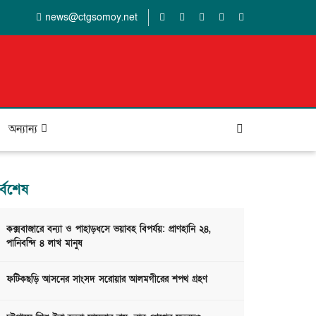
news@ctgsomoy.net
অন্যান্য
র্বশেষ
কক্সবাজারে বন্যা ও পাহাড়ধসে ভয়াবহ বিপর্যয়: প্রাণহানি ২৪,
পানিবন্দি ৪ লাখ মানুষ
ফটিকছড়ি আসনের সাংসদ সরোয়ার আলমগীরের শপথ গ্রহণ