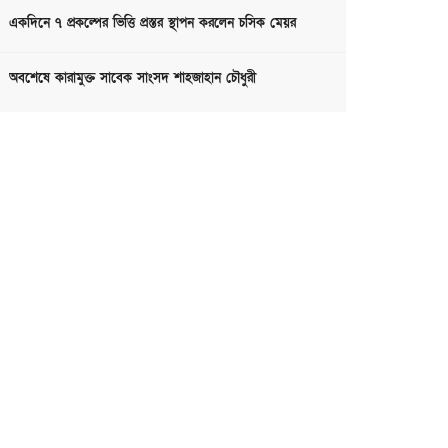
একদিনে ৭ প্রকল্পের ভিত্তি প্রস্তর স্থাপন করলেন চসিক মেয়র
অবশেষে কারামুক্ত সাবেক সাংসদ শাহজাহান চৌধুরী