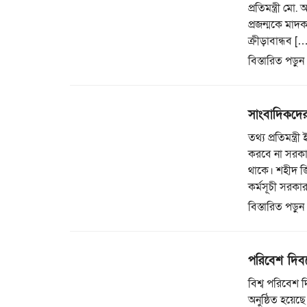
প্রতিমন্ত্রী ম
প্রজন্মকে মাদক
ক্রীড়াবান্ধব [
বিস্তারিত পড়ুন
সাংবাদিকদের 
তথ্য প্রতিমন্ত
করবে না সরকা
থাকে। শহীদ জ
কর্মসূচী সরকা
বিস্তারিত পড়ুন
পরিবেশ দিবস
বিশ্ব পরিবেশ দ
অনুষ্ঠিত হয়েছ