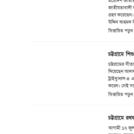
ত্রয়োদশ জাতীয়
জাতীয়তাবাদী 
গ্রহণ করেছেন।
উদ্দিন আহমদ 
বিস্তারিত পড়ুন
চট্টগ্রামে শ
চট্টগ্রামের সী
দিয়েছেন আদালত।
ট্রাইব্যুনাল-
করেন। সেই সঙ
বিস্তারিত পড়ুন
চট্টগ্রামে রথ
আগামী ১৬ জুলাই