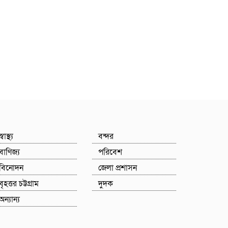
স্বাস্থ্য
বন্দর
বাণিজ্য
পরিবেশ
বিনোদন
জেলা প্রশাসন
বৃহত্তর চট্টগ্রাম
দুদক
অন্যান্য