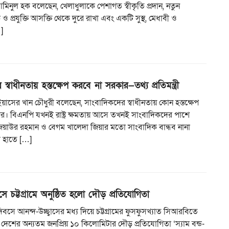
ো. আমিনুল হক বলেছেন, খেলাধুলাকে পেশাগত স্বীকৃতি প্রদান, নতুন
 ও প্রযুক্তি আসক্তি থেকে দুরে রাখা এবং একটি সুস্থ, মেধাবী ও
…]
স্বাধীনতায় হস্তক্ষেপ করবে না সরকার—তথ্য প্রতিমন্ত্রী
্রী ইয়াসের খান চৌধুরী বলেছেন, সাংবাদিকদের স্বাধীনতায় কোন হস্তক্ষেপ
র। বিএনপি যখনই রাষ্ট্র ক্ষমতায় আসে তখনই সাংবাদিকদের পাশে
িয়াউর রহমান ও বেগম খালেদা জিয়ার মতো সাংবাদিক বান্ধব নানা
র হাতে […]
ে চট্টগ্রামে অনুষ্ঠিত হলো দৌড় প্রতিযোগিতা
িবসে আনন্দ-উচ্ছ্বাসের মধ্য দিয়ে চট্টগ্রামের ফুসফুসখ্যাত সিআরবিতে
ে দেশের অন্যতম জনপ্রিয় ১০ কিলোমিটার দৌড় প্রতিযোগিতা ‘স্যাম বন্ড-