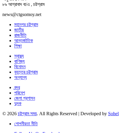
৮৯ আগ্রাবাদ বা/এ , চট্টগ্রাম
news@ctgsomoy.net
মহানগর চট্টগ্রাম
জাতীয়
রাজনীতি
আন্তর্জাতিক
শিক্ষা
স্বাস্থ্য
বাণিজ্য
বিনোদন
বৃহত্তর চট্টগ্রাম
অন্যান্য
বন্দর
পরিবেশ
জেলা প্রশাসন
দুদক
© 2026
চট্টগ্রাম সময়
. All Rights Reserved | Developed by
Sohel
গোপনীয়তা নীতি