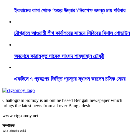
ইকরামের বাসা থেকে ‘অস্ত্র উদ্ধার’/নিরপেক্ষ তদন্ত চায় পরিবার
চট্টগ্রামে আওয়ামী লীগ কার্যালয়ের সামনে শিবিরের বিশাল শোডাউন
অবশেষে কারামুক্ত সাবেক সাংসদ শাহজাহান চৌধুরী
একদিনে ৭ প্রকল্পের ভিত্তি প্রস্তর স্থাপন করলেন চসিক মেয়র
Chattogram Somoy is an online based Bengali newspaper which
brings the latest news from all over Bangladesh.
www.ctgsomoy.net
সম্পাদক
আবু রায়হান জনি