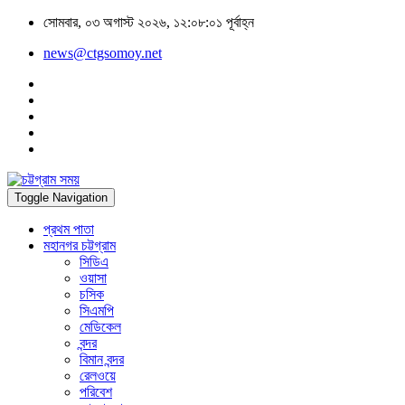
সোমবার, ০৩ অগাস্ট ২০২৬, ১২:০৮:০১ পূর্বাহ্ন
news@ctgsomoy.net
Toggle Navigation
প্রথম পাতা
মহানগর চট্টগ্রাম
সিডিএ
ওয়াসা
চসিক
সিএমপি
মেডিকেল
বন্দর
বিমান বন্দর
রেলওয়ে
পরিবেশ