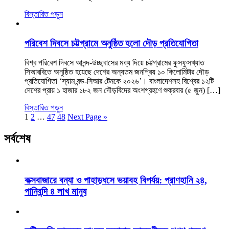
বিস্তারিত পড়ুন
পরিবেশ দিবসে চট্টগ্রামে অনুষ্ঠিত হলো দৌড় প্রতিযোগিতা
বিশ্ব পরিবেশ দিবসে আনন্দ-উচ্ছ্বাসের মধ্য দিয়ে চট্টগ্রামের ফুসফুসখ্যাত
সিআরবিতে অনুষ্ঠিত হয়েছে দেশের অন্যতম জনপ্রিয় ১০ কিলোমিটার দৌড়
প্রতিযোগিতা ‘স্যাম বন্ড-সিআর টেনকে ২০২৬’। বাংলাদেশসহ বিশ্বের ১২টি
দেশের প্রায় ১ হাজার ১৮২ জন দৌড়বিদের অংশগ্রহণে শুক্রবার (৫ জুন) […]
বিস্তারিত পড়ুন
1
2
…
47
48
Next Page »
সর্বশেষ
কক্সবাজারে বন্যা ও পাহাড়ধসে ভয়াবহ বিপর্যয়: প্রাণহানি ২৪,
পানিবন্দি ৪ লাখ মানুষ