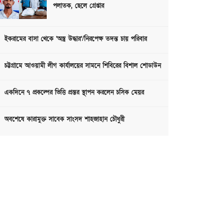
পলাতক, ছেলে গ্রেপ্তার
ইকরামের বাসা থেকে ‘অস্ত্র উদ্ধার’/নিরপেক্ষ তদন্ত চায় পরিবার
চট্টগ্রামে আওয়ামী লীগ কার্যালয়ের সামনে শিবিরের বিশাল শোডাউন
একদিনে ৭ প্রকল্পের ভিত্তি প্রস্তর স্থাপন করলেন চসিক মেয়র
অবশেষে কারামুক্ত সাবেক সাংসদ শাহজাহান চৌধুরী