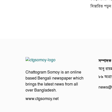
বিস্তারিত পড়ুন
সম্পাদক
আবু রায়
Chattogram Somoy is an online
৮৯ আগ্রাব
based Bengali newspaper which
brings the latest news from all
news@c
over Bangladesh.
www.ctgsomoy.net