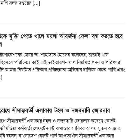
িএমপি সদর দপ্তরের […]
েকে মুক্তি পেতে খালে ময়লা আবর্জনা ফেলা বন্ধ করতে হবে
র
ি করপোরেশনের মেয়র ডা. শাহাদাত হোসেন বলেছেন, চাক্তাই খাল
ুঃখ হিসেবে পরিচিত। তাই এই ডাইভারশন খাল নিয়মিত খনন ও পরিষ্কার
ি আমরা নিয়মিত পরিষ্কার পরিচ্ছন্নতা অভিযান চালিয়ে যেতে পারি এবং
]
িরোধে সীমান্তবর্তী এলাকায় টহল ও নজরদারি জোরদার
রোধে সীমান্তবর্তী এলাকায় টহল ও নজরদারি জোরদার করেছে কোস্ট
ার্ড মিডিয়া কর্মকর্তা লেফটেন্যান্ট কমান্ডার সাব্বির আলম সুজন আজ এ
িনি বলেন, বাংলাদেশ কোস্ট গার্ড আওতাধীন সীমান্তবর্তী এলাকার