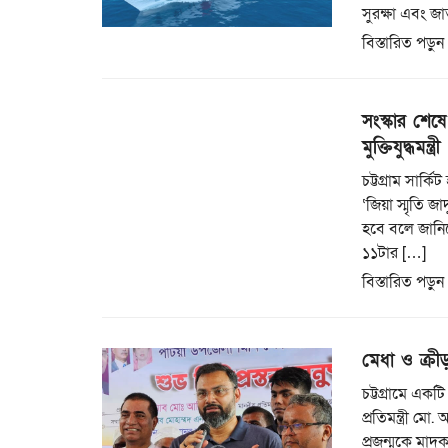
সুরক্ষা এবং জা
বিস্তারিত পড়ুন
সংস্কার শেষে 
মুক্তিযুদ্ধমন্ত্রী
চট্টগ্রাম সার্
‘জিয়া স্মৃতি জ
হবে বলে জানিয়ে
১১টার […]
বিস্তারিত পড়ুন
মেধা ও ক্রী
চট্টগ্রামে একট
প্রতিমন্ত্রী ম
প্রজন্মকে মাদক