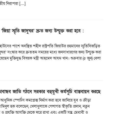
তীয় নিরাপত্তা […]
‘জিয়া স্মৃতি জাদুঘর’ দ্রুত জন্য উন্মুক্ত করা হবে :
কিট হাউসের পাশে অবস্থিত শহীদ রাষ্ট্রপতি জিয়াউর রহমানের স্মৃতিবিজড়িত
াদুঘর’ সংস্কার করে দ্রুততম সময়ের মধ্যে জনসাধারণের জন্য উন্মুক্ত করা
ছেন মুক্তিযুদ্ধ বিষয়ক মন্ত্রী আহমেদ আযম খান। শুক্রবার (৫ জুন) বেলা
ড়াবান্ধব জাতি গঠনে সরকার বহুমুখী কর্মসূচি বাস্তবায়ন করছে
ি আধুনিক স্পোর্টস কমপ্লেক্স নির্মাণ করা হবে জানিয়ে যুব ও ক্রীড়া
ো. আমিনুল হক বলেছেন, খেলাধুলাকে পেশাগত স্বীকৃতি প্রদান, নতুন
 ও প্রযুক্তি আসক্তি থেকে দুরে রাখা এবং একটি সুস্থ, মেধাবী ও