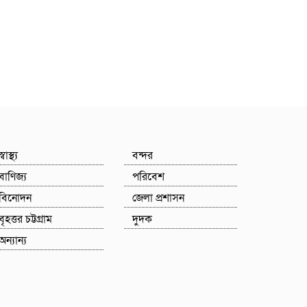
স্বাস্থ্য
বন্দর
বাণিজ্য
পরিবেশ
বিনোদন
জেলা প্রশাসন
বৃহত্তর চট্টগ্রাম
দুদক
অন্যান্য