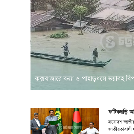
কক্সবাজারে বন্যা ও পাহাড়ধসে ভয়াবহ বিপর্
ফটিকছড়ি আ
ত্রয়োদশ জাতীয়
জাতীয়তাবাদী 