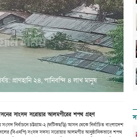
যয়: প্রাণহানি ২৪, পানিবন্দি ৪ লাখ মানুষ
সনের সাংসদ সরোয়ার আলমগীরের শপথ গ্রহণ
স
 সংসদ নির্বাচনে চট্টগ্রাম-২ (ফটিকছড়ি) আসন থেকে নির্বাচিত বাংলাদেশ
দলের (বিএনপি) সংসদ সদস্য সরোয়ার আলমগীর আনুষ্ঠানিকভাবে শপথ