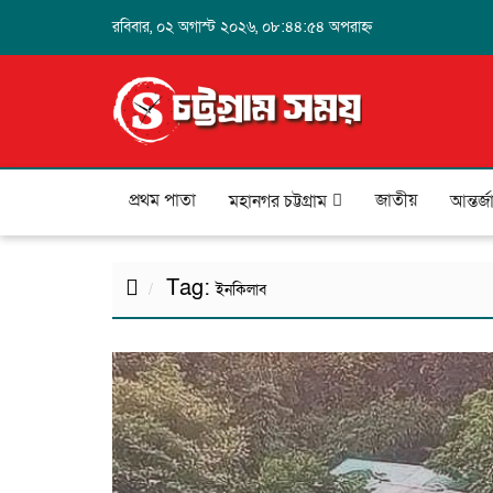
রবিবার, ০২ অগাস্ট ২০২৬, ০৮:৪৪:৫৪ অপরাহ্ন
প্রথম পাতা
জাতীয়
মহানগর চট্টগ্রাম
আন্তর্
Tag:
ইনকিলাব