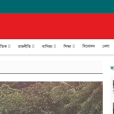
বিনোদন
খেলা
জাতিক
রাজনীতি
বাণিজ্য
শিক্ষা
স