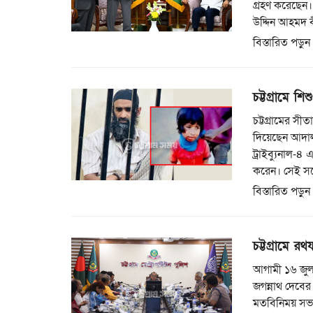
গ্রহণ করেছেন।
উদ্দিন আহমদ 
বিস্তারিত পড়ুন
চট্টগ্রামে শ
চট্টগ্রামের সী
দিয়েছেন আদালত।
ট্রাইব্যুনাল-
করেন। সেই সঙ
বিস্তারিত পড়ুন
চট্টগ্রামে রথ
আগামী ১৬ জুলাই
জগন্নাথ দেবের 
মতবিনিময় সভা