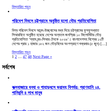
বিস্তারিত পড়ুন
পরিবেশ দিবসে চট্টগ্রামে অনুষ্ঠিত হলো দৌড় প্রতিযোগিতা
বিশ্ব পরিবেশ দিবসে আনন্দ-উচ্ছ্বাসের মধ্য দিয়ে চট্টগ্রামের ফুসফুসখ্যাত
সিআরবিতে অনুষ্ঠিত হয়েছে দেশের অন্যতম জনপ্রিয় ১০ কিলোমিটার দৌড়
প্রতিযোগিতা ‘স্যাম বন্ড-সিআর টেনকে ২০২৬’। বাংলাদেশসহ বিশ্বের ১২টি
দেশের প্রায় ১ হাজার ১৮২ জন দৌড়বিদের অংশগ্রহণে শুক্রবার (৫ জুন) […]
বিস্তারিত পড়ুন
1
2
…
47
48
Next Page »
সর্বশেষ
কক্সবাজারে বন্যা ও পাহাড়ধসে ভয়াবহ বিপর্যয়: প্রাণহানি ২৪,
পানিবন্দি ৪ লাখ মানুষ