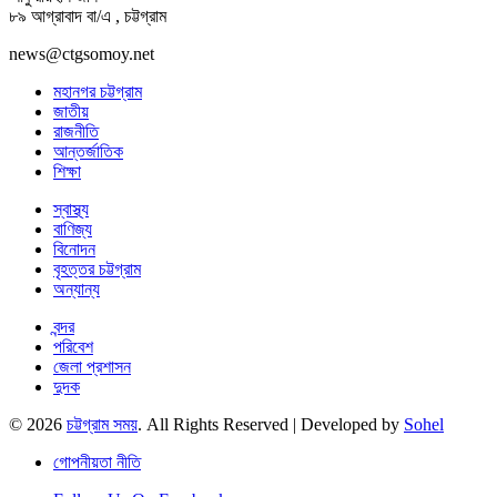
৮৯ আগ্রাবাদ বা/এ , চট্টগ্রাম
news@ctgsomoy.net
মহানগর চট্টগ্রাম
জাতীয়
রাজনীতি
আন্তর্জাতিক
শিক্ষা
স্বাস্থ্য
বাণিজ্য
বিনোদন
বৃহত্তর চট্টগ্রাম
অন্যান্য
বন্দর
পরিবেশ
জেলা প্রশাসন
দুদক
© 2026
চট্টগ্রাম সময়
. All Rights Reserved | Developed by
Sohel
গোপনীয়তা নীতি