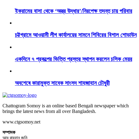
ইকরামের বাসা থেকে ‘অস্ত্র উদ্ধার’/নিরপেক্ষ তদন্ত চায় পরিবার
চট্টগ্রামে আওয়ামী লীগ কার্যালয়ের সামনে শিবিরের বিশাল শোডাউন
একদিনে ৭ প্রকল্পের ভিত্তি প্রস্তর স্থাপন করলেন চসিক মেয়র
অবশেষে কারামুক্ত সাবেক সাংসদ শাহজাহান চৌধুরী
Chattogram Somoy is an online based Bengali newspaper which
brings the latest news from all over Bangladesh.
www.ctgsomoy.net
সম্পাদক
আবু রায়হান জনি