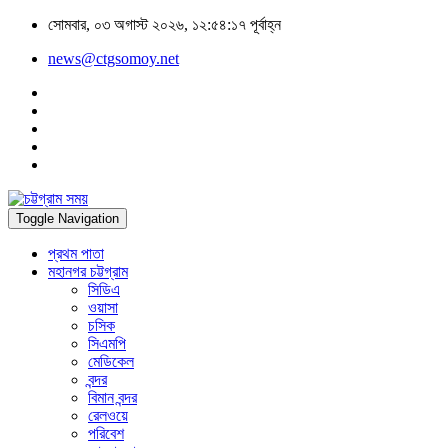
সোমবার, ০৩ অগাস্ট ২০২৬, ১২:৫৪:১৭ পূর্বাহ্ন
news@ctgsomoy.net
Toggle Navigation
প্রথম পাতা
মহানগর চট্টগ্রাম
সিডিএ
ওয়াসা
চসিক
সিএমপি
মেডিকেল
বন্দর
বিমান বন্দর
রেলওয়ে
পরিবেশ