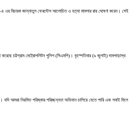
াইব্যুনাল-৪ এর বিচারক জান্নাতুল ফেরদৌস আলোচিত এ হত্যা মামলার রায় ঘোষণা করেন। সেই
সভা করেছে চট্টগ্রাম মেট্রোপলিটন পুলিশ (সিএমপি)। বৃহস্পতিবার (৯ জুলাই) দামপাড়াস্থ
ে। যদি আমরা নিয়মিত পরিষ্কার পরিচ্ছন্নতা অভিযান চালিয়ে যেতে পারি এবং সবাই মিলে