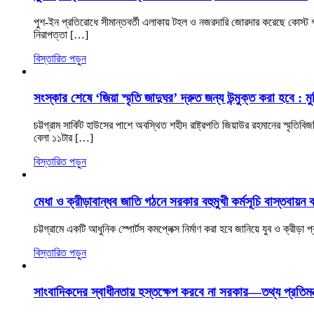
পুশ-ইন প্রতিরোধে সীমান্তবর্তী এলাকায় টহল ও নজরদারি জোরদার করেছে কোস্ট গার্
নিরাপত্তা […]
বিস্তারিত পড়ুন
সংস্কার শেষে ‘জিয়া স্মৃতি জাদুঘর’ দ্রুত জন্য উন্মুক্ত করা হবে : মুক্ত
চট্টগ্রাম সার্কিট হাউসের পাশে অবস্থিত শহীদ রাষ্ট্রপতি জিয়াউর রহমানের স্মৃতি
বেলা ১১টার […]
বিস্তারিত পড়ুন
মেধা ও ক্রীড়াবান্ধব জাতি গঠনে সরকার বহুমুখী কর্মসূচি বাস্তবায়ন
চট্টগ্রামে একটি আধুনিক স্পোর্টস কমপ্লেক্স নির্মাণ করা হবে জানিয়ে যুব ও ক্রীড়
বিস্তারিত পড়ুন
সাংবাদিকদের স্বাধীনতায় হস্তক্ষেপ করবে না সরকার—তথ্য প্রতিমন্ত