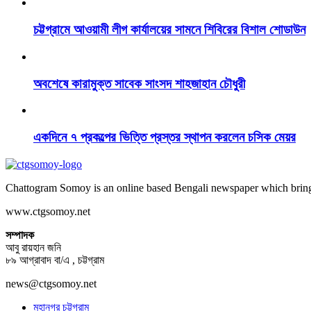
চট্টগ্রামে আওয়ামী লীগ কার্যালয়ের সামনে শিবিরের বিশাল শোডাউন
অবশেষে কারামুক্ত সাবেক সাংসদ শাহজাহান চৌধুরী
একদিনে ৭ প্রকল্পের ভিত্তি প্রস্তর স্থাপন করলেন চসিক মেয়র
Chattogram Somoy is an online based Bengali newspaper which brings
www.ctgsomoy.net
সম্পাদক
আবু রায়হান জনি
৮৯ আগ্রাবাদ বা/এ , চট্টগ্রাম
news@ctgsomoy.net
মহানগর চট্টগ্রাম