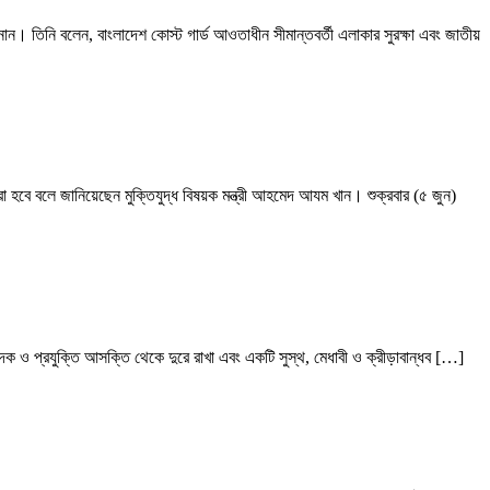
নান। তিনি বলেন, বাংলাদেশ কোস্ট গার্ড আওতাধীন সীমান্তবর্তী এলাকার সুরক্ষা এবং জাতীয়
করা হবে বলে জানিয়েছেন মুক্তিযুদ্ধ বিষয়ক মন্ত্রী আহমেদ আযম খান। শুক্রবার (৫ জুন)
 মাদক ও প্রযুক্তি আসক্তি থেকে দুরে রাখা এবং একটি সুস্থ, মেধাবী ও ক্রীড়াবান্ধব […]