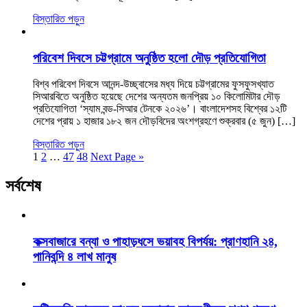
বিস্তারিত পড়ুন
পরিবেশ দিবসে চট্টগ্রামে অনুষ্ঠিত হলো দৌড় প্রতিযোগিতা
বিশ্ব পরিবেশ দিবসে আনন্দ-উচ্ছ্বাসের মধ্য দিয়ে চট্টগ্রামের ফুসফুসখ্যাত
সিআরবিতে অনুষ্ঠিত হয়েছে দেশের অন্যতম জনপ্রিয় ১০ কিলোমিটার দৌড়
প্রতিযোগিতা ‘স্যাম বন্ড-সিআর টেনকে ২০২৬’। বাংলাদেশসহ বিশ্বের ১২টি
দেশের প্রায় ১ হাজার ১৮২ জন দৌড়বিদের অংশগ্রহণে শুক্রবার (৫ জুন) […]
বিস্তারিত পড়ুন
1
2
…
47
48
Next Page »
সর্বশেষ
কক্সবাজারে বন্যা ও পাহাড়ধসে ভয়াবহ বিপর্যয়: প্রাণহানি ২৪,
পানিবন্দি ৪ লাখ মানুষ