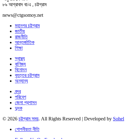
৮৯ আগ্রাবাদ বা/এ , চট্টগ্রাম
news@ctgsomoy.net
মহানগর চট্টগ্রাম
জাতীয়
রাজনীতি
আন্তর্জাতিক
শিক্ষা
স্বাস্থ্য
বাণিজ্য
বিনোদন
বৃহত্তর চট্টগ্রাম
অন্যান্য
বন্দর
পরিবেশ
জেলা প্রশাসন
দুদক
© 2026
চট্টগ্রাম সময়
. All Rights Reserved | Developed by
Sohel
গোপনীয়তা নীতি