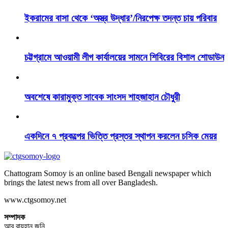
ইকরামের বাসা থেকে ‘অস্ত্র উদ্ধার’/নিরপেক্ষ তদন্ত চায় পরিবার
চট্টগ্রামে আওয়ামী লীগ কার্যালয়ের সামনে শিবিরের বিশাল শোডাউন
অবশেষে কারামুক্ত সাবেক সাংসদ শাহজাহান চৌধুরী
একদিনে ৭ প্রকল্পের ভিত্তি প্রস্তর স্থাপন করলেন চসিক মেয়র
Chattogram Somoy is an online based Bengali newspaper which
brings the latest news from all over Bangladesh.
www.ctgsomoy.net
সম্পাদক
আবু রায়হান জনি