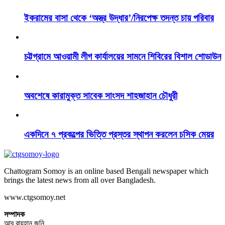
ইকরামের বাসা থেকে ‘অস্ত্র উদ্ধার’/নিরপেক্ষ তদন্ত চায় পরিবার
চট্টগ্রামে আওয়ামী লীগ কার্যালয়ের সামনে শিবিরের বিশাল শোডাউন
অবশেষে কারামুক্ত সাবেক সাংসদ শাহজাহান চৌধুরী
একদিনে ৭ প্রকল্পের ভিত্তি প্রস্তর স্থাপন করলেন চসিক মেয়র
Chattogram Somoy is an online based Bengali newspaper which
brings the latest news from all over Bangladesh.
www.ctgsomoy.net
সম্পাদক
আবু রায়হান জনি