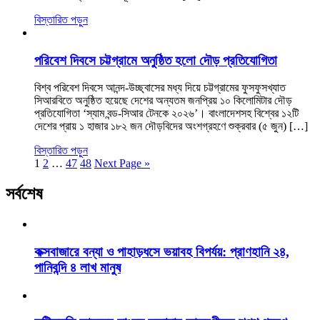
বিস্তারিত পড়ুন
পরিবেশ দিবসে চট্টগ্রামে অনুষ্ঠিত হলো দৌড় প্রতিযোগিতা
বিশ্ব পরিবেশ দিবসে আনন্দ-উচ্ছ্বাসের মধ্য দিয়ে চট্টগ্রামের ফুসফুসখ্যাত
সিআরবিতে অনুষ্ঠিত হয়েছে দেশের অন্যতম জনপ্রিয় ১০ কিলোমিটার দৌড়
প্রতিযোগিতা ‘স্যাম বন্ড-সিআর টেনকে ২০২৬’। বাংলাদেশসহ বিশ্বের ১২টি
দেশের প্রায় ১ হাজার ১৮২ জন দৌড়বিদের অংশগ্রহণে শুক্রবার (৫ জুন) […]
বিস্তারিত পড়ুন
1
2
…
47
48
Next Page »
সর্বশেষ
কক্সবাজারে বন্যা ও পাহাড়ধসে ভয়াবহ বিপর্যয়: প্রাণহানি ২৪,
পানিবন্দি ৪ লাখ মানুষ