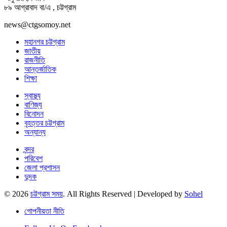
৮৯ আগ্রাবাদ বা/এ , চট্টগ্রাম
news@ctgsomoy.net
মহানগর চট্টগ্রাম
জাতীয়
রাজনীতি
আন্তর্জাতিক
শিক্ষা
স্বাস্থ্য
বাণিজ্য
বিনোদন
বৃহত্তর চট্টগ্রাম
অন্যান্য
বন্দর
পরিবেশ
জেলা প্রশাসন
দুদক
© 2026
চট্টগ্রাম সময়
. All Rights Reserved | Developed by
Sohel
গোপনীয়তা নীতি