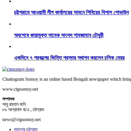
চট্টগ্রামে আওয়ামী লীগ কার্যালয়ের সামনে শিবিরের বিশাল শোডাউন
অবশেষে কারামুক্ত সাবেক সাংসদ শাহজাহান চৌধুরী
একদিনে ৭ প্রকল্পের ভিত্তি প্রস্তর স্থাপন করলেন চসিক মেয়র
Chattogram Somoy is an online based Bengali newspaper which brings
www.ctgsomoy.net
সম্পাদক
আবু রায়হান জনি
৮৯ আগ্রাবাদ বা/এ , চট্টগ্রাম
news@ctgsomoy.net
মহানগর চট্টগ্রাম