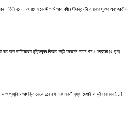
নান। তিনি বলেন, বাংলাদেশ কোস্ট গার্ড আওতাধীন সীমান্তবর্তী এলাকার সুরক্ষা এবং জাতীয়
করা হবে বলে জানিয়েছেন মুক্তিযুদ্ধ বিষয়ক মন্ত্রী আহমেদ আযম খান। শুক্রবার (৫ জুন)
 মাদক ও প্রযুক্তি আসক্তি থেকে দুরে রাখা এবং একটি সুস্থ, মেধাবী ও ক্রীড়াবান্ধব […]