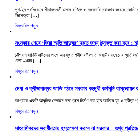
পুশ-ইন প্রতিরোধে সীমান্তবর্তী এলাকায় টহল ও নজরদারি জোরদার করেছে কোস্ট গার্
নিরাপত্তা […]
বিস্তারিত পড়ুন
সংস্কার শেষে ‘জিয়া স্মৃতি জাদুঘর’ দ্রুত জন্য উন্মুক্ত করা হবে : মুক্ত
চট্টগ্রাম সার্কিট হাউসের পাশে অবস্থিত শহীদ রাষ্ট্রপতি জিয়াউর রহমানের স্মৃতি
বেলা ১১টার […]
বিস্তারিত পড়ুন
মেধা ও ক্রীড়াবান্ধব জাতি গঠনে সরকার বহুমুখী কর্মসূচি বাস্তবায়ন
চট্টগ্রামে একটি আধুনিক স্পোর্টস কমপ্লেক্স নির্মাণ করা হবে জানিয়ে যুব ও ক্রীড়
বিস্তারিত পড়ুন
সাংবাদিকদের স্বাধীনতায় হস্তক্ষেপ করবে না সরকার—তথ্য প্রতিমন্ত