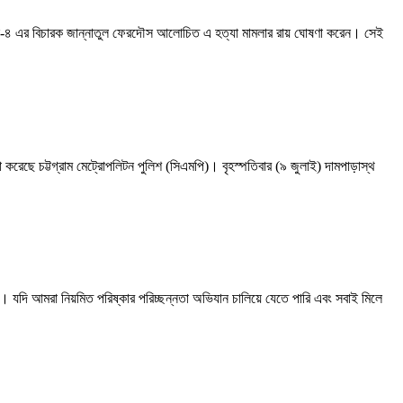
াইব্যুনাল-৪ এর বিচারক জান্নাতুল ফেরদৌস আলোচিত এ হত্যা মামলার রায় ঘোষণা করেন। সেই
সভা করেছে চট্টগ্রাম মেট্রোপলিটন পুলিশ (সিএমপি)। বৃহস্পতিবার (৯ জুলাই) দামপাড়াস্থ
ে। যদি আমরা নিয়মিত পরিষ্কার পরিচ্ছন্নতা অভিযান চালিয়ে যেতে পারি এবং সবাই মিলে