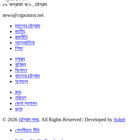
৮৯ আগ্রাবাদ বা/এ , চট্টগ্রাম
news@ctgsomoy.net
মহানগর চট্টগ্রাম
জাতীয়
রাজনীতি
আন্তর্জাতিক
শিক্ষা
স্বাস্থ্য
বাণিজ্য
বিনোদন
বৃহত্তর চট্টগ্রাম
অন্যান্য
বন্দর
পরিবেশ
জেলা প্রশাসন
দুদক
© 2026
চট্টগ্রাম সময়
. All Rights Reserved | Developed by
Sohel
গোপনীয়তা নীতি