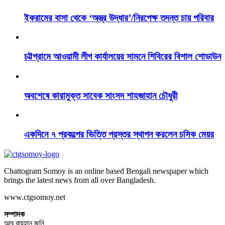
ইকরামের বাসা থেকে ‘অস্ত্র উদ্ধার’/নিরপেক্ষ তদন্ত চায় পরিবার
চট্টগ্রামে আওয়ামী লীগ কার্যালয়ের সামনে শিবিরের বিশাল শোডাউন
অবশেষে কারামুক্ত সাবেক সাংসদ শাহজাহান চৌধুরী
একদিনে ৭ প্রকল্পের ভিত্তি প্রস্তর স্থাপন করলেন চসিক মেয়র
Chattogram Somoy is an online based Bengali newspaper which
brings the latest news from all over Bangladesh.
www.ctgsomoy.net
সম্পাদক
আবু রায়হান জনি