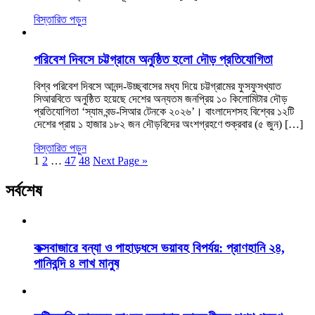
বিস্তারিত পড়ুন
পরিবেশ দিবসে চট্টগ্রামে অনুষ্ঠিত হলো দৌড় প্রতিযোগিতা
বিশ্ব পরিবেশ দিবসে আনন্দ-উচ্ছ্বাসের মধ্য দিয়ে চট্টগ্রামের ফুসফুসখ্যাত
সিআরবিতে অনুষ্ঠিত হয়েছে দেশের অন্যতম জনপ্রিয় ১০ কিলোমিটার দৌড়
প্রতিযোগিতা ‘স্যাম বন্ড-সিআর টেনকে ২০২৬’। বাংলাদেশসহ বিশ্বের ১২টি
দেশের প্রায় ১ হাজার ১৮২ জন দৌড়বিদের অংশগ্রহণে শুক্রবার (৫ জুন) […]
বিস্তারিত পড়ুন
1
2
…
47
48
Next Page »
সর্বশেষ
কক্সবাজারে বন্যা ও পাহাড়ধসে ভয়াবহ বিপর্যয়: প্রাণহানি ২৪,
পানিবন্দি ৪ লাখ মানুষ