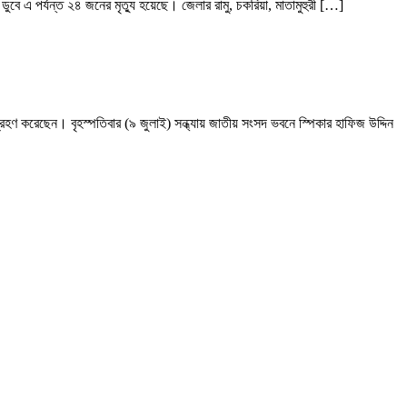
ডুবে এ পর্যন্ত ২৪ জনের মৃত্যু হয়েছে। জেলার রামু, চকরিয়া, মাতামুহুরী […]
হণ করেছেন। বৃহস্পতিবার (৯ জুলাই) সন্ধ্যায় জাতীয় সংসদ ভবনে স্পিকার হাফিজ উদ্দিন