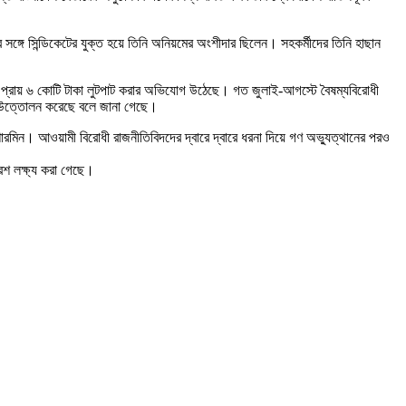
গে সিন্ডিকেটের যুক্ত হয়ে তিনি অনিয়মের অংশীদার ছিলেন। সহকর্মীদের তিনি হাছান
্থাৎ প্রায় ৬ কোটি টাকা লুটপাট করার অভিযোগ উঠেছে। গত জুলাই-আগস্টে বৈষম্যবিরোধী
কা উত্তোলন করেছে বলে জানা গেছে।
ারমিন। আওয়ামী বিরোধী রাজনীতিবিদদের দ্বারে দ্বারে ধরনা দিয়ে গণ অভ্যুত্থানের পরও
র রেশ লক্ষ্য করা গেছে।