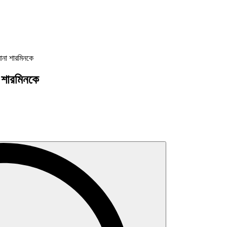
মানা শারমিনকে
া শারমিনকে