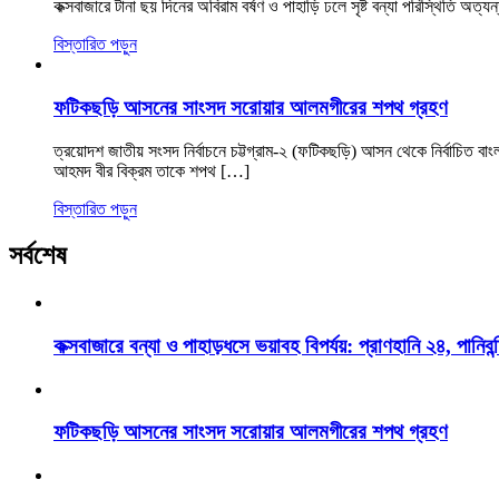
কক্সবাজারে টানা ছয় দিনের অবিরাম বর্ষণ ও পাহাড়ি ঢলে সৃষ্ট বন্যা পরিস্থিতি অ
বিস্তারিত পড়ুন
ফটিকছড়ি আসনের সাংসদ সরোয়ার আলমগীরের শপথ গ্রহণ
ত্রয়োদশ জাতীয় সংসদ নির্বাচনে চট্টগ্রাম-২ (ফটিকছড়ি) আসন থেকে নির্বাচিত ব
আহমদ বীর বিক্রম তাকে শপথ […]
বিস্তারিত পড়ুন
সর্বশেষ
কক্সবাজারে বন্যা ও পাহাড়ধসে ভয়াবহ বিপর্যয়: প্রাণহানি ২৪, পানিবন্
ফটিকছড়ি আসনের সাংসদ সরোয়ার আলমগীরের শপথ গ্রহণ