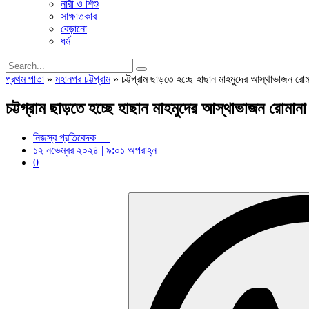
নারী ও শিশু
সাক্ষাতকার
বেড়ানো
ধর্ম
প্রথম পাতা
»
মহানগর চট্টগ্রাম
»
চট্টগ্রাম ছাড়তে হচ্ছে হাছান মাহমুদের আস্থাভাজন রো
চট্টগ্রাম ছাড়তে হচ্ছে হাছান মাহমুদের আস্থাভাজন রোমান
নিজস্ব প্রতিবেদক —
১২ নভেম্বর ২০২৪ | ৯:০১ অপরাহ্ন
0