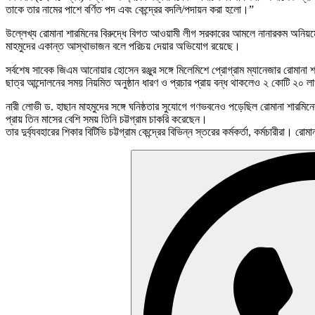
তাকে তার নামের পাশে বর্ণিত পদ এবং কেন্দ্রের বদলি/পদায়ন করা হলো।”
উল্লেখ্য রোমানা শারমিনের বিরুদ্ধে বিগত আওয়ামী লীগ সরকারের আমলে নানারকম অনিয়মে
মাহমুদের একান্ত আস্থাভাজন বলে পরিচয় দেয়ার অভিযোগ রয়েছে।
সর্বশেষ সাবেক জিএম আনোয়ার হোসেন রঞ্জুর সঙ্গে মিলেমিশে প্রোগ্রাম ম্যানেজার রোমান
ছাত্র আন্দোলনের সময় নিয়মিত অনুষ্ঠান ধারণ ও প্রচার প্রায় বন্ধ থাকলেও ২ কোটি ২০
নারী লোভী ড. হাছান মাহমুদের সঙ্গে ঘনিষ্ঠতার সুযোগে গণভবনেও পড়েছিল রোমানা শারমিনে
প্রায় তিন মাসের বেশি সময় তিনি চট্টগ্রাম চাকরি করেছেন।
তার দুর্ব্যবহারের শিকার বিটিভি চট্টগ্রাম কেন্দ্রের বিভিন্ন স্তরের কর্মকর্তা, কর্মচারীরা। 