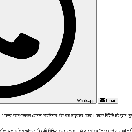
Whatsapp
Email
দের একান্ত আস্থাভাজন রোমানা শারমিনকে চট্টগ্রাম ছাড়তেই হচ্ছে। তাকে বিটিভি চট্টগ্রাম ক
ষরিত এক অফিস আদেশে বিষয়টি নিশ্চিত হওয়া গেছে। এতে বলা হয় “পুনরাদেশ না দেয়া পর্যন্ত 