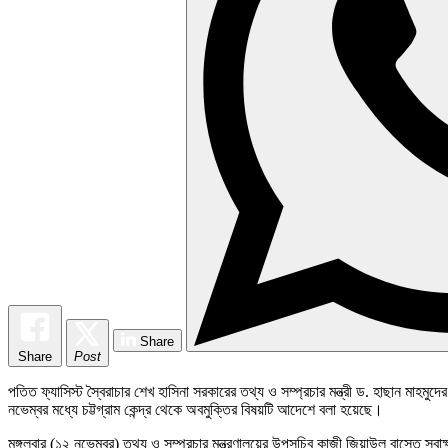
Share
Share
Post
পতিত ফ্যাসিস্ট স্বৈরাচার শেখ হাসিনা সরকারের তথ্য ও সম্প্রচার মন্ত্রী ড. হাছান মাহমু
নভেম্বর মধ্যে চট্টগ্রাম কেন্দ্র থেকে অবমুক্তির বিষয়টি আদেশে বলা হয়েছে।
মঙ্গলবার (১২ নভেম্বর) তথ্য ও সম্প্রচার মন্ত্রণালয়ের উপসচিব কাজী জিয়াউল বাসেত স্বাক্