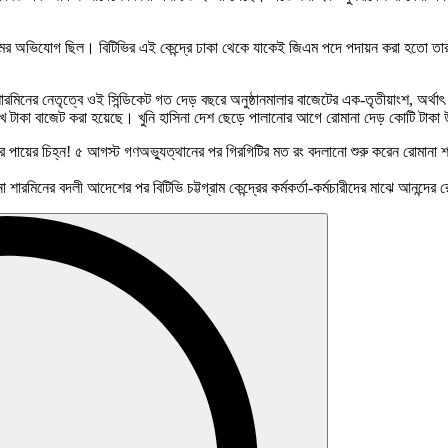
র অভিযোগ ছিল। বিটিভির এই কেন্দ্রে ঢাকা থেকে যাকেই জিএম পদে পদায়ন করা হতো তার সঙ্
া শারমিনের নেতৃত্বে ওই সিন্ডিকেট গত দেড় বছরে অনুষ্ঠানমালার বাজেটের এক-তৃতীয়াংশ, অর
 লাখ টাকা বাজেট করা হয়েছে। খুনি হাসিনা দেশ ছেড়ে পালানোর আগে রোমানা দেড় কোটি টা
র পায়ের চিহ্ন! ৫ আগস্ট গণঅভ্যুত্থানের পর গিরগিটির মত রং বদলানো শুরু করেন রোমানা শ
রোমানা শারমিনের বদলী আদেশের পর বিটিভি চট্টগ্রাম কেন্দ্রের কর্মকর্তা-কর্মচারীদের মাঝে আনন্দে