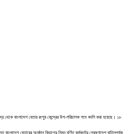
েন্দ্র থেকে বাংলাদেশ বেতার রংপুর কেন্দ্রের উপ-পরিচালক পদে বদলি করা হয়েছে। ১৮
বাংলাদেশ বেতারের অনুষ্ঠান বিভাগের নিম্ন বর্ণিত কর্মকর্তার প্রেষণাদেশ বাতিলপূর্বক