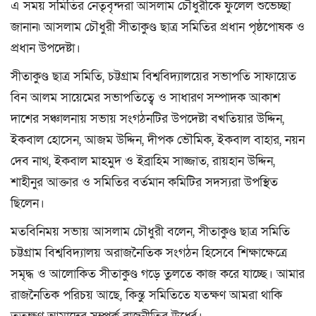
এ সময় সমিতির নেতৃবৃন্দরা আসলাম চৌধুরীকে ফুলেল শুভেচ্ছা
জানান৷ আসলাম চৌধুরী সীতাকুণ্ড ছাত্র সমিতির প্রধান পৃষ্ঠপোষক ও
প্রধান উপদেষ্টা।
সীতাকুণ্ড ছাত্র সমিতি, চট্টগ্রাম বিশ্ববিদ্যালয়ের সভাপতি সাফায়েত
বিন আলম সায়েমের সভাপতিত্বে ও সাধারণ সম্পাদক আকাশ
দাশের সঞ্চালনায় সভায় সংগঠনটির উপদেষ্টা বখতিয়ার উদ্দিন,
ইকবাল হোসেন, আজম উদ্দিন, দীপক ভৌমিক, ইকবাল বাহার, নয়ন
দেব নাথ, ইকবাল মাহমুদ ও ইব্রাহিম সাজ্জাত, রায়হান উদ্দিন,
শাহীনুর আক্তার ও সমিতির বর্তমান কমিটির সদস্যরা উপস্থিত
ছিলেন।
মতবিনিময় সভায় আসলাম চৌধুরী বলেন, সীতাকুণ্ড ছাত্র সমিতি
চট্টগ্রাম বিশ্ববিদ্যালয় অরাজনৈতিক সংগঠন হিসেবে শিক্ষাক্ষেত্রে
সমৃদ্ধ ও আলোকিত সীতাকুণ্ড গড়ে তুলতে কাজ করে যাচ্ছে। আমার
রাজনৈতিক পরিচয় আছে, কিন্তু সমিতিতে যতক্ষণ আমরা থাকি