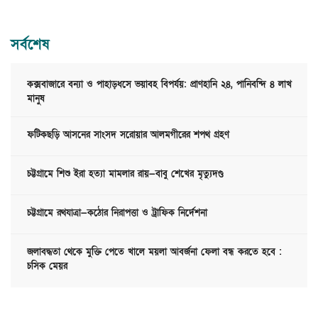
সর্বশেষ
কক্সবাজারে বন্যা ও পাহাড়ধসে ভয়াবহ বিপর্যয়: প্রাণহানি ২৪, পানিবন্দি ৪ লাখ
মানুষ
ফটিকছড়ি আসনের সাংসদ সরোয়ার আলমগীরের শপথ গ্রহণ
চট্টগ্রামে শিশু ইরা হত্যা মামলার রায়—বাবু শেখের মৃত্যুদণ্ড
চট্টগ্রামে রথযাত্রা—কঠোর নিরাপত্তা ও ট্রাফিক নির্দেশনা
জলাবদ্ধতা থেকে মুক্তি পেতে খালে ময়লা আবর্জনা ফেলা বন্ধ করতে হবে :
চসিক মেয়র