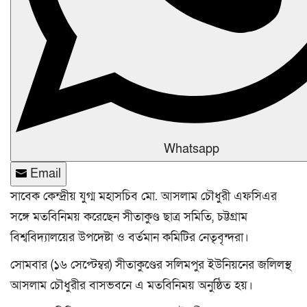
Whatsapp
Email
সাবেক কেন্দ্রীয় যুগ্ম মহাসচিব মো. আসলাম চৌধুরী এফসিএর
সঙ্গে মতবিনিময় করেছেন সীতাকুণ্ড ছাত্র সমিতি, চট্টগ্রাম
বিশ্ববিদ্যালয়ের উপদেষ্টা ও বর্তমান কমিটির নেতৃবৃন্দরা।
সোমবার (১৬ সেপ্টেম্বর) সীতাকুণ্ডের সলিমপুর ইউনিয়নের জলিলস্থ
আসলাম চৌধুরীর বাসভবনে এ মতবিনিময় অনুষ্ঠিত হয়।