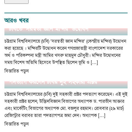
আরও খবর
চবিতে ‘সরস্বতী জ্ঞান মন্দির’ উদ্বোধন
চট্টগ্রাম বিশ্ববিদ্যালয়ে (চবি) ‘সরস্বতী জ্ঞান মন্দির’ (কেন্দ্রীয় মন্দির) উদ্বোধন
করা হয়েছে । মন্দিরটি উদ্বোধন করেন গণপ্রজাতন্ত্রী বাংলাদেশ সরকারের
অর্থ ও পরিকল্পনা মন্ত্রী আমির খসরু মাহমুদ চৌধুরী। মন্দির উদ্বোধনের
সময় বিশেষ অতিথি হিসেবে উপস্থিত ছিলেন ভূমি ও […]
বিস্তারিত পড়ুন
পদত্যাগ করলেন চবির দুই সহকারী প্রক্টর
চট্টগ্রাম বিশ্ববিদ্যালয়ের (চবি) দুই সহকারী প্রক্টর পদত্যাগ করেছেন। এই দুই
সহকারী প্রক্টর হলেন, উদ্ভিদবিজ্ঞান বিভাগের অধ্যাপক ড. পারভীন আক্তার
এবং মার্কেটিং বিভাগের অধ্যাপক মো. বজলুর রহমান। রোববার (২৯ মার্চ)
রেজিস্ট্রার বরাবর তারা পদত্যাগপত্র জমা দেন। অধ্যাপক […]
বিস্তারিত পড়ুন