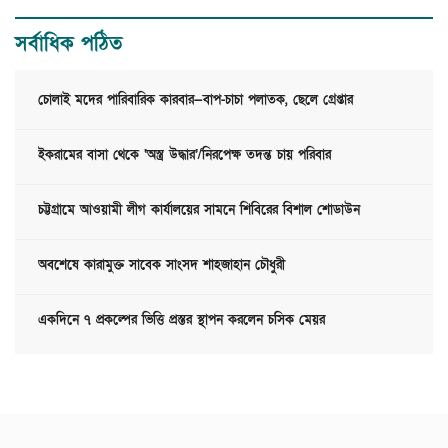
সর্বাধিক পঠিত
চোলাই মদের পারিবারিক কারবার—বাপ-চাচা পলাতক, ছেলে গ্রেপ্তার
ইকরামের বাসা থেকে ‘অস্ত্র উদ্ধার’/নিরপেক্ষ তদন্ত চায় পরিবার
চট্টগ্রামে আওয়ামী লীগ কার্যালয়ের সামনে শিবিরের বিশাল শোডাউন
অবশেষে কারামুক্ত সাবেক সাংসদ শাহজাহান চৌধুরী
একদিনে ৭ প্রকল্পের ভিত্তি প্রস্তর স্থাপন করলেন চসিক মেয়র