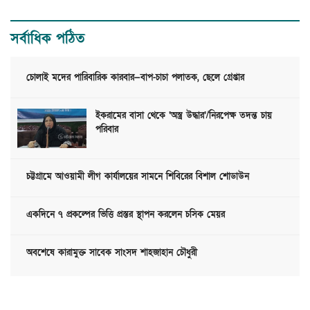
সর্বাধিক পঠিত
চোলাই মদের পারিবারিক কারবার—বাপ-চাচা পলাতক, ছেলে গ্রেপ্তার
ইকরামের বাসা থেকে ‘অস্ত্র উদ্ধার’/নিরপেক্ষ তদন্ত চায়
পরিবার
চট্টগ্রামে আওয়ামী লীগ কার্যালয়ের সামনে শিবিরের বিশাল শোডাউন
একদিনে ৭ প্রকল্পের ভিত্তি প্রস্তর স্থাপন করলেন চসিক মেয়র
অবশেষে কারামুক্ত সাবেক সাংসদ শাহজাহান চৌধুরী