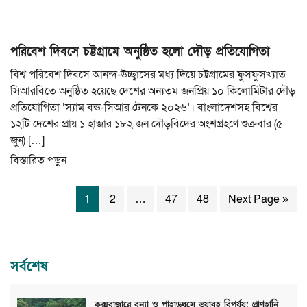
পরিবেশ দিবসে চট্টগ্রামে অনুষ্ঠিত হলো দৌড় প্রতিযোগিতা
বিশ্ব পরিবেশ দিবসে আনন্দ-উচ্ছ্বাসের মধ্য দিয়ে চট্টগ্রামের ফুসফুসখ্যাত
সিআরবিতে অনুষ্ঠিত হয়েছে দেশের অন্যতম জনপ্রিয় ১০ কিলোমিটার দৌড়
প্রতিযোগিতা ‘স্যাম বন্ড-সিআর টেনকে ২০২৬’। বাংলাদেশসহ বিশ্বের
১২টি দেশের প্রায় ১ হাজার ১৮২ জন দৌড়বিদের অংশগ্রহণে শুক্রবার (৫
জুন) […]
বিস্তারিত পড়ুন
1
2
…
47
48
Next Page »
সর্বশেষ
কক্সবাজারে বন্যা ও পাহাড়ধসে ভয়াবহ বিপর্যয়: প্রাণহানি