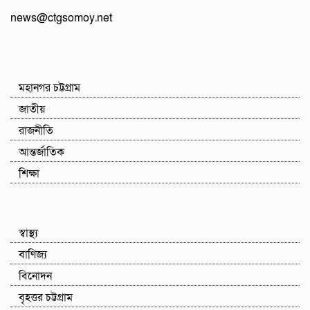
news@ctgsomoy.net
মহানগর চট্টগ্রাম
জাতীয়
রাজনীতি
আন্তর্জাতিক
শিক্ষা
স্বাস্থ্য
বাণিজ্য
বিনোদন
বৃহত্তর চট্টগ্রাম