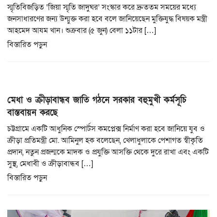
স্মৃতিবিজড়িত ‘জিয়া স্মৃতি জাদুঘর’ সংস্কার করে দ্রুততম সময়ের মধ্যে
জনসাধারণের জন্য উন্মুক্ত করা হবে বলে জানিয়েছেন মুক্তিযুদ্ধ বিষয়ক মন্ত্রী
আহমেদ আযম খান। শুক্রবার (৫ জুন) বেলা ১১টার […]
বিস্তারিত পড়ুন
মেধা ও ক্রীড়াবান্ধব জাতি গঠনে সরকার বহুমুখী কর্মসূচি
বাস্তবায়ন করছে
চট্টগ্রামে একটি আধুনিক স্পোর্টস কমপ্লেক্স নির্মাণ করা হবে জানিয়ে যুব ও
ক্রীড়া প্রতিমন্ত্রী মো. আমিনুল হক বলেছেন, খেলাধুলাকে পেশাগত স্বীকৃতি
প্রদান, নতুন প্রজন্মকে মাদক ও প্রযুক্তি আসক্তি থেকে দুরে রাখা এবং একটি
সুস্থ, মেধাবী ও ক্রীড়াবান্ধব […]
বিস্তারিত পড়ুন