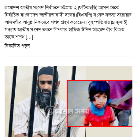
ত্রয়োদশ জাতীয় সংসদ নির্বাচনে চট্টগ্রাম-২ (ফটিকছড়ি) আসন থেকে
নির্বাচিত বাংলাদেশ জাতীয়তাবাদী দলের (বিএনপি) সংসদ সদস্য সরোয়ার
আলমগীর আনুষ্ঠানিকভাবে শপথ গ্রহণ করেছেন। বৃহস্পতিবার (৯ জুলাই)
সন্ধ্যায় জাতীয় সংসদ ভবনে স্পিকার হাফিজ উদ্দিন আহমদ বীর বিক্রম
তাকে শপথ […]
বিস্তারিত পড়ুন