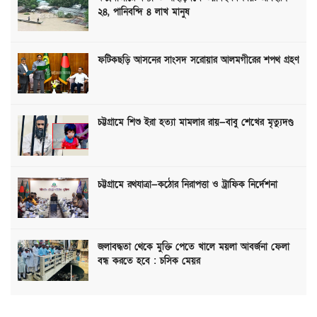
২৪, পানিবন্দি ৪ লাখ মানুষ
ফটিকছড়ি আসনের সাংসদ সরোয়ার আলমগীরের শপথ গ্রহণ
চট্টগ্রামে শিশু ইরা হত্যা মামলার রায়—বাবু শেখের মৃত্যুদণ্ড
চট্টগ্রামে রথযাত্রা—কঠোর নিরাপত্তা ও ট্রাফিক নির্দেশনা
জলাবদ্ধতা থেকে মুক্তি পেতে খালে ময়লা আবর্জনা ফেলা
বন্ধ করতে হবে : চসিক মেয়র