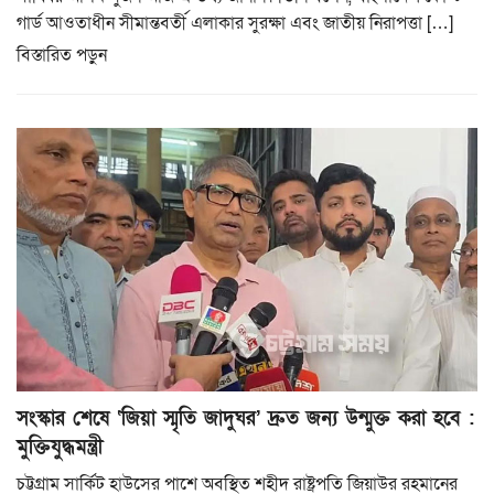
গার্ড আওতাধীন সীমান্তবর্তী এলাকার সুরক্ষা এবং জাতীয় নিরাপত্তা […]
বিস্তারিত পড়ুন
সংস্কার শেষে ‘জিয়া স্মৃতি জাদুঘর’ দ্রুত জন্য উন্মুক্ত করা হবে :
মুক্তিযুদ্ধমন্ত্রী
চট্টগ্রাম সার্কিট হাউসের পাশে অবস্থিত শহীদ রাষ্ট্রপতি জিয়াউর রহমানের