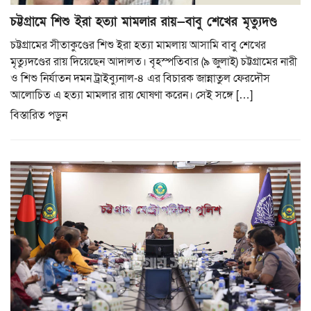
চট্টগ্রামে শিশু ইরা হত্যা মামলার রায়—বাবু শেখের মৃত্যুদণ্ড
চট্টগ্রামের সীতাকুণ্ডের শিশু ইরা হত্যা মামলায় আসামি বাবু শেখের
মৃত্যুদণ্ডের রায় দিয়েছেন আদালত। বৃহস্পতিবার (৯ জুলাই) চট্টগ্রামের নারী
ও শিশু নির্যাতন দমন ট্রাইব্যুনাল-৪ এর বিচারক জান্নাতুল ফেরদৌস
আলোচিত এ হত্যা মামলার রায় ঘোষণা করেন। সেই সঙ্গে […]
বিস্তারিত পড়ুন