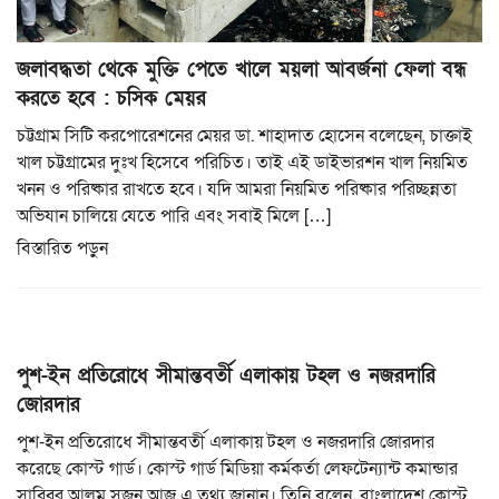
জলাবদ্ধতা থেকে মুক্তি পেতে খালে ময়লা আবর্জনা ফেলা বন্ধ
করতে হবে : চসিক মেয়র
চট্টগ্রাম সিটি করপোরেশনের মেয়র ডা. শাহাদাত হোসেন বলেছেন, চাক্তাই
খাল চট্টগ্রামের দুঃখ হিসেবে পরিচিত। তাই এই ডাইভারশন খাল নিয়মিত
খনন ও পরিষ্কার রাখতে হবে। যদি আমরা নিয়মিত পরিষ্কার পরিচ্ছন্নতা
অভিযান চালিয়ে যেতে পারি এবং সবাই মিলে […]
বিস্তারিত পড়ুন
পুশ-ইন প্রতিরোধে সীমান্তবর্তী এলাকায় টহল ও নজরদারি
জোরদার
পুশ-ইন প্রতিরোধে সীমান্তবর্তী এলাকায় টহল ও নজরদারি জোরদার
করেছে কোস্ট গার্ড। কোস্ট গার্ড মিডিয়া কর্মকর্তা লেফটেন্যান্ট কমান্ডার
সাব্বির আলম সুজন আজ এ তথ্য জানান। তিনি বলেন, বাংলাদেশ কোস্ট