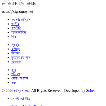
৮৯ আগ্রাবাদ বা/এ , চট্টগ্রাম
news@ctgsomoy.net
মহানগর চট্টগ্রাম
জাতীয়
রাজনীতি
আন্তর্জাতিক
শিক্ষা
স্বাস্থ্য
বাণিজ্য
বিনোদন
বৃহত্তর চট্টগ্রাম
অন্যান্য
বন্দর
পরিবেশ
জেলা প্রশাসন
দুদক
© 2026
চট্টগ্রাম সময়
. All Rights Reserved | Developed by
Sohel
গোপনীয়তা নীতি