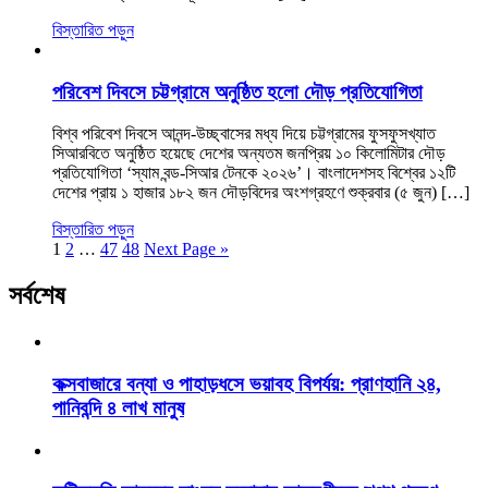
বিস্তারিত পড়ুন
পরিবেশ দিবসে চট্টগ্রামে অনুষ্ঠিত হলো দৌড় প্রতিযোগিতা
বিশ্ব পরিবেশ দিবসে আনন্দ-উচ্ছ্বাসের মধ্য দিয়ে চট্টগ্রামের ফুসফুসখ্যাত
সিআরবিতে অনুষ্ঠিত হয়েছে দেশের অন্যতম জনপ্রিয় ১০ কিলোমিটার দৌড়
প্রতিযোগিতা ‘স্যাম বন্ড-সিআর টেনকে ২০২৬’। বাংলাদেশসহ বিশ্বের ১২টি
দেশের প্রায় ১ হাজার ১৮২ জন দৌড়বিদের অংশগ্রহণে শুক্রবার (৫ জুন) […]
বিস্তারিত পড়ুন
1
2
…
47
48
Next Page »
সর্বশেষ
কক্সবাজারে বন্যা ও পাহাড়ধসে ভয়াবহ বিপর্যয়: প্রাণহানি ২৪,
পানিবন্দি ৪ লাখ মানুষ