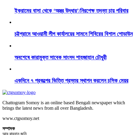
ইকরামের বাসা থেকে ‘অস্ত্র উদ্ধার’/নিরপেক্ষ তদন্ত চায় পরিবার
চট্টগ্রামে আওয়ামী লীগ কার্যালয়ের সামনে শিবিরের বিশাল শোডাউন
অবশেষে কারামুক্ত সাবেক সাংসদ শাহজাহান চৌধুরী
একদিনে ৭ প্রকল্পের ভিত্তি প্রস্তর স্থাপন করলেন চসিক মেয়র
Chattogram Somoy is an online based Bengali newspaper which
brings the latest news from all over Bangladesh.
www.ctgsomoy.net
সম্পাদক
আবু রায়হান জনি