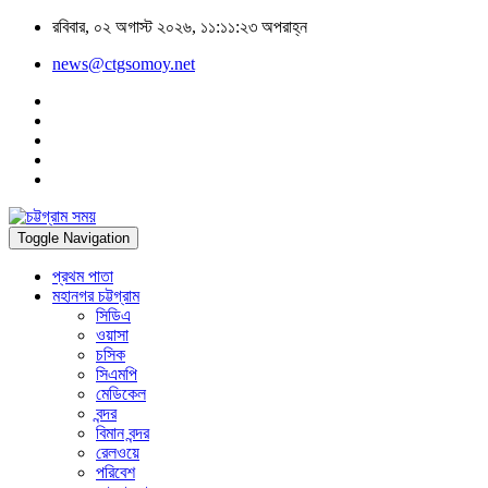
রবিবার, ০২ অগাস্ট ২০২৬, ১১:১১:২৩ অপরাহ্ন
news@ctgsomoy.net
Toggle Navigation
প্রথম পাতা
মহানগর চট্টগ্রাম
সিডিএ
ওয়াসা
চসিক
সিএমপি
মেডিকেল
বন্দর
বিমান বন্দর
রেলওয়ে
পরিবেশ