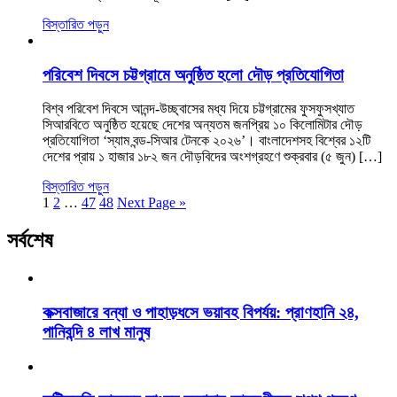
বিস্তারিত পড়ুন
পরিবেশ দিবসে চট্টগ্রামে অনুষ্ঠিত হলো দৌড় প্রতিযোগিতা
বিশ্ব পরিবেশ দিবসে আনন্দ-উচ্ছ্বাসের মধ্য দিয়ে চট্টগ্রামের ফুসফুসখ্যাত
সিআরবিতে অনুষ্ঠিত হয়েছে দেশের অন্যতম জনপ্রিয় ১০ কিলোমিটার দৌড়
প্রতিযোগিতা ‘স্যাম বন্ড-সিআর টেনকে ২০২৬’। বাংলাদেশসহ বিশ্বের ১২টি
দেশের প্রায় ১ হাজার ১৮২ জন দৌড়বিদের অংশগ্রহণে শুক্রবার (৫ জুন) […]
বিস্তারিত পড়ুন
1
2
…
47
48
Next Page »
সর্বশেষ
কক্সবাজারে বন্যা ও পাহাড়ধসে ভয়াবহ বিপর্যয়: প্রাণহানি ২৪,
পানিবন্দি ৪ লাখ মানুষ