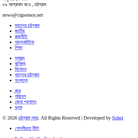
৮৯ আগ্রাবাদ বা/এ , চট্টগ্রাম
news@ctgsomoy.net
মহানগর চট্টগ্রাম
জাতীয়
রাজনীতি
আন্তর্জাতিক
শিক্ষা
স্বাস্থ্য
বাণিজ্য
বিনোদন
বৃহত্তর চট্টগ্রাম
অন্যান্য
বন্দর
পরিবেশ
জেলা প্রশাসন
দুদক
© 2026
চট্টগ্রাম সময়
. All Rights Reserved | Developed by
Sohel
গোপনীয়তা নীতি