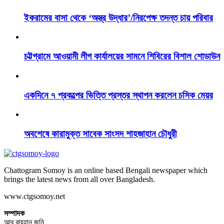
ইকরামের বাসা থেকে ‘অস্ত্র উদ্ধার’/নিরপেক্ষ তদন্ত চায় পরিবার
চট্টগ্রামে আওয়ামী লীগ কার্যালয়ের সামনে শিবিরের বিশাল শোডাউন
একদিনে ৭ প্রকল্পের ভিত্তি প্রস্তর স্থাপন করলেন চসিক মেয়র
অবশেষে কারামুক্ত সাবেক সাংসদ শাহজাহান চৌধুরী
Chattogram Somoy is an online based Bengali newspaper which
brings the latest news from all over Bangladesh.
www.ctgsomoy.net
সম্পাদক
আবু রায়হান জনি