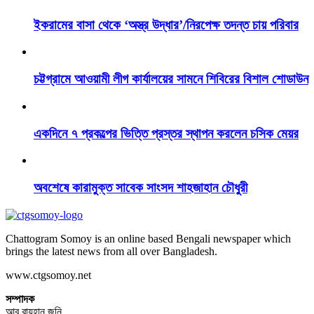
ইকরামের বাসা থেকে ‘অস্ত্র উদ্ধার’/নিরপেক্ষ তদন্ত চায় পরিবার
চট্টগ্রামে আওয়ামী লীগ কার্যালয়ের সামনে শিবিরের বিশাল শোডাউন
একদিনে ৭ প্রকল্পের ভিত্তি প্রস্তর স্থাপন করলেন চসিক মেয়র
অবশেষে কারামুক্ত সাবেক সাংসদ শাহজাহান চৌধুরী
Chattogram Somoy is an online based Bengali newspaper which
brings the latest news from all over Bangladesh.
www.ctgsomoy.net
সম্পাদক
আবু রায়হান জনি