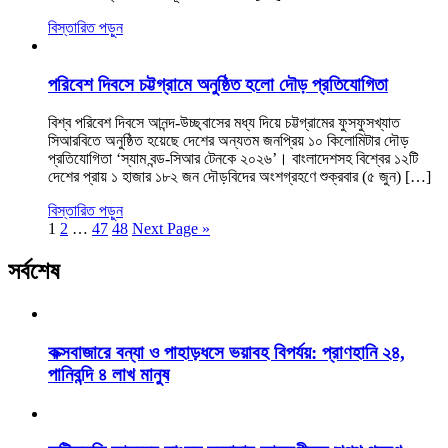
বিস্তারিত পড়ুন
পরিবেশ দিবসে চট্টগ্রামে অনুষ্ঠিত হলো দৌড় প্রতিযোগিতা
বিশ্ব পরিবেশ দিবসে আনন্দ-উচ্ছ্বাসের মধ্য দিয়ে চট্টগ্রামের ফুসফুসখ্যাত
সিআরবিতে অনুষ্ঠিত হয়েছে দেশের অন্যতম জনপ্রিয় ১০ কিলোমিটার দৌড়
প্রতিযোগিতা ‘স্যাম বন্ড-সিআর টেনকে ২০২৬’। বাংলাদেশসহ বিশ্বের ১২টি
দেশের প্রায় ১ হাজার ১৮২ জন দৌড়বিদের অংশগ্রহণে শুক্রবার (৫ জুন) […]
বিস্তারিত পড়ুন
1
2
…
47
48
Next Page »
সর্বশেষ
কক্সবাজারে বন্যা ও পাহাড়ধসে ভয়াবহ বিপর্যয়: প্রাণহানি ২৪,
পানিবন্দি ৪ লাখ মানুষ