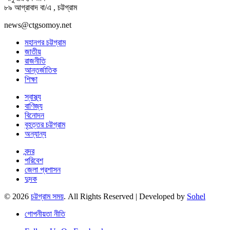
৮৯ আগ্রাবাদ বা/এ , চট্টগ্রাম
news@ctgsomoy.net
মহানগর চট্টগ্রাম
জাতীয়
রাজনীতি
আন্তর্জাতিক
শিক্ষা
স্বাস্থ্য
বাণিজ্য
বিনোদন
বৃহত্তর চট্টগ্রাম
অন্যান্য
বন্দর
পরিবেশ
জেলা প্রশাসন
দুদক
© 2026
চট্টগ্রাম সময়
. All Rights Reserved | Developed by
Sohel
গোপনীয়তা নীতি