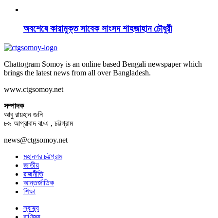
অবশেষে কারামুক্ত সাবেক সাংসদ শাহজাহান চৌধুরী
Chattogram Somoy is an online based Bengali newspaper which
brings the latest news from all over Bangladesh.
www.ctgsomoy.net
সম্পাদক
আবু রায়হান জনি
৮৯ আগ্রাবাদ বা/এ , চট্টগ্রাম
news@ctgsomoy.net
মহানগর চট্টগ্রাম
জাতীয়
রাজনীতি
আন্তর্জাতিক
শিক্ষা
স্বাস্থ্য
বাণিজ্য