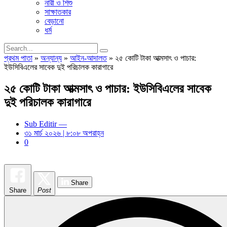
নারী ও শিশু
সাক্ষাতকার
বেড়ানো
ধর্ম
প্রথম পাতা
»
অন্যান্য
»
আইন-আদালত
»
২৫ কোটি টাকা আত্মসাৎ ও পাচার:
ইউসিবিএলের সাবেক দুই পরিচালক কারাগারে
২৫ কোটি টাকা আত্মসাৎ ও পাচার: ইউসিবিএলের সাবেক
দুই পরিচালক কারাগারে
Sub Editir —
৩১ মার্চ ২০২৬ | ৮:০৮ অপরাহ্ন
0
Share
Share
Post