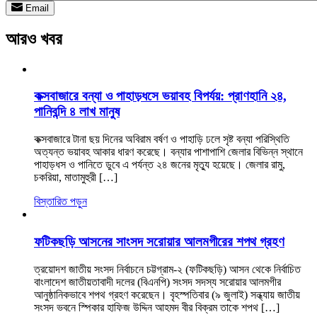
Email
আরও খবর
কক্সবাজারে বন্যা ও পাহাড়ধসে ভয়াবহ বিপর্যয়: প্রাণহানি ২৪,
পানিবন্দি ৪ লাখ মানুষ
কক্সবাজারে টানা ছয় দিনের অবিরাম বর্ষণ ও পাহাড়ি ঢলে সৃষ্ট বন্যা পরিস্থিতি
অত্যন্ত ভয়াবহ আকার ধারণ করেছে। বন্যার পাশাপাশি জেলার বিভিন্ন স্থানে
পাহাড়ধস ও পানিতে ডুবে এ পর্যন্ত ২৪ জনের মৃত্যু হয়েছে। জেলার রামু,
চকরিয়া, মাতামুহুরী […]
বিস্তারিত পড়ুন
ফটিকছড়ি আসনের সাংসদ সরোয়ার আলমগীরের শপথ গ্রহণ
ত্রয়োদশ জাতীয় সংসদ নির্বাচনে চট্টগ্রাম-২ (ফটিকছড়ি) আসন থেকে নির্বাচিত
বাংলাদেশ জাতীয়তাবাদী দলের (বিএনপি) সংসদ সদস্য সরোয়ার আলমগীর
আনুষ্ঠানিকভাবে শপথ গ্রহণ করেছেন। বৃহস্পতিবার (৯ জুলাই) সন্ধ্যায় জাতীয়
সংসদ ভবনে স্পিকার হাফিজ উদ্দিন আহমদ বীর বিক্রম তাকে শপথ […]