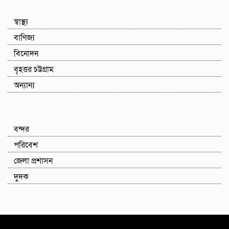
স্বাস্থ্য
বাণিজ্য
বিনোদন
বৃহত্তর চট্টগ্রাম
অন্যান্য
বন্দর
পরিবেশ
জেলা প্রশাসন
দুদক