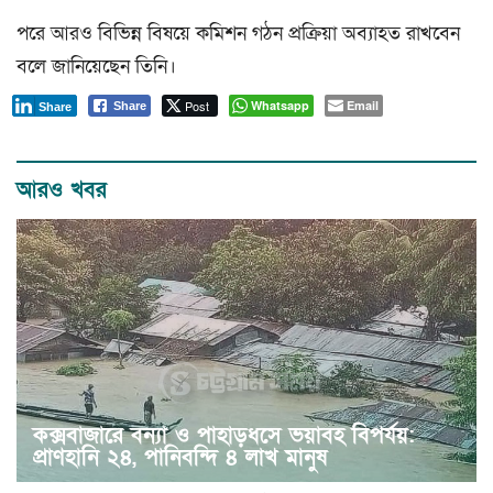
পরে আরও বিভিন্ন বিষয়ে কমিশন গঠন প্রক্রিয়া অব্যাহত রাখবেন
বলে জানিয়েছেন তিনি।
Post
Whatsapp
Email
Share
Share
আরও খবর
কক্সবাজারে বন্যা ও পাহাড়ধসে ভয়াবহ বিপর্যয়:
প্রাণহানি ২৪, পানিবন্দি ৪ লাখ মানুষ