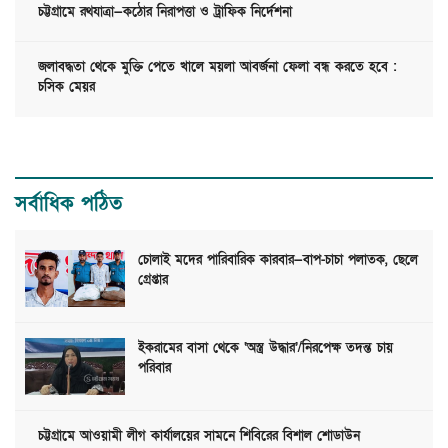
চট্টগ্রামে রথযাত্রা—কঠোর নিরাপত্তা ও ট্রাফিক নির্দেশনা
জলাবদ্ধতা থেকে মুক্তি পেতে খালে ময়লা আবর্জনা ফেলা বন্ধ করতে হবে :
চসিক মেয়র
সর্বাধিক পঠিত
চোলাই মদের পারিবারিক কারবার—বাপ-চাচা পলাতক, ছেলে
গ্রেপ্তার
ইকরামের বাসা থেকে ‘অস্ত্র উদ্ধার’/নিরপেক্ষ তদন্ত চায়
পরিবার
চট্টগ্রামে আওয়ামী লীগ কার্যালয়ের সামনে শিবিরের বিশাল শোডাউন