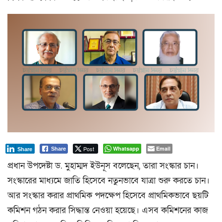
a
t
i
o
n
Post
Whatsapp
Email
Share
Share
প্রধান উপদেষ্টা ড. মুহাম্মদ ইউনূস বলেছেন, তারা সংস্কার চান।
সংস্কারের মাধ্যমে জাতি হিসেবে নতুনভাবে যাত্রা শুরু করতে চান।
আর সংস্কার করার প্রাথমিক পদক্ষেপ হিসেবে প্রাথমিকভাবে ছয়টি
কমিশন গঠন করার সিদ্ধান্ত নেওয়া হয়েছে। এসব কমিশনের কাজ