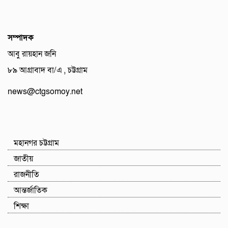
সম্পাদক
আবু রায়হান জনি
৮৯ আগ্রাবাদ বা/এ , চট্টগ্রাম
news@ctgsomoy.net
মহানগর চট্টগ্রাম
জাতীয়
রাজনীতি
আন্তর্জাতিক
শিক্ষা