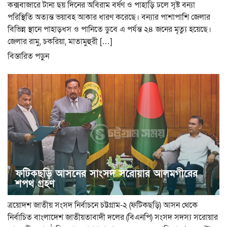
কক্সবাজারে টানা ছয় দিনের অবিরাম বর্ষণ ও পাহাড়ি ঢলে সৃষ্ট বন্যা
পরিস্থিতি অত্যন্ত ভয়াবহ আকার ধারণ করেছে। বন্যার পাশাপাশি জেলার
বিভিন্ন স্থানে পাহাড়ধস ও পানিতে ডুবে এ পর্যন্ত ২৪ জনের মৃত্যু হয়েছে।
জেলার রামু, চকরিয়া, মাতামুহুরী […]
বিস্তারিত পড়ুন
ফটিকছড়ি আসনের সাংসদ সরোয়ার আলমগীরের
শপথ গ্রহণ
ত্রয়োদশ জাতীয় সংসদ নির্বাচনে চট্টগ্রাম-২ (ফটিকছড়ি) আসন থেকে
নির্বাচিত বাংলাদেশ জাতীয়তাবাদী দলের (বিএনপি) সংসদ সদস্য সরোয়ার