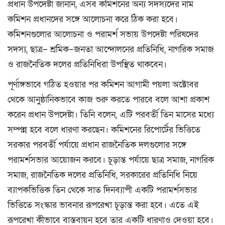
প্রধান উপদেষ্টা জানান, এসব কমিশনের অন্য সদস্যদের নাম
কমিশন প্রধানদের সঙ্গে আলোচনা করে ঠিক করা হবে।
কমিশনগুলোর আলোচনা ও পরামর্শ সভায় উপদেষ্টা পরিষদের
সদস্য, ছাত্র– শ্রমিক–জনতা আন্দোলনের প্রতিনিধি, নাগরিক সমাজ
ও রাজনৈতিক দলের প্রতিনিধিরা উপস্থিত থাকবেন।
পূর্ণাঙ্গভাবে গঠিত হওয়ার পর কমিশন আগামী পয়লা অক্টোবর
থেকে আনুষ্ঠানিকভাবে কাজ শুরু করতে পারবে বলে আশা প্রকাশ
করেন প্রধান উপদেষ্টা। তিনি বলেন, এটি পরবর্তী তিন মাসের মধ্যে
সম্পন্ন হবে বলে ধারণা করছেন। কমিশনের রিপোর্টের ভিত্তিতে
সরকার পরবর্তী পর্যায়ে প্রধান রাজনৈতিক দলগুলোর সঙ্গে
পরামর্শসভার আয়োজন করবে। চূড়ান্ত পর্যায়ে ছাত্র সমাজ, নাগরিক
সমাজ, রাজনৈতিক দলের প্রতিনিধি, সরকারের প্রতিনিধি নিয়ে
ব্যাপকভিত্তিক তিন থেকে সাত দিনব্যাপী একটি পরামর্শসভার
ভিত্তিতে সংস্কার ভাবনার রূপরেখা চূড়ান্ত করা হবে। এতে এই
রূপরেখা কীভাবে বাস্তবায়ন হবে তার একটি ধারণাও দেওয়া হবে।