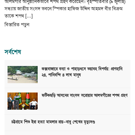
আলমগীর আনুষ্ঠানিকভাবে শপথ গ্রহণ করেছেন। বৃহস্পতিবার (৯ জুলাই)
সন্ধ্যায় জাতীয় সংসদ ভবনে স্পিকার হাফিজ উদ্দিন আহমদ বীর বিক্রম
তাকে শপথ […]
বিস্তারিত পড়ুন
সর্বশেষ
কক্সবাজারে বন্যা ও পাহাড়ধসে ভয়াবহ বিপর্যয়: প্রাণহানি
২৪, পানিবন্দি ৪ লাখ মানুষ
ফটিকছড়ি আসনের সাংসদ সরোয়ার আলমগীরের শপথ গ্রহণ
চট্টগ্রামে শিশু ইরা হত্যা মামলার রায়—বাবু শেখের মৃত্যুদণ্ড