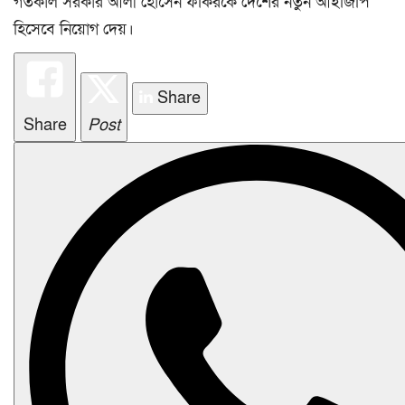
গতকাল সরকার আলী হোসেন ফকিরকে দেশের নতুন আইজিপি
হিসেবে নিয়োগ দেয়।
Share
Share
Post