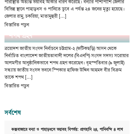
পরিস্থিতি অত্যন্ত ভয়াবহ আকার ধারণ করেছে। বন্যার পাশাপাশি জেলার
বিভিন্ন স্থানে পাহাড়ধস ও পানিতে ডুবে এ পর্যন্ত ২৪ জনের মৃত্যু হয়েছে।
জেলার রামু, চকরিয়া, মাতামুহুরী […]
বিস্তারিত পড়ুন
ফটিকছড়ি আসনের সাংসদ সরোয়ার আলমগীরের
শপথ গ্রহণ
ত্রয়োদশ জাতীয় সংসদ নির্বাচনে চট্টগ্রাম-২ (ফটিকছড়ি) আসন থেকে
নির্বাচিত বাংলাদেশ জাতীয়তাবাদী দলের (বিএনপি) সংসদ সদস্য সরোয়ার
আলমগীর আনুষ্ঠানিকভাবে শপথ গ্রহণ করেছেন। বৃহস্পতিবার (৯ জুলাই)
সন্ধ্যায় জাতীয় সংসদ ভবনে স্পিকার হাফিজ উদ্দিন আহমদ বীর বিক্রম
তাকে শপথ […]
বিস্তারিত পড়ুন
সর্বশেষ
কক্সবাজারে বন্যা ও পাহাড়ধসে ভয়াবহ বিপর্যয়: প্রাণহানি ২৪, পানিবন্দি ৪ লাখ