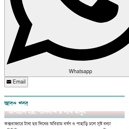
Whatsapp
Email
আরও খবর
কক্সবাজারে বন্যা ও পাহাড়ধসে ভয়াবহ বিপর্যয়:
প্রাণহানি ২৪, পানিবন্দি ৪ লাখ মানুষ
কক্সবাজারে টানা ছয় দিনের অবিরাম বর্ষণ ও পাহাড়ি ঢলে সৃষ্ট বন্যা