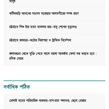
মানুষ
ফটিকছড়ি আসনের সাংসদ সরোয়ার আলমগীরের শপথ গ্রহণ
চট্টগ্রামে শিশু ইরা হত্যা মামলার রায়—বাবু শেখের মৃত্যুদণ্ড
চট্টগ্রামে রথযাত্রা—কঠোর নিরাপত্তা ও ট্রাফিক নির্দেশনা
জলাবদ্ধতা থেকে মুক্তি পেতে খালে ময়লা আবর্জনা ফেলা বন্ধ করতে হবে :
চসিক মেয়র
সর্বাধিক পঠিত
চোলাই মদের পারিবারিক কারবার—বাপ-চাচা পলাতক, ছেলে গ্রেপ্তার