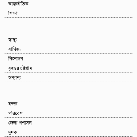
আন্তর্জাতিক
শিক্ষা
স্বাস্থ্য
বাণিজ্য
বিনোদন
বৃহত্তর চট্টগ্রাম
অন্যান্য
বন্দর
পরিবেশ
জেলা প্রশাসন
দুদক