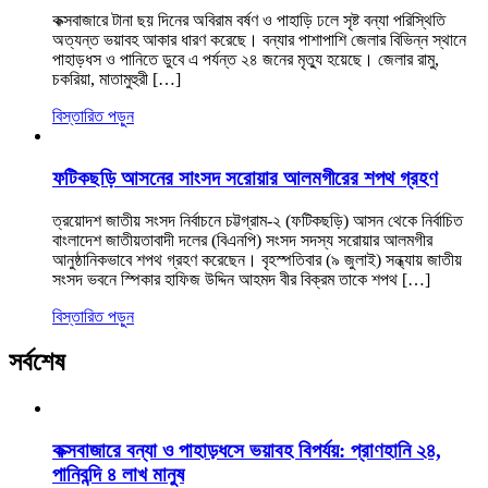
কক্সবাজারে টানা ছয় দিনের অবিরাম বর্ষণ ও পাহাড়ি ঢলে সৃষ্ট বন্যা পরিস্থিতি
অত্যন্ত ভয়াবহ আকার ধারণ করেছে। বন্যার পাশাপাশি জেলার বিভিন্ন স্থানে
পাহাড়ধস ও পানিতে ডুবে এ পর্যন্ত ২৪ জনের মৃত্যু হয়েছে। জেলার রামু,
চকরিয়া, মাতামুহুরী […]
বিস্তারিত পড়ুন
ফটিকছড়ি আসনের সাংসদ সরোয়ার আলমগীরের শপথ গ্রহণ
ত্রয়োদশ জাতীয় সংসদ নির্বাচনে চট্টগ্রাম-২ (ফটিকছড়ি) আসন থেকে নির্বাচিত
বাংলাদেশ জাতীয়তাবাদী দলের (বিএনপি) সংসদ সদস্য সরোয়ার আলমগীর
আনুষ্ঠানিকভাবে শপথ গ্রহণ করেছেন। বৃহস্পতিবার (৯ জুলাই) সন্ধ্যায় জাতীয়
সংসদ ভবনে স্পিকার হাফিজ উদ্দিন আহমদ বীর বিক্রম তাকে শপথ […]
বিস্তারিত পড়ুন
সর্বশেষ
কক্সবাজারে বন্যা ও পাহাড়ধসে ভয়াবহ বিপর্যয়: প্রাণহানি ২৪,
পানিবন্দি ৪ লাখ মানুষ