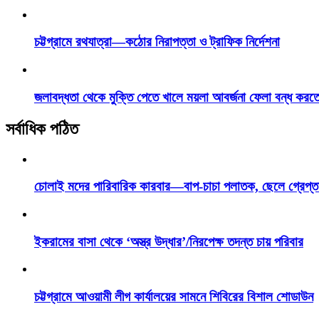
চট্টগ্রামে রথযাত্রা—কঠোর নিরাপত্তা ও ট্রাফিক নির্দেশনা
জলাবদ্ধতা থেকে মুক্তি পেতে খালে ময়লা আবর্জনা ফেলা বন্ধ করত
সর্বাধিক পঠিত
চোলাই মদের পারিবারিক কারবার—বাপ-চাচা পলাতক, ছেলে গ্রেপ্ত
ইকরামের বাসা থেকে ‘অস্ত্র উদ্ধার’/নিরপেক্ষ তদন্ত চায় পরিবার
চট্টগ্রামে আওয়ামী লীগ কার্যালয়ের সামনে শিবিরের বিশাল শোডাউন