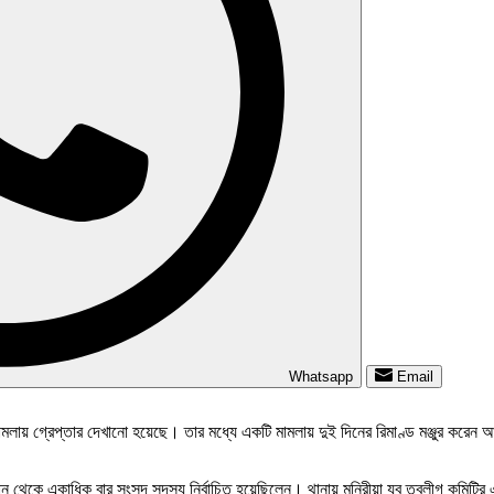
Whatsapp
Email
লায় গ্রেপ্তার দেখানো হয়েছে। তার মধ্যে একটি মামলায় দুই দিনের রিমাণ্ড মঞ্জুর করে
 থেকে একাধিক বার সংসদ সদস্য নির্বাচিত হয়েছিলেন। থানায় মুনিরীয়া যুব তবলীগ কমিটির 