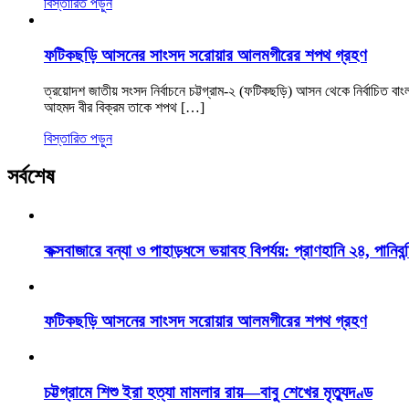
বিস্তারিত পড়ুন
ফটিকছড়ি আসনের সাংসদ সরোয়ার আলমগীরের শপথ গ্রহণ
ত্রয়োদশ জাতীয় সংসদ নির্বাচনে চট্টগ্রাম-২ (ফটিকছড়ি) আসন থেকে নির্বাচিত ব
আহমদ বীর বিক্রম তাকে শপথ […]
বিস্তারিত পড়ুন
সর্বশেষ
কক্সবাজারে বন্যা ও পাহাড়ধসে ভয়াবহ বিপর্যয়: প্রাণহানি ২৪, পানিবন্
ফটিকছড়ি আসনের সাংসদ সরোয়ার আলমগীরের শপথ গ্রহণ
চট্টগ্রামে শিশু ইরা হত্যা মামলার রায়—বাবু শেখের মৃত্যুদণ্ড