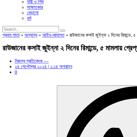
নারী ও শিশু
সাক্ষাতকার
বেড়ানো
ধর্ম
প্রথম পাতা
»
অন্যান্য
»
আইন-আদালত
»
রাউজানের কসাই জুইন্না ২ দিনের রিমান্ডে, ৫ 
রাউজানের কসাই জুইন্না ২ দিনের রিমান্ডে, ৫ মামলায় গ্রেপ
নিজস্ব প্রতিবেদক —
২৪ সেপ্টেম্বর ২০২৪ | ১:১৪ অপরাহ্ন
0