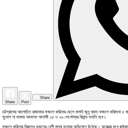
Share
Share
Post
চট্টগ্রামের আলোচিত রাজাকার ফজলে করিমের ছেলে কসাই জুনু খ্যাত ফজলে করিমকে ৫ মাম
সুযোগ না থাকায় আদালত আগামী ২৫ ও ২৬ সেপ্টেম্বর রিমান্ড শুনানি হবে।
ফজলে করিমের বিরুদ্ধে ডজনের বেশী মানুষ হত্যার অভিযোগ উঠেছে। অস্ত্রের মুখে রাউজান