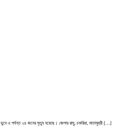
ডুবে এ পর্যন্ত ২৪ জনের মৃত্যু হয়েছে। জেলার রামু, চকরিয়া, মাতামুহুরী […]