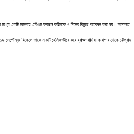
। তার মধ্যে একটি মামলায় এবিএম ফজলে করিমকে ৭ দিনের রিমান্ড আবেদন করা হয়। আদালত
সেপ্টেম্বর বিকেলে তাকে একটি হেলিকপ্টারে করে ব্রাহ্মণবাড়িয়া কারাগার থেকে চট্টগ্রাম