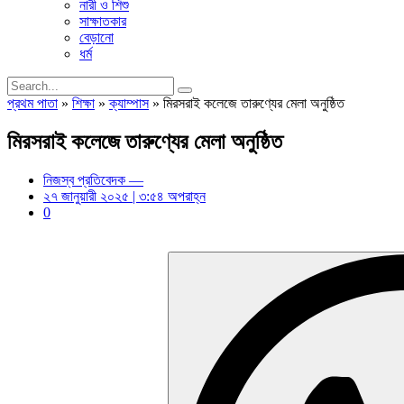
নারী ও শিশু
সাক্ষাতকার
বেড়ানো
ধর্ম
প্রথম পাতা
»
শিক্ষা
»
ক্যাম্পাস
»
মিরসরাই কলেজে তারুণ্যের মেলা অনুষ্ঠিত
মিরসরাই কলেজে তারুণ্যের মেলা অনুষ্ঠিত
নিজস্ব প্রতিবেদক —
২৭ জানুয়ারী ২০২৫ | ৩:৫৪ অপরাহ্ন
0