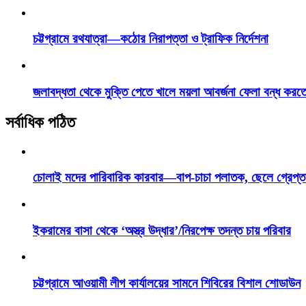
চট্টগ্রামে রথযাত্রা—কঠোর নিরাপত্তা ও ট্রাফিক নির্দেশনা
জলাবদ্ধতা থেকে মুক্তি পেতে খালে ময়লা আবর্জনা ফেলা বন্ধ করত
সর্বাধিক পঠিত
চোলাই মদের পারিবারিক কারবার—বাপ-চাচা পলাতক, ছেলে গ্রেপ্ত
ইকরামের বাসা থেকে ‘অস্ত্র উদ্ধার’/নিরপেক্ষ তদন্ত চায় পরিবার
চট্টগ্রামে আওয়ামী লীগ কার্যালয়ের সামনে শিবিরের বিশাল শোডাউন