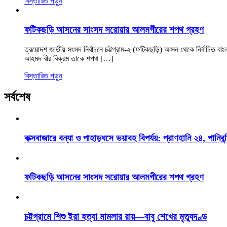
বিস্তারিত পড়ুন
ফটিকছড়ি আসনের সাংসদ সরোয়ার আলমগীরের শপথ গ্রহণ
ত্রয়োদশ জাতীয় সংসদ নির্বাচনে চট্টগ্রাম-২ (ফটিকছড়ি) আসন থেকে নির্বাচিত ব
আহমদ বীর বিক্রম তাকে শপথ […]
বিস্তারিত পড়ুন
সর্বশেষ
কক্সবাজারে বন্যা ও পাহাড়ধসে ভয়াবহ বিপর্যয়: প্রাণহানি ২৪, পানিবন্
ফটিকছড়ি আসনের সাংসদ সরোয়ার আলমগীরের শপথ গ্রহণ
চট্টগ্রামে শিশু ইরা হত্যা মামলার রায়—বাবু শেখের মৃত্যুদণ্ড