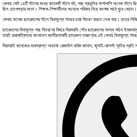
মেলায় মোট ১৪টি স্টলের মধ্যে কয়েকটি স্টলে বই, গাছ প্রভৃতির পাশাপাশি অনেক স্টলে ছিল হ
ছিল চোখেপড়ার মতো। শিক্ষক-শিক্ষার্থীদের অনেকে পরিবার নিয়ে কলেজ মাঠে ঘুরে বেড়ান।
মেলায় কলেজ ছাত্রদলের স্টলে বিনামূল্যে গাছের চারা বিতরণ করতে দেখা যায়। ছাত্র শিবি
ছাত্রদলের বিনামূল্যে গাছ বিতরণের বিষয়ে মিরসরাই পৌর ছাত্রদলের সদস্য সচিব ইনজামাম
তারই ধারাবাহিকতায় বাংলাদেশ জাতীয়তাবাদী ছাত্রদল তারুণ্যের এই মেলায় বিনামূল্যে গা
মিরসরাই কলেজের ভারপ্রাপ্ত অধ্যক্ষ রেজাউল করিম জানান, জুলাই-আগস্ট স্মৃতির প্রতি সম