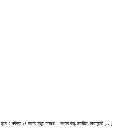
ডুবে এ পর্যন্ত ২৪ জনের মৃত্যু হয়েছে। জেলার রামু, চকরিয়া, মাতামুহুরী […]