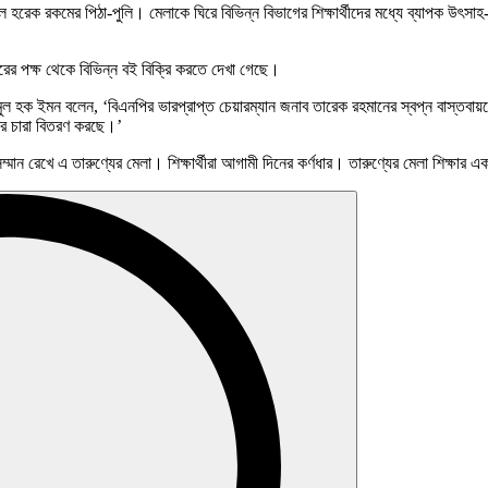
রেক রকমের পিঠা-পুলি। মেলাকে ঘিরে বিভিন্ন বিভাগের শিক্ষার্থীদের মধ্যে ব্যাপক উৎসাহ- উ
রের পক্ষ থেকে বিভিন্ন বই বিক্রি করতে দেখা গেছে।
ুল হক ইমন বলেন, ‘বিএনপির ভারপ্রাপ্ত চেয়ারম্যান জনাব তারেক রহমানের স্বপ্ন বাস্তবায়
ছের চারা বিতরণ করছে।’
্মান রেখে এ তারুণ্যের মেলা। শিক্ষার্থীরা আগামী দিনের কর্ণধার। তারুণ্যের মেলা শিক্ষার