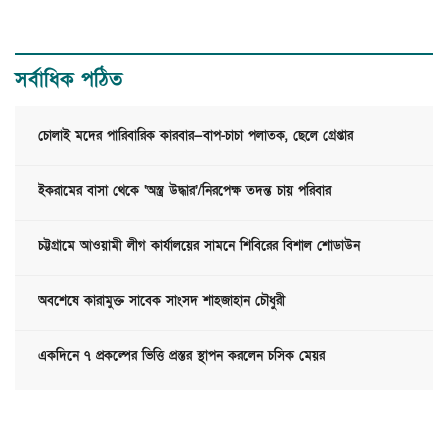
সর্বাধিক পঠিত
চোলাই মদের পারিবারিক কারবার—বাপ-চাচা পলাতক, ছেলে গ্রেপ্তার
ইকরামের বাসা থেকে ‘অস্ত্র উদ্ধার’/নিরপেক্ষ তদন্ত চায় পরিবার
চট্টগ্রামে আওয়ামী লীগ কার্যালয়ের সামনে শিবিরের বিশাল শোডাউন
অবশেষে কারামুক্ত সাবেক সাংসদ শাহজাহান চৌধুরী
একদিনে ৭ প্রকল্পের ভিত্তি প্রস্তর স্থাপন করলেন চসিক মেয়র