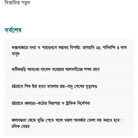
বিস্তারিত পড়ুন
সর্বশেষ
কক্সবাজারে বন্যা ও পাহাড়ধসে ভয়াবহ বিপর্যয়: প্রাণহানি ২৪, পানিবন্দি ৪ লাখ
মানুষ
ফটিকছড়ি আসনের সাংসদ সরোয়ার আলমগীরের শপথ গ্রহণ
চট্টগ্রামে শিশু ইরা হত্যা মামলার রায়—বাবু শেখের মৃত্যুদণ্ড
চট্টগ্রামে রথযাত্রা—কঠোর নিরাপত্তা ও ট্রাফিক নির্দেশনা
জলাবদ্ধতা থেকে মুক্তি পেতে খালে ময়লা আবর্জনা ফেলা বন্ধ করতে হবে :
চসিক মেয়র